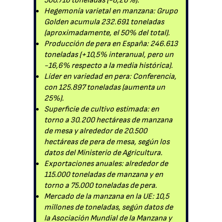
500.716 toneladas (-8,26%).
Hegemonía varietal en manzana: Grupo
Golden acumula 232.691 toneladas
(aproximadamente, el 50% del total).
Producción de pera en España: 246.613
toneladas (+10,5% interanual, pero un
-16,6% respecto a la media histórica).
Líder en variedad en pera: Conferencia,
con 125.897 toneladas (aumenta un
25%).
Superficie de cultivo estimada: en
torno a 30.200 hectáreas de manzana
de mesa y alrededor de 20.500
hectáreas de pera de mesa, según los
datos del Ministerio de Agricultura.
Exportaciones anuales: alrededor de
115.000 toneladas de manzana y en
torno a 75.000 toneladas de pera.
Mercado de la manzana en la UE: 10,5
millones de toneladas, según datos de
la Asociación Mundial de la Manzana y