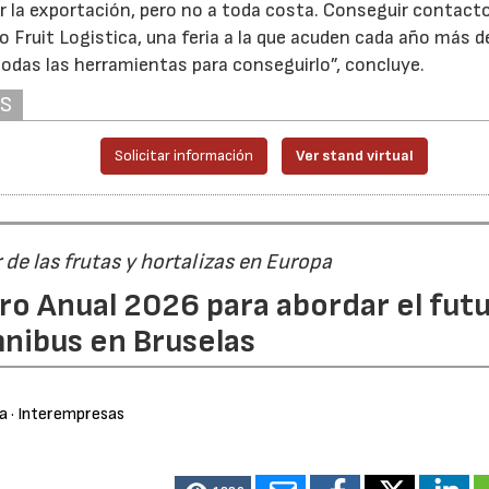
or la exportación, pero no a toda costa. Conseguir contact
o Fruit Logistica, una feria a la que acuden cada año más d
odas las herramientas para conseguirlo”, concluye.
AS
Solicitar información
Ver stand virtual
r de las frutas y hortalizas en Europa
ro Anual 2026 para abordar el fut
nibus en Bruselas
ra
· Interempresas