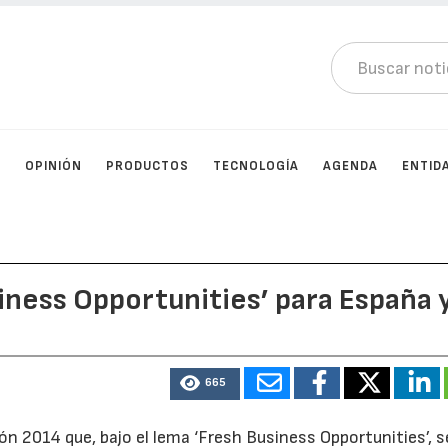
D
OPINIÓN
PRODUCTOS
TECNOLOGÍA
AGENDA
ENTID
siness Opportunities’ para España 
665
ón 2014 que, bajo el lema ‘Fresh Business Opportunities’, s