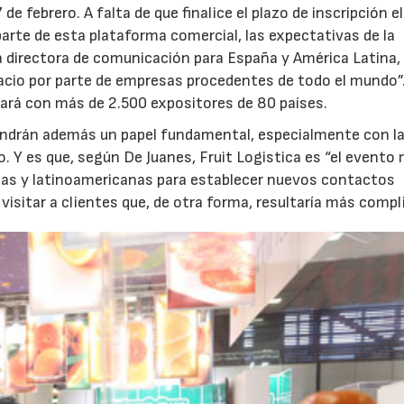
 de febrero. A falta de que finalice el plazo de inscripción e
parte de esta plataforma comercial, las expectativas de la
 directora de comunicación para España y América Latina, 
acio por parte de empresas procedentes de todo el mundo”
tará con más de 2.500 expositores de 80 países.
tendrán además un papel fundamental, especialmente con l
. Y es que, según De Juanes, Fruit Logistica es “el evento
las y latinoamericanas para establecer nuevos contactos
isitar a clientes que, de otra forma, resultaría más compl