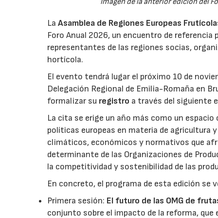
Imagen de la anterior edición del F
La
Asamblea de Regiones Europeas Frutícolas,
Foro Anual 2026, un encuentro de referencia p
representantes de las regiones socias, organi
hortícola.
El evento tendrá lugar el próximo 10 de novie
Delegación Regional de Emilia-Romaña en Bru
formalizar su
registro
a través del siguiente 
La cita se erige un año más como un espacio c
políticas europeas en materia de agricultura 
climáticos, económicos y normativos que afron
determinante de las Organizaciones de Product
la competitividad y sostenibilidad de las pro
En concreto, el programa de esta edición se v
Primera sesión:
El futuro de las OMG de fruta
conjunto sobre el impacto de la reforma, que 