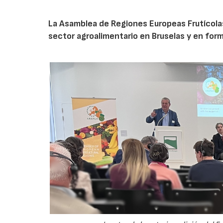
La Asamblea de Regiones Europeas Frutícolas, 
sector agroalimentario en Bruselas y en for