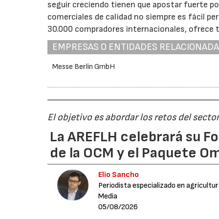
seguir creciendo tienen que apostar fuerte p
comerciales de calidad no siempre es fácil per
30.000 compradores internacionales, ofrece t
EMPRESAS O ENTIDADES RELACIONAD
Messe Berlin GmbH
El objetivo es abordar los retos del secto
La AREFLH celebrará su Fo
de la OCM y el Paquete Om
Elio Sancho
Periodista especializado en agricultu
Media
05/08/2026