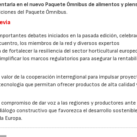
entaria en el nuevo Paquete Ómnibus de alimentos y pien
iciones del Paquete Ómnibus.
revia
mportantes debates iniciados en la pasada edición, celebra
cuentro, los miembros de la red y diversos expertos
 de fortalecer la resiliencia del sector horticultural europe
implificar los marcos regulatorios para asegurar la rentabil
 valor de la cooperación interregional para impulsar proye
tecnología que permitan ofrecer productos de alta calidad 
u compromiso de dar voz a las regiones y productores ante 
iálogo constructivo que favorezca el desarrollo sostenible
da Europa.