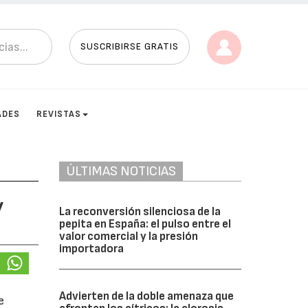
SUSCRIBIRSE GRATIS
ADES
REVISTAS
ÚLTIMAS NOTICIAS
y
La reconversión silenciosa de la
pepita en España: el pulso entre el
valor comercial y la presión
importadora
Advierten de la doble amenaza que
e