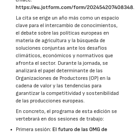
https://eu.jotform.com/form/202454207408348
.
La cita se erige un año más como un espacio
clave para el intercambio de conocimientos,
el debate sobre las políticas europeas en
materia de agricultura y la búsqueda de
soluciones conjuntas ante los desafíos
climáticos, económicos y normativos que
afronta el sector. Durante la jornada, se
analizará el papel determinante de las
Organizaciones de Productores (OP) en la
cadena de valor y las tendencias para
garantizar la competitividad y sostenibilidad
de las producciones europeas.
En concreto, el programa de esta edición se
vertebrará en dos sesiones de trabajo:
Primera sesión:
El futuro de las OMG de