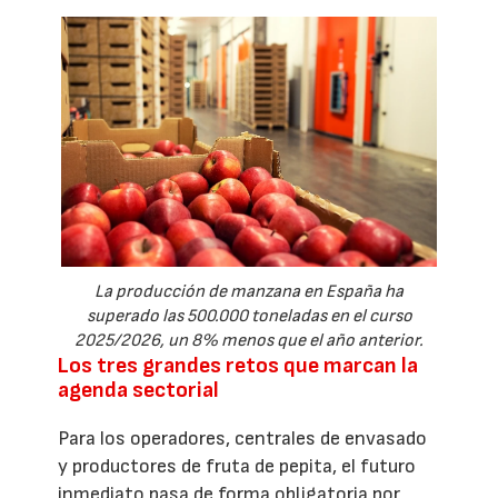
La producción de manzana en España ha
superado las 500.000 toneladas en el curso
2025/2026, un 8% menos que el año anterior.
Los tres grandes retos que marcan la
agenda sectorial
Para los operadores, centrales de envasado
y productores de fruta de pepita, el futuro
inmediato pasa de forma obligatoria por