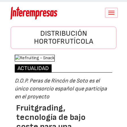
Conmutar
navegació
DISTRIBUCIÓN
HORTOFRUTÍCOLA
ACTUALIDAD
D.O.P. Peras de Rincón de Soto es el
único consorcio español que participa
en el proyecto
Fruitgrading,
tecnología de bajo
coste para una