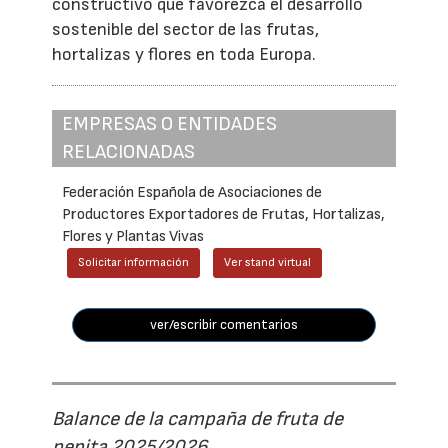
constructivo que favorezca el desarrollo
sostenible del sector de las frutas,
hortalizas y flores en toda Europa.
EMPRESAS O ENTIDADES
RELACIONADAS
Federación Española de Asociaciones de
Productores Exportadores de Frutas, Hortalizas,
Flores y Plantas Vivas
Solicitar información
Ver stand virtual
ver/escribir comentarios
Balance de la campaña de fruta de
pepita 2025/2026