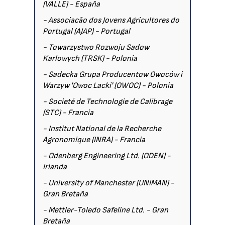
(VALLE) - España
- Associacão dos Jovens Agricultores do
Portugal (AJAP) - Portugal
- Towarzystwo Rozwoju Sadow
Karlowych (TRSK) - Polonia
- Sadecka Grupa Producentow Owoców i
Warzyw 'Owoc Lacki' (OWOC) - Polonia
- Societé de Technologie de Calibrage
(STC) - Francia
- Institut National de la Recherche
Agronomique (INRA) - Francia
- Odenberg Engineering Ltd. (ODEN) -
Irlanda
- University of Manchester (UNIMAN) -
Gran Bretaña
- Mettler-Toledo Safeline Ltd. - Gran
Bretaña