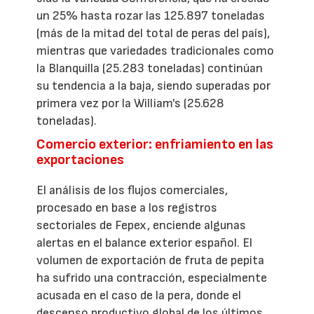
un 25% hasta rozar las 125.897 toneladas
(más de la mitad del total de peras del país),
mientras que variedades tradicionales como
la Blanquilla (25.283 toneladas) continúan
su tendencia a la baja, siendo superadas por
primera vez por la William's (25.628
toneladas).
Comercio exterior: enfriamiento en las
exportaciones
El análisis de los flujos comerciales,
procesado en base a los registros
sectoriales de Fepex, enciende algunas
alertas en el balance exterior español. El
volumen de exportación de fruta de pepita
ha sufrido una contracción, especialmente
acusada en el caso de la pera, donde el
descenso productivo global de los últimos