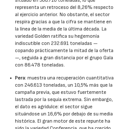
situado en 500.716 toneladas, lo que
representa un retroceso del 8,26% respecto
al ejercicio anterior. No obstante, el sector
respira gracias a que la cifra se mantiene en
la línea de la media de la última década. La
variedad Golden ratifica su hegemonía
indiscutible con 232.691 toneladas —
copando prácticamente la mitad de la oferta
—, seguida a gran distancia por el grupo Gala
con 86.478 toneladas.
Pera
: muestra una recuperación cuantitativa
con 246.613 toneladas, un 10,5% más que la
campaña previa, que estuvo fuertemente
lastrada por la sequía extrema. Sin embargo,
el dato es agridulce: el sector sigue
situándose un 16,6% por debajo de su media
histórica. El gran motor de este repunte ha
sido la variedad Conferencia, que ha crecido