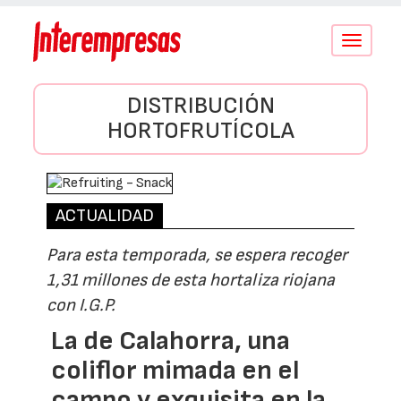
Conmutar
navegació
DISTRIBUCIÓN
HORTOFRUTÍCOLA
ACTUALIDAD
Para esta temporada, se espera recoger
1,31 millones de esta hortaliza riojana
con I.G.P.
La de Calahorra, una
coliflor mimada en el
campo y exquisita en la