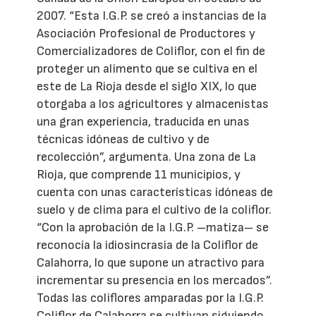
2007. “Esta I.G.P. se creó a instancias de la
Asociación Profesional de Productores y
Comercializadores de Coliflor, con el fin de
proteger un alimento que se cultiva en el
este de La Rioja desde el siglo XIX, lo que
otorgaba a los agricultores y almacenistas
una gran experiencia, traducida en unas
técnicas idóneas de cultivo y de
recolección”, argumenta. Una zona de La
Rioja, que comprende 11 municipios, y
cuenta con unas características idóneas de
suelo y de clima para el cultivo de la coliflor.
“Con la aprobación de la I.G.P. –matiza– se
reconocía la idiosincrasia de la Coliflor de
Calahorra, lo que supone un atractivo para
incrementar su presencia en los mercados”.
Todas las coliflores amparadas por la I.G.P.
Coliflor de Calahorra se cultivan siguiendo