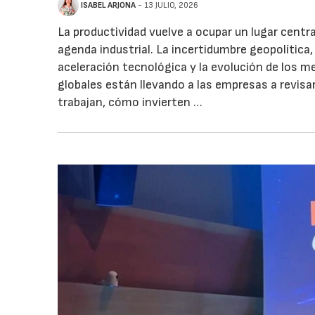
ISABEL ARJONA
- 13 JULIO, 2026
La productividad vuelve a ocupar un lugar centra
agenda industrial. La incertidumbre geopolítica, 
aceleración tecnológica y la evolución de los 
globales están llevando a las empresas a revis
trabajan, cómo invierten …