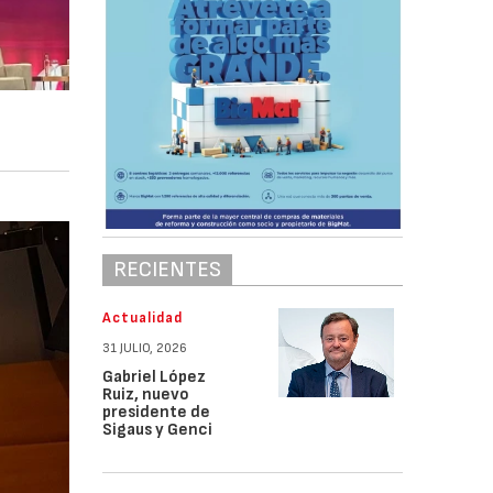
RECIENTES
Actualidad
31 JULIO, 2026
Gabriel López
Ruiz, nuevo
presidente de
Sigaus y Genci