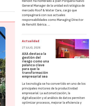
Renolit ha nombrado a Joan Porquera nuevo
General Manager de la unidad estratégica de
mercado Roof & Water Care, cargo que
compaginará con sus actuales
responsabilidades como Managing Director
de Renolit Ibérica. …
Actualidad
27 JULIO, 2026
AXA destaca la
gestión del
riesgo como una
palanca clave
para que la
transformación
empresarial sea
productiva
La tecnología se ha convertido en uno de los
principales motores de la productividad
empresarial. La automatización, la
digitalización y el análisis de datos permiten
optimizar procesos, mejorar la eficiencia y