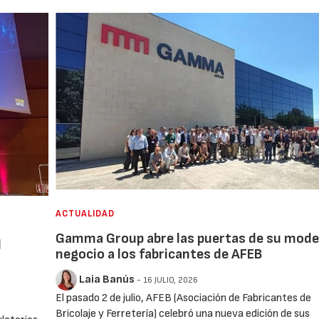
ACTUALIDAD
Gamma Group abre las puertas de su mode
l
negocio a los fabricantes de AFEB
Laia Banús
- 16 JULIO, 2026
El pasado 2 de julio, AFEB (Asociación de Fabricantes de
Bricolaje y Ferretería) celebró una nueva edición de sus