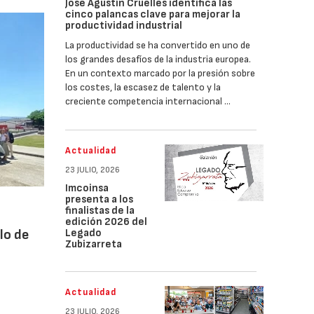
José Agustín Cruelles identifica las
cinco palancas clave para mejorar la
productividad industrial
La productividad se ha convertido en uno de
los grandes desafíos de la industria europea.
En un contexto marcado por la presión sobre
los costes, la escasez de talento y la
creciente competencia internacional …
Actualidad
23 JULIO, 2026
Imcoinsa
presenta a los
finalistas de la
edición 2026 del
Legado
lo de
Zubizarreta
Actualidad
23 JULIO, 2026