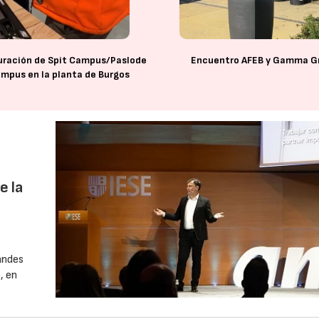
uración de Spit Campus/Paslode
Encuentro AFEB y Gamma G
mpus en la planta de Burgos
e la
andes
, en