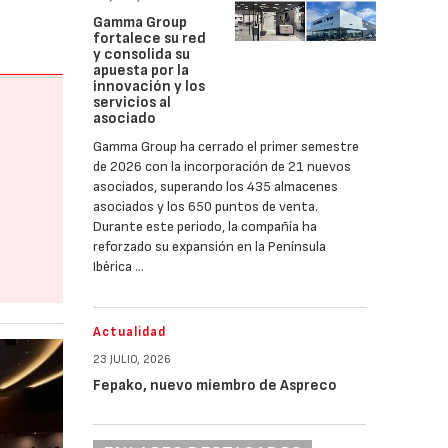
Gamma Group
fortalece su red
y consolida su
apuesta por la
innovación y los
servicios al
asociado
Gamma Group ha cerrado el primer semestre
de 2026 con la incorporación de 21 nuevos
asociados, superando los 435 almacenes
asociados y los 650 puntos de venta.
Durante este periodo, la compañía ha
reforzado su expansión en la Península
Ibérica …
Actualidad
23 JULIO, 2026
Fepako, nuevo miembro de Aspreco