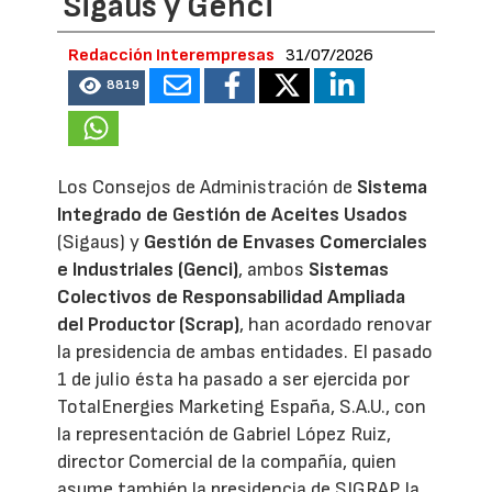
Sigaus y Genci
Redacción Interempresas
31/07/2026
8819
Los Consejos de Administración de
Sistema
Integrado de Gestión de Aceites Usados
(Sigaus) y
Gestión de Envases Comerciales
e Industriales (Genci)
, ambos
Sistemas
Colectivos de Responsabilidad Ampliada
del Productor (Scrap)
, han acordado renovar
la presidencia de ambas entidades. El pasado
1 de julio ésta ha pasado a ser ejercida por
TotalEnergies Marketing España, S.A.U., con
la representación de Gabriel López Ruiz,
director Comercial de la compañía, quien
asume también la presidencia de SIGRAP, la