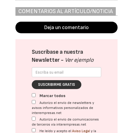
COMENTARIOS AL ARTÍCULO/NOTICIA
Deja un comentario
Suscríbase a nuestra
Newsletter -
Ver ejemplo
SUSCRIBIRME GRATIS
Marcar todos
Autorizo el envío de newsletters y
avisos informativos personalizados de
interempresas.net
Autorizo el envío de comunicaciones
de terceros vía interempresas.net
He leído y acepto el
Aviso Legal
y la