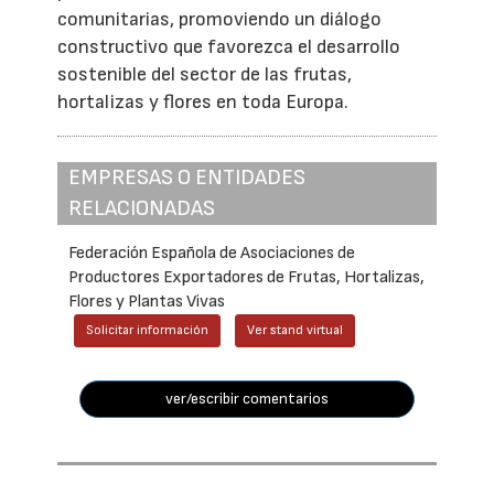
comunitarias, promoviendo un diálogo
constructivo que favorezca el desarrollo
sostenible del sector de las frutas,
hortalizas y flores en toda Europa.
EMPRESAS O ENTIDADES
RELACIONADAS
Federación Española de Asociaciones de
Productores Exportadores de Frutas, Hortalizas,
Flores y Plantas Vivas
Solicitar información
Ver stand virtual
ver/escribir comentarios