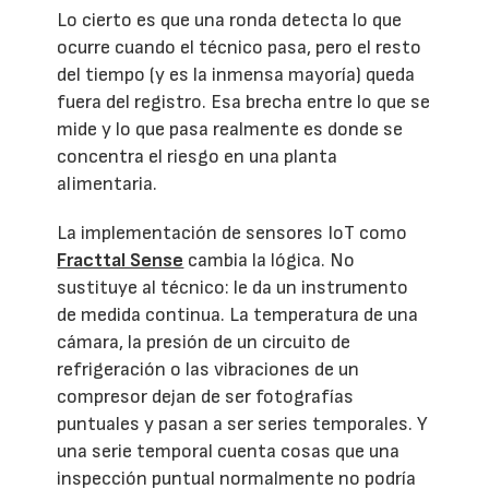
Lo cierto es que una ronda detecta lo que
ocurre cuando el técnico pasa, pero el resto
del tiempo (y es la inmensa mayoría) queda
fuera del registro. Esa brecha entre lo que se
mide y lo que pasa realmente es donde se
concentra el riesgo en una planta
alimentaria.
La implementación de sensores IoT como
Fracttal Sense
cambia la lógica. No
sustituye al técnico: le da un instrumento
de medida continua. La temperatura de una
cámara, la presión de un circuito de
refrigeración o las vibraciones de un
compresor dejan de ser fotografías
puntuales y pasan a ser series temporales. Y
una serie temporal cuenta cosas que una
inspección puntual normalmente no podría