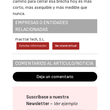
camino para cerrar esa brecha hoy es más
corto, más asequible y más medible que
nunca.
EMPRESAS O ENTIDADES
RELACIONADAS
Fracttal Tech, S.L.
Solicitar información
Ver stand virtual
COMENTARIOS AL ARTÍCULO/NOTICIA
Deja un comentario
Suscríbase a nuestra
Newsletter -
Ver ejemplo