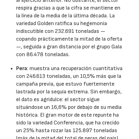
al ejercicio anterior. No obstante, el sector
respira gracias a que la cifra se mantiene en
la línea de la media de la última década. La
variedad Golden ratifica su hegemonía
indiscutible con 232.691 toneladas —
copando prácticamente la mitad de la oferta
—, seguida a gran distancia por el grupo Gala
con 86.478 toneladas.
Pera
: muestra una recuperación cuantitativa
con 246.613 toneladas, un 10,5% más que la
campaña previa, que estuvo fuertemente
lastrada por la sequía extrema. Sin embargo,
el dato es agridulce: el sector sigue
situándose un 16,6% por debajo de su media
histórica. El gran motor de este repunte ha
sido la variedad Conferencia, que ha crecido
un 25% hasta rozar las 125.897 toneladas
(más de la mitad del total de peras del país),