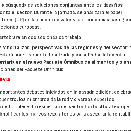
y la búsqueda de soluciones conjuntas ante los desafíos
ta el sector. Durante la jornada, se analizará el papel
ores (OP) en la cadena de valor y las tendencias para gar
ducciones europeas.
ertebrará en dos sesiones de trabajo:
s y hortalizas: perspectivas de las regiones y del sector
:
estará prácticamente finalizada para la fecha del evento.
entaria en el nuevo Paquete Ómnibus de alimentos y pien
iciones del Paquete Ómnibus.
revia
mportantes debates iniciados en la pasada edición, celebra
cuentro, los miembros de la red y diversos expertos
 de fortalecer la resiliencia del sector horticultural europe
implificar los marcos regulatorios para asegurar la rentabil