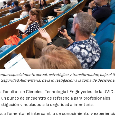
que especialmente actual, estratégico y transformador, bajo el tí
a Seguridad Alimentaria: de la investigación a la toma de decisiones
a Facultat de Ciències, Tecnologia i Enginyeries de la UVIC
 un punto de encuentro de referencia para profesionales,
tigación vinculados a la seguridad alimentaria.
sca fomentar el intercambio de conocimiento y experienci