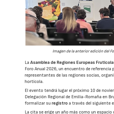
Imagen de la anterior edición del F
La
Asamblea de Regiones Europeas Frutícolas,
Foro Anual 2026, un encuentro de referencia p
representantes de las regiones socias, organi
hortícola.
El evento tendrá lugar el próximo 10 de novie
Delegación Regional de Emilia-Romaña en Bru
formalizar su
registro
a través del siguiente 
La cita se erige un año más como un espacio c