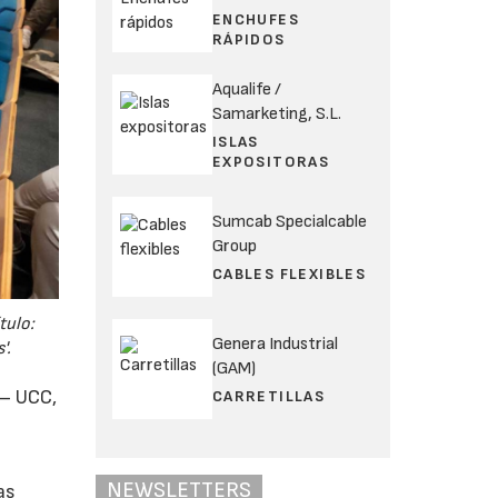
ENCHUFES
RÁPIDOS
Aqualife /
Samarketing, S.L.
ISLAS
EXPOSITORAS
Sumcab Specialcable
Group
CABLES FLEXIBLES
tulo:
Genera Industrial
'.
(GAM)
 – UCC,
CARRETILLAS
NEWSLETTERS
as