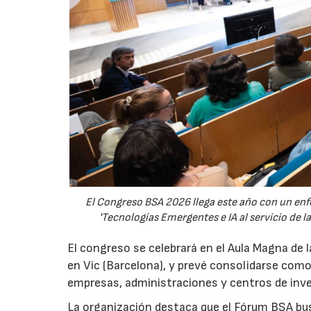
El Congreso BSA 2026 llega este año con un enfo
'Tecnologías Emergentes e IA al servicio de l
El congreso se celebrará en el Aula Magna de l
en Vic (Barcelona), y prevé consolidarse como
empresas, administraciones y centros de inves
La organización destaca que el Fórum BSA bu