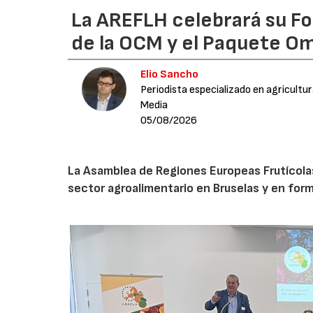
La AREFLH celebrará su Fo
de la OCM y el Paquete Om
Elio Sancho
Periodista especializado en agricultu
Media
05/08/2026
La Asamblea de Regiones Europeas Frutícolas, 
sector agroalimentario en Bruselas y en for