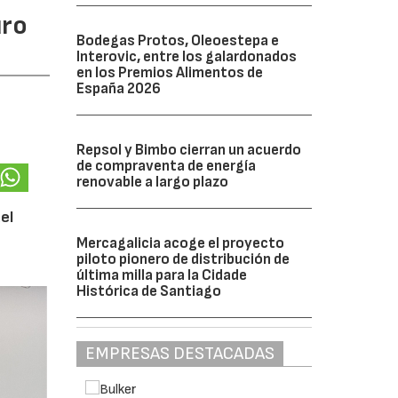
uro
Bodegas Protos, Oleoestepa e
Interovic, entre los galardonados
en los Premios Alimentos de
España 2026
Repsol y Bimbo cierran un acuerdo
de compraventa de energía
renovable a largo plazo
el
Mercagalicia acoge el proyecto
piloto pionero de distribución de
última milla para la Cidade
Histórica de Santiago
EMPRESAS DESTACADAS