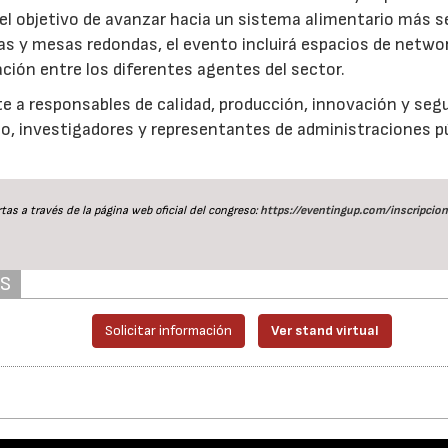
 el objetivo de avanzar hacia un sistema alimentario más s
as y mesas redondas, el evento incluirá espacios de netwo
ación entre los diferentes agentes del sector.
e a responsables de calidad, producción, innovación y seg
io, investigadores y representantes de administraciones p
tas a través de la página web oficial del congreso:
https://eventingup.com/inscripcio
AS
Solicitar información
Ver stand virtual
21/07/2026
28/07/2026