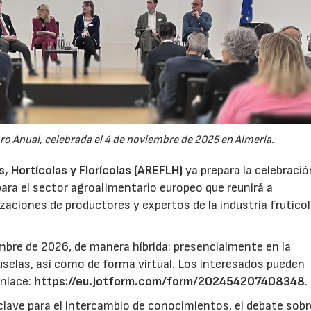
oro Anual, celebrada el 4 de noviembre de 2025 en Almería.
 Hortícolas y Florícolas (AREFLH)
ya prepara la celebració
ara el sector agroalimentario europeo que reunirá a
zaciones de productores y expertos de la industria frutícol
mbre de 2026, de manera híbrida: presencialmente en la
selas, así como de forma virtual. Los interesados pueden
enlace:
https://eu.jotform.com/form/202454207408348
.
lave para el intercambio de conocimientos, el debate sobr