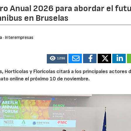
ro Anual 2026 para abordar el fut
nibus en Bruselas
ra
· Interempresas
1296
Hortícolas y Florícolas citará a los principales actores d
mato online el próximo 10 de noviembre.