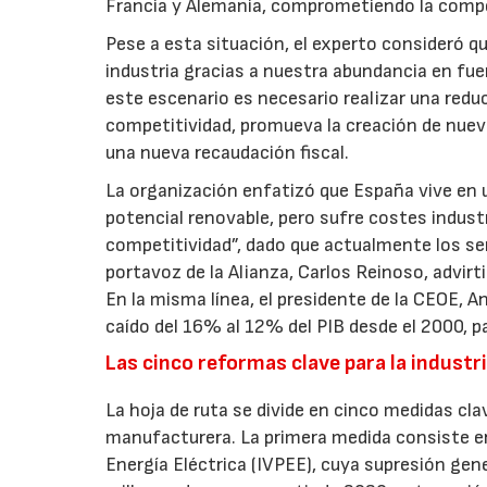
Francia y Alemania, comprometiendo la compe
Pese a esta situación, el experto consideró q
industria gracias a nuestra abundancia en fu
este escenario es necesario realizar una redu
competitividad, promueva la creación de nuev
una nueva recaudación fiscal.
La organización enfatizó que España vive en 
potencial renovable, pero sufre costes indust
competitividad”, dado que actualmente los se
portavoz de la Alianza, Carlos Reinoso, advirti
En la misma línea, el presidente de la CEOE, 
caído del 16% al 12% del PIB desde el 2000, 
Las cinco reformas clave para la industr
La hoja de ruta se divide en cinco medidas cla
manufacturera. La primera medida consiste en 
Energía Eléctrica (IVPEE), cuya supresión gen