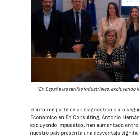
“En España las tarifas industriales, excluyend
El informe parte de un diagnóstico claro segú
Económico en EY Consulting, Antonio Hernánde
excluyendo impuestos, han aumentado entre u
nuestro país presenta una desventaja signifi