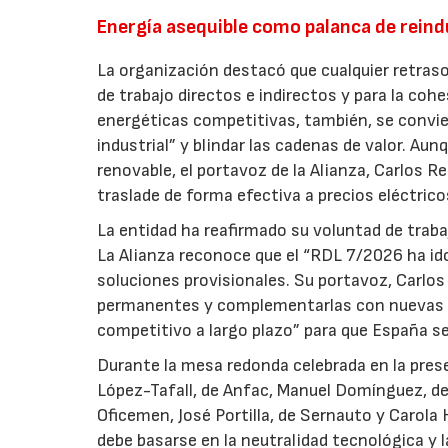
Energía asequible como palanca de reind
La organización destacó que cualquier retras
de trabajo directos e indirectos y para la cohe
energéticas competitivas, también, se convie
industrial” y blindar las cadenas de valor. Au
renovable, el portavoz de la Alianza, Carlos Re
traslade de forma efectiva a precios eléctrico
La entidad ha reafirmado su voluntad de trabaj
La Alianza reconoce que el “RDL 7/2026 ha ido
soluciones provisionales. Su portavoz, Carlos
permanentes y complementarlas con nuevas re
competitivo a largo plazo” para que España se
Durante la mesa redonda celebrada en la pres
López-Tafall, de Anfac, Manuel Domínguez, de 
Oficemen, José Portilla, de Sernauto y Carola 
debe basarse en la neutralidad tecnológica y l