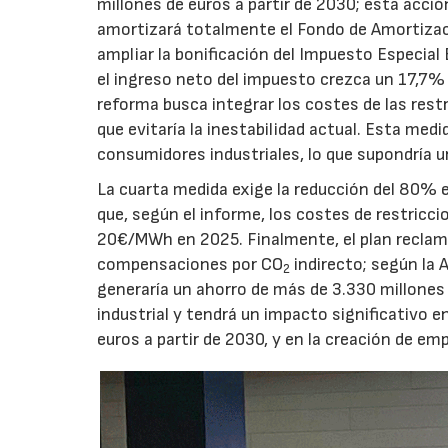
millones de euros a partir de 2030; esta acci
amortizará totalmente el Fondo de Amortizaci
ampliar la bonificación del Impuesto Especial E
el ingreso neto del impuesto crezca un 17,7%
reforma busca integrar los costes de las rest
que evitaría la inestabilidad actual. Esta medi
consumidores industriales, lo que supondría 
La cuarta medida exige la reducción del 80% 
que, según el informe, los costes de restric
20€/MWh en 2025. Finalmente, el plan reclam
compensaciones por CO
indirecto; según la 
2
generaría un ahorro de más de 3.330 millones
industrial y tendrá un impacto significativo 
euros a partir de 2030, y en la creación de em