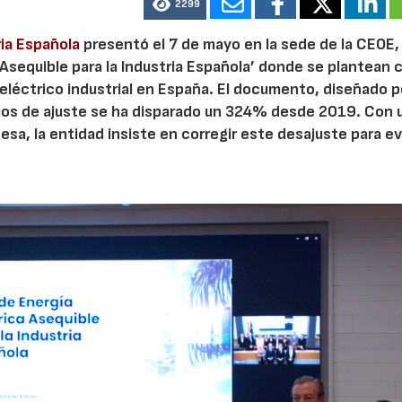
2299
ria Española
presentó el 7 de mayo en la sede de la CEOE,
 Asequible para la Industria Española’ donde se plantean 
eléctrico industrial en España. El documento, diseñado 
icios de ajuste se ha disparado un 324% desde 2019. Con 
sa, la entidad insiste en corregir este desajuste para ev