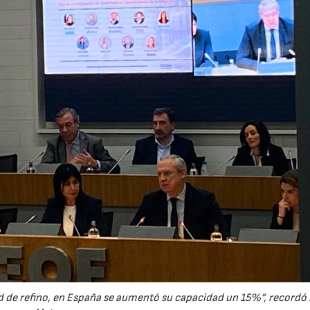
 de refino, en España se aumentó su capacidad un 15%”, recordó