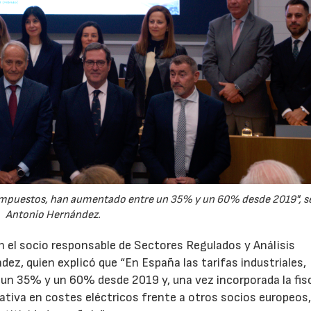
o impuestos, han aumentado entre un 35% y un 60% desde 2019", s
Antonio Hernández.
n el socio responsable de Sectores Regulados y Análisis
z, quien explicó que “En España las tarifas industriales,
n 35% y un 60% desde 2019 y, una vez incorporada la fisc
cativa en costes eléctricos frente a otros socios europeo