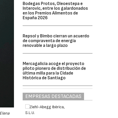
Bodegas Protos, Oleoestepa e
Interovic, entre los galardonados
en los Premios Alimentos de
España 2026
Repsol y Bimbo cierran un acuerdo
de compraventa de energía
renovable a largo plazo
Mercagalicia acoge el proyecto
piloto pionero de distribución de
última milla para la Cidade
Histórica de Santiago
EMPRESAS DESTACADAS
 Elena