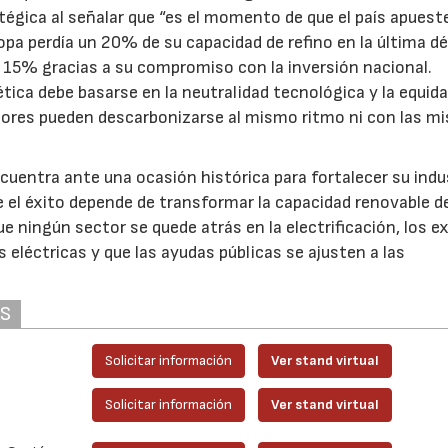
égica al señalar que “es el momento de que el país apuest
opa perdía un 20% de su capacidad de refino en la última d
 15% gracias a su compromiso con la inversión nacional.
tica debe basarse en la neutralidad tecnológica y la equid
ctores pueden descarbonizarse al mismo ritmo ni con las m
cuentra ante una ocasión histórica para fortalecer su indu
 el éxito depende de transformar la capacidad renovable de
e ningún sector se quede atrás en la electrificación, los e
es eléctricas y que las ayudas públicas se ajusten a las
AS
Solicitar información
Ver stand virtual
Solicitar información
Ver stand virtual