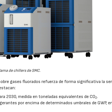
ama de chillers de SMC.
obre gases fluorados refuerza de forma significativa la se
destacan:
ara 2030, medida en toneladas equivalentes de CO
.
2
rigerantes por encima de determinados umbrales de GWP, e