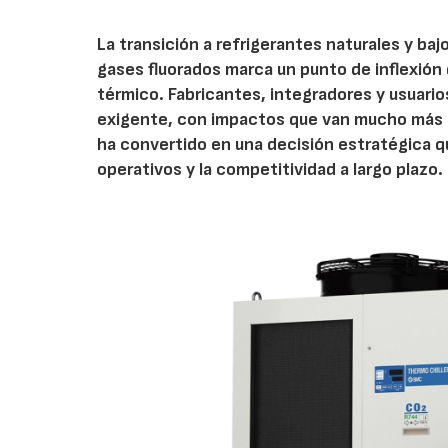
La transición a refrigerantes naturales y b
gases fluorados marca un punto de inflexión d
térmico. Fabricantes, integradores y usuario
exigente, con impactos que van mucho más al
ha convertido en una decisión estratégica que
operativos y la competitividad a largo plazo.