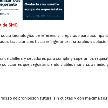
ta de SMC
socio tecnológico de referencia, preparado para acompaña
rados tradicionales hacia refrigerantes naturales y solucio
.
de chillers y secadores para cumplir y superar los requisi
soluciones que seguirán siendo viables mañana, a medio y
n riesgo de prohibición futura, sin cuotas y con máxima seg