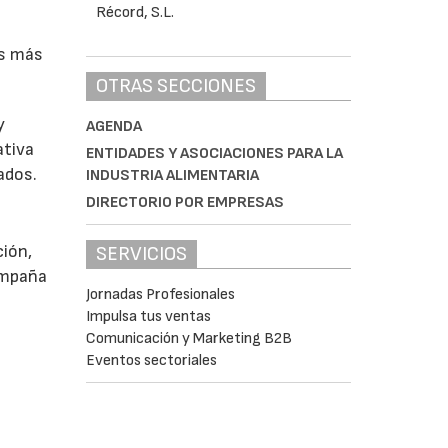
os más
OTRAS SECCIONES
y
AGENDA
ativa
ENTIDADES Y ASOCIACIONES PARA LA
ados.
INDUSTRIA ALIMENTARIA
DIRECTORIO POR EMPRESAS
ción,
SERVICIOS
ompaña
Jornadas Profesionales
Impulsa tus ventas
Comunicación y Marketing B2B
Eventos sectoriales