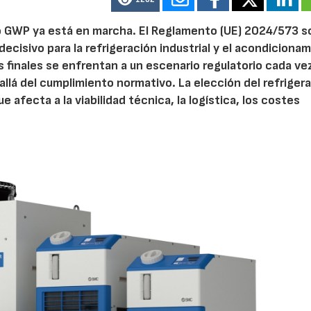
ajo GWP ya está en marcha. El Reglamento (UE) 2024/573 s
ecisivo para la refrigeración industrial y el acondiciona
s finales se enfrentan a un escenario regulatorio cada v
lá del cumplimiento normativo. La elección del refriger
 afecta a la viabilidad técnica, la logística, los costes