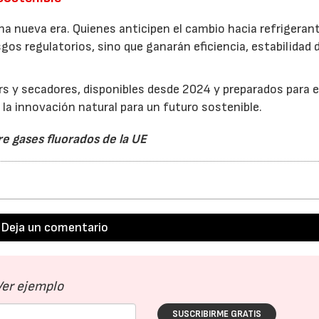
una nueva era. Quienes anticipen el cambio hacia refrigeran
gos regulatorios, sino que ganarán eficiencia, estabilidad 
rs y secadores, disponibles desde 2024 y preparados para 
a innovación natural para un futuro sostenible.
 gases fluorados de la UE
Deja un comentario
Ver ejemplo
SUSCRIBIRME GRATIS