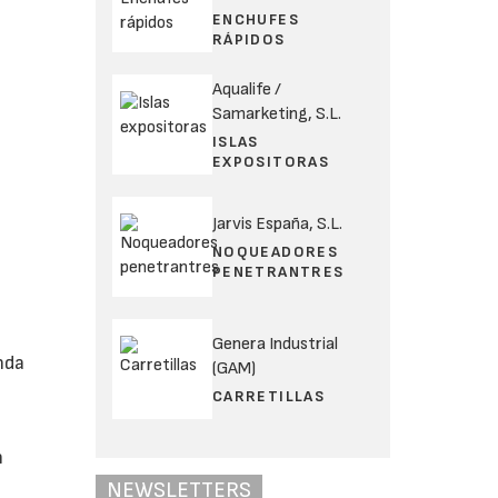
ENCHUFES
RÁPIDOS
Aqualife /
Samarketing, S.L.
ISLAS
EXPOSITORAS
Jarvis España, S.L.
NOQUEADORES
PENETRANTRES
Genera Industrial
nda
(GAM)
CARRETILLAS
n
NEWSLETTERS