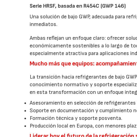
Serie HRSF, basada en R454C (GWP 146)
Una solución de bajo GWP, adecuada para refri
inmediatos.
Ambas reflejan un enfoque claro: ofrecer sol
económicamente sostenibles a lo largo de todo
especialmente atractiva para aplicaciones ind
Mucho más que equipos: acompañamiento 
La transición hacia refrigerantes de bajo GWP 
conocimiento normativo y soporte especializ
en esta transformación con un enfoque integr
Asesoramiento en selección de refrigerantes 
Soporte en documentación y cumplimiento norm
Formación técnica y soporte posventa.
Producción local en Europa, con menores plaz
Liderar hoy el futuro de la refrigeración