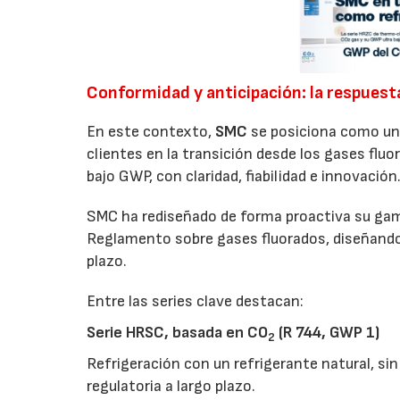
Conformidad y anticipación: la respues
En este contexto,
SMC
se posiciona como un 
clientes en la transición desde los gases fluo
bajo GWP, con claridad, fiabilidad e innovación
SMC ha rediseñado de forma proactiva su gama 
Reglamento sobre gases fluorados, diseñando 
plazo.
Entre las series clave destacan:
Serie HRSC, basada en CO
(R 744, GWP 1)
2
Refrigeración con un refrigerante natural, si
regulatoria a largo plazo.