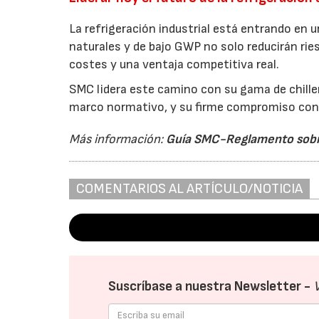
La refrigeración industrial está entrando en 
naturales y de bajo GWP no solo reducirán ries
costes y una ventaja competitiva real.
SMC lidera este camino con su gama de chille
marco normativo, y su firme compromiso con l
Más información:
Guía SMC-Reglamento sobre
COMENTARIOS AL ARTÍCULO/NOTICIA
Suscríbase a nuestra Newsletter -