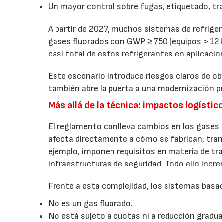
Un mayor control sobre fugas, etiquetado, tra
A partir de 2027, muchos sistemas de refriger
gases fluorados con GWP ≥ 750 (equipos > 12 k
casi total de estos refrigerantes en aplicaci
Este escenario introduce riesgos claros de obs
también abre la puerta a una modernización pr
Más allá de la técnica: impactos logístic
El reglamento conlleva cambios en los gases r
afecta directamente a cómo se fabrican, tran
ejemplo, imponen requisitos en materia de t
infraestructuras de seguridad. Todo ello incr
Frente a esta complejidad, los sistemas bas
No es un gas fluorado.
No está sujeto a cuotas ni a reducción gradua