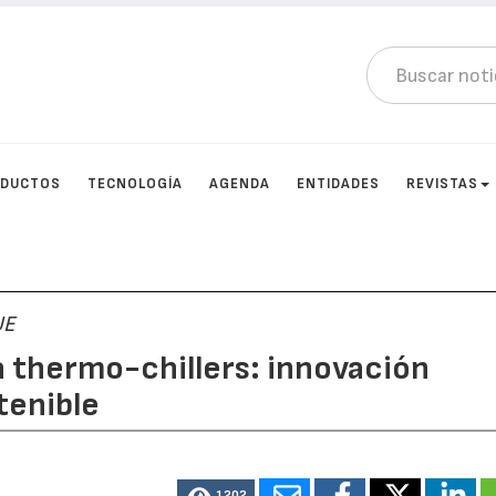
DUCTOS
TECNOLOGÍA
AGENDA
ENTIDADES
REVISTAS
UE
a thermo-chillers: innovación
tenible
1202