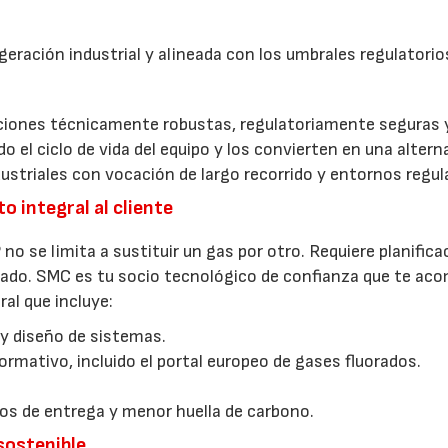
geración industrial y alineada con los umbrales regulatori
uciones técnicamente robustas, regulatoriamente seguras 
 el ciclo de vida del equipo y los convierten en una altern
ustriales con vocación de largo recorrido y entornos regul
integral al cliente
no se limita a sustituir un gas por otro. Requiere planifica
ado. SMC es tu socio tecnológico de confianza que te ac
al que incluye:
y diseño de sistemas.
ativo, incluido el portal europeo de gases fluorados.
os de entrega y menor huella de carbono.
 sostenible