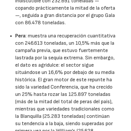
indiscutible con 232.691 toneladas —
copando prácticamente la mitad de la oferta
—, seguida a gran distancia por el grupo Gala
con 86.478 toneladas.
Pera
: muestra una recuperación cuantitativa
con 246.613 toneladas, un 10,5% más que la
campaña previa, que estuvo fuertemente
lastrada por la sequía extrema. Sin embargo,
el dato es agridulce: el sector sigue
situándose un 16,6% por debajo de su media
histórica. El gran motor de este repunte ha
sido la variedad Conferencia, que ha crecido
un 25% hasta rozar las 125.897 toneladas
(más de la mitad del total de peras del país),
mientras que variedades tradicionales como
la Blanquilla (25.283 toneladas) continúan
su tendencia a la baja, siendo superadas por
primera vez por la William's (25.628