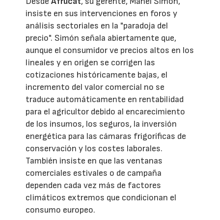
Desde
Afrucat
, su gerente, Manel Simón,
insiste en sus intervenciones en foros y
análisis sectoriales en la "paradoja del
precio". Simón señala abiertamente que,
aunque el consumidor ve precios altos en los
lineales y en origen se corrigen las
cotizaciones históricamente bajas, el
incremento del valor comercial no se
traduce automáticamente en rentabilidad
para el agricultor debido al encarecimiento
de los insumos, los seguros, la inversión
energética para las cámaras frigoríficas de
conservación y los costes laborales.
También insiste en que las ventanas
comerciales estivales o de campaña
dependen cada vez más de factores
climáticos extremos que condicionan el
consumo europeo.