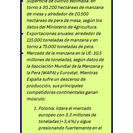
Superficie de cultivo estimada: en
torno a 30.200 hectáreas de manzana
de mesa y alrededor de 20.500
hectáreas de pera de mesa, según los
datos del Ministerio de Agricultura.
Exportaciones anuales: alrededor de
115.000 toneladas de manzana y en
torno a 75.000 toneladas de pera.
Mercado de la manzana en la UE: 10,5
millones de toneladas, según datos de
la Asociación Mundial de la Manzana y
la Pera (WAPA) y Eurostat. Mientras
España sufre un descenso de
producción, sus principales
competidores continentales ganan
músculo:
Polonia: lidera el mercado
europeo con 3,3 millones de
toneladas (+3,4%) y sigue
presionando fuertemente en el