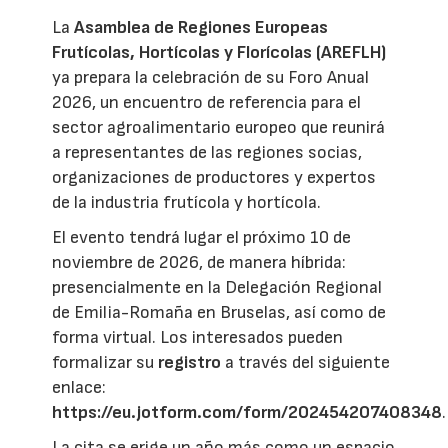
La
Asamblea de Regiones Europeas
Frutícolas, Hortícolas y Florícolas (AREFLH)
ya prepara la celebración de su Foro Anual
2026, un encuentro de referencia para el
sector agroalimentario europeo que reunirá
a representantes de las regiones socias,
organizaciones de productores y expertos
de la industria frutícola y hortícola.
El evento tendrá lugar el próximo 10 de
noviembre de 2026, de manera híbrida:
presencialmente en la Delegación Regional
de Emilia-Romaña en Bruselas, así como de
forma virtual. Los interesados pueden
formalizar su
registro
a través del siguiente
enlace:
https://eu.jotform.com/form/202454207408348
.
La cita se erige un año más como un espacio