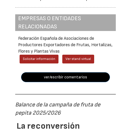
EMPRESAS O ENTIDADES
RELACIONADAS
Federación Española de Asociaciones de
Productores Exportadores de Frutas, Hortalizas,
Flores y Plantas Vivas
Solicitar información
Ver stand virtual
ver/escribir comentarios
Balance de la campaña de fruta de
pepita 2025/2026
La reconversión