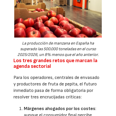
La producción de manzana en España ha
superado las 500.000 toneladas en el curso
2025/2026, un 8% menos que el año anterior.
Los tres grandes retos que marcan la
agenda sectorial
Para los operadores, centrales de envasado
y productores de fruta de pepita, el futuro
inmediato pasa de forma obligatoria por
resolver tres encrucijadas críticas:
Márgenes ahogados por los costes
:
aunque el consumidor final percibe