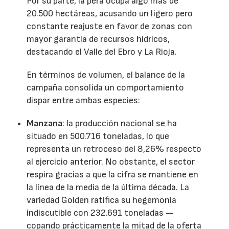
Por su parte, la pera ocupa algo más de
20.500 hectáreas, acusando un ligero pero
constante reajuste en favor de zonas con
mayor garantía de recursos hídricos,
destacando el Valle del Ebro y La Rioja.
En términos de volumen, el balance de la
campaña consolida un comportamiento
dispar entre ambas especies:
Manzana
: la producción nacional se ha
situado en 500.716 toneladas, lo que
representa un retroceso del 8,26% respecto
al ejercicio anterior. No obstante, el sector
respira gracias a que la cifra se mantiene en
la línea de la media de la última década. La
variedad Golden ratifica su hegemonía
indiscutible con 232.691 toneladas —
copando prácticamente la mitad de la oferta