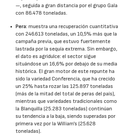
—, seguida a gran distancia por el grupo Gala
con 86.478 toneladas.
Pera
: muestra una recuperación cuantitativa
con 246.613 toneladas, un 10,5% más que la
campaña previa, que estuvo fuertemente
lastrada por la sequía extrema. Sin embargo,
el dato es agridulce: el sector sigue
situándose un 16,6% por debajo de su media
histórica. El gran motor de este repunte ha
sido la variedad Conferencia, que ha crecido
un 25% hasta rozar las 125.897 toneladas
(más de la mitad del total de peras del país),
mientras que variedades tradicionales como
la Blanquilla (25.283 toneladas) continúan
su tendencia a la baja, siendo superadas por
primera vez por la William's (25.628
toneladas).