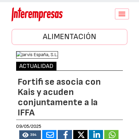
Conmutar
navegació
ALIMENTACIÓN
ACTUALIDAD
Fortifi se asocia con
Kais y acuden
conjuntamente a la
IFFA
09/05/2025
394