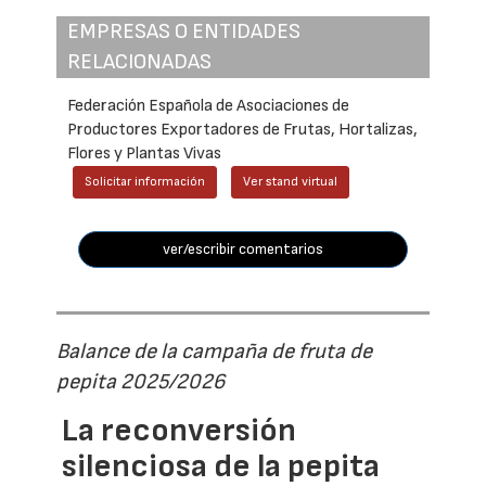
EMPRESAS O ENTIDADES
RELACIONADAS
Federación Española de Asociaciones de
Productores Exportadores de Frutas, Hortalizas,
Flores y Plantas Vivas
Solicitar información
Ver stand virtual
ver/escribir comentarios
Balance de la campaña de fruta de
pepita 2025/2026
La reconversión
silenciosa de la pepita