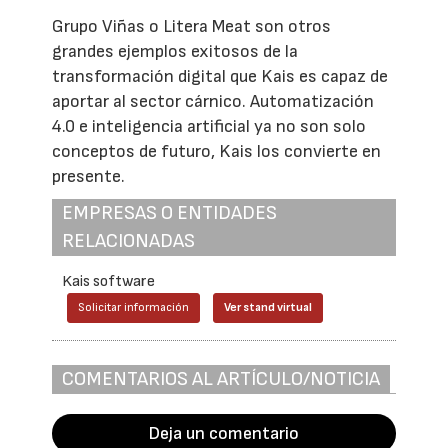
Grupo Viñas o Litera Meat son otros
grandes ejemplos exitosos de la
transformación digital que Kais es capaz de
aportar al sector cárnico. Automatización
4.0 e inteligencia artificial ya no son solo
conceptos de futuro, Kais los convierte en
presente.
EMPRESAS O ENTIDADES
RELACIONADAS
Kais software
Solicitar información
Ver stand virtual
COMENTARIOS AL ARTÍCULO/NOTICIA
Deja un comentario