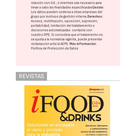
relación con Ud., o mientras sea necesario para
llevar a cabo las finalidades especificadas
Cesión:
Los datos pueden cederse a otras
empresas del
grupo
por motivos de gestión interna.
Derechos:
Acceso, rectificación, oposición, supresión,
portabilidad, limitación del tratatamiento y
decisiones automatizadas:
contacte con
nuestro DPD
. Si considera que el tratamiento no
se ajusta a la normativa vigente, puede presentar
reclamación ante la
AEPD
.
Más información:
Política de Protección de Datos
REVISTAS