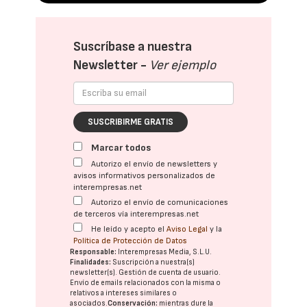
Suscríbase a nuestra
Newsletter -
Ver ejemplo
SUSCRIBIRME GRATIS
Marcar todos
Autorizo el envío de newsletters y
avisos informativos personalizados de
interempresas.net
Autorizo el envío de comunicaciones
de terceros vía interempresas.net
He leído y acepto el
Aviso Legal
y la
Política de Protección de Datos
Responsable:
Interempresas Media, S.L.U.
Finalidades:
Suscripción a nuestra(s)
newsletter(s). Gestión de cuenta de usuario.
Envío de emails relacionados con la misma o
relativos a intereses similares o
asociados.
Conservación:
mientras dure la