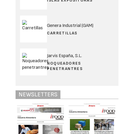
ISLAS EXPOSITORAS
Genera Industrial (GAM)
CARRETILLAS
Jarvis España, S.L.
NOQUEADORES
PENETRANTRES
NEWSLETTERS