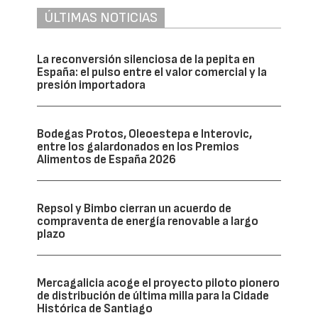
ÚLTIMAS NOTICIAS
La reconversión silenciosa de la pepita en
España: el pulso entre el valor comercial y la
presión importadora
Bodegas Protos, Oleoestepa e Interovic,
entre los galardonados en los Premios
Alimentos de España 2026
Repsol y Bimbo cierran un acuerdo de
compraventa de energía renovable a largo
plazo
Mercagalicia acoge el proyecto piloto pionero
de distribución de última milla para la Cidade
Histórica de Santiago