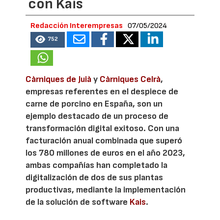
con Kais
Redacción Interempresas
07/05/2024
752
Càrniques de Juià
y
Càrniques Celrà
,
empresas referentes en el despiece de
carne de porcino en España, son un
ejemplo destacado de un proceso de
transformación digital exitoso. Con una
facturación anual combinada que superó
los 780 millones de euros en el año 2023,
ambas compañías han completado la
digitalización de dos de sus plantas
productivas, mediante la implementación
de la solución de software
Kais
.