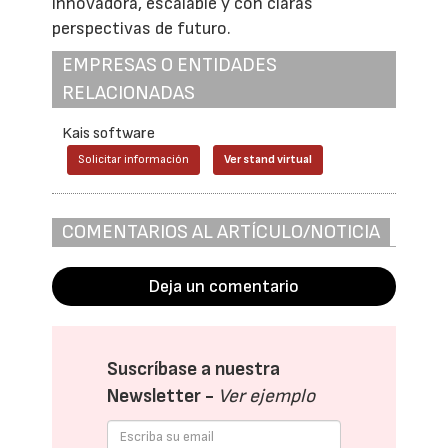
innovadora, escalable y con claras
perspectivas de futuro.
EMPRESAS O ENTIDADES
RELACIONADAS
Kais software
Solicitar información
Ver stand virtual
COMENTARIOS AL ARTÍCULO/NOTICIA
Deja un comentario
Suscríbase a nuestra
Newsletter -
Ver ejemplo