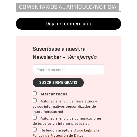
COMENTARIOS AL ARTÍCULO/NOTICIA
Deja un comentario
Suscríbase a nuestra
Newsletter -
Ver ejemplo
SUSCRIBIRME GRATIS
Marcar todos
Autorizo el envío de newsletters y
avisos informativos personalizados de
interempresas.net
Autorizo el envío de comunicaciones
de terceros vía interempresas.net
He leído y acepto el
Aviso Legal
y la
Política de Protección de Datos