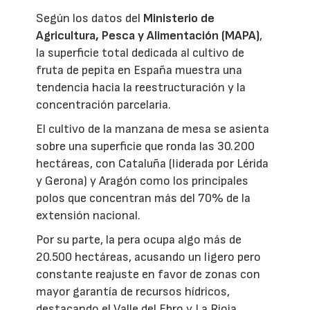
Según los datos del
Ministerio de
Agricultura, Pesca y Alimentación (MAPA)
,
la superficie total dedicada al cultivo de
fruta de pepita en España muestra una
tendencia hacia la reestructuración y la
concentración parcelaria.
El cultivo de la manzana de mesa se asienta
sobre una superficie que ronda las 30.200
hectáreas, con Cataluña (liderada por Lérida
y Gerona) y Aragón como los principales
polos que concentran más del 70% de la
extensión nacional.
Por su parte, la pera ocupa algo más de
20.500 hectáreas, acusando un ligero pero
constante reajuste en favor de zonas con
mayor garantía de recursos hídricos,
destacando el Valle del Ebro y La Rioja.