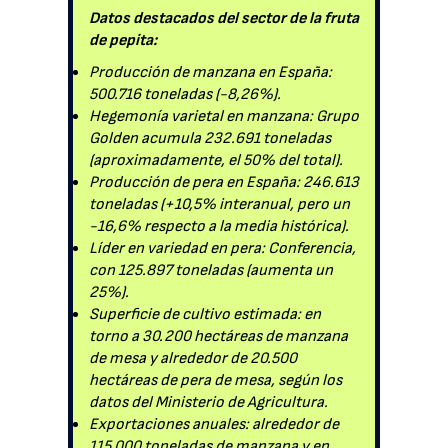
Datos destacados del sector de la fruta
de pepita:
Producción de manzana en España:
500.716 toneladas (-8,26%).
Hegemonía varietal en manzana: Grupo
Golden acumula 232.691 toneladas
(aproximadamente, el 50% del total).
Producción de pera en España: 246.613
toneladas (+10,5% interanual, pero un
-16,6% respecto a la media histórica).
Líder en variedad en pera: Conferencia,
con 125.897 toneladas (aumenta un
25%).
Superficie de cultivo estimada: en
torno a 30.200 hectáreas de manzana
de mesa y alrededor de 20.500
hectáreas de pera de mesa, según los
datos del Ministerio de Agricultura.
Exportaciones anuales: alrededor de
115.000 toneladas de manzana y en