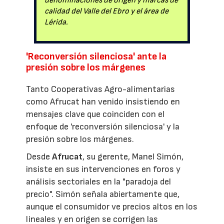
denominaciones de origen y marcas de
calidad del Valle del Ebro y el área de
Lérida.
'Reconversión silenciosa' ante la
presión sobre los márgenes
Tanto Cooperativas Agro-alimentarias
como Afrucat han venido insistiendo en
mensajes clave que coinciden con el
enfoque de 'reconversión silenciosa' y la
presión sobre los márgenes.
Desde
Afrucat
, su gerente, Manel Simón,
insiste en sus intervenciones en foros y
análisis sectoriales en la "paradoja del
precio". Simón señala abiertamente que,
aunque el consumidor ve precios altos en los
lineales y en origen se corrigen las