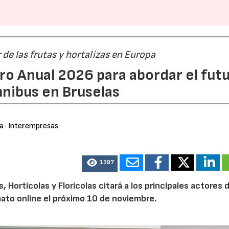
r de las frutas y hortalizas en Europa
ro Anual 2026 para abordar el fut
nibus en Bruselas
ra
· Interempresas
1397
Hortícolas y Florícolas citará a los principales actores d
mato online el próximo 10 de noviembre.