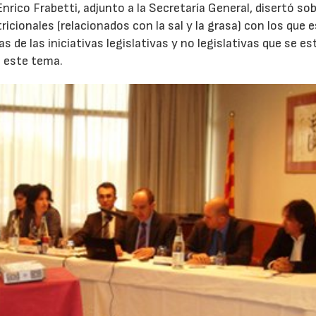
Enrico Frabetti, adjunto a la Secretaría General, disertó so
cionales (relacionados con la sal y la grasa) con los que 
 de las iniciativas legislativas y no legislativas que se es
e este tema.