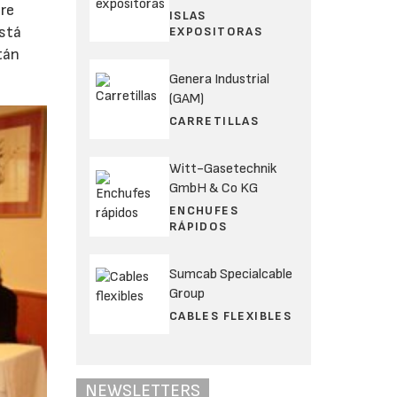
bre
ISLAS
está
EXPOSITORAS
tán
Genera Industrial
(GAM)
CARRETILLAS
Witt-Gasetechnik
GmbH & Co KG
ENCHUFES
RÁPIDOS
Sumcab Specialcable
Group
CABLES FLEXIBLES
NEWSLETTERS