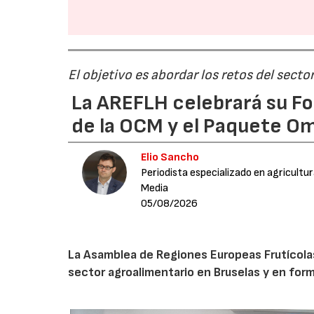
El objetivo es abordar los retos del secto
La AREFLH celebrará su Fo
de la OCM y el Paquete Om
Elio Sancho
Periodista especializado en agricultu
Media
05/08/2026
La Asamblea de Regiones Europeas Frutícolas, 
sector agroalimentario en Bruselas y en for