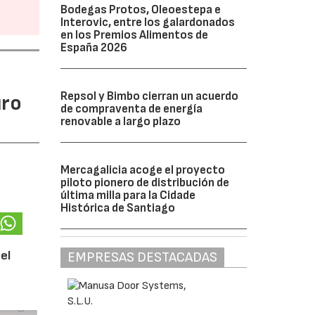
Bodegas Protos, Oleoestepa e
Interovic, entre los galardonados
en los Premios Alimentos de
España 2026
Repsol y Bimbo cierran un acuerdo
uro
de compraventa de energía
renovable a largo plazo
Mercagalicia acoge el proyecto
piloto pionero de distribución de
última milla para la Cidade
Histórica de Santiago
el
EMPRESAS DESTACADAS