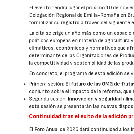
El evento tendrá lugar el próximo 10 de novie
Delegación Regional de Emilia-Romaña en Bru
formalizar su
registro
a través del siguiente 
La cita se erige un año más como un espacio c
políticas europeas en materia de agricultura 
climáticos, económicos y normativos que afron
determinante de las Organizaciones de Product
la competitividad y sostenibilidad de las pro
En concreto, el programa de esta edición se v
Primera sesión:
El futuro de las OMG de fruta
conjunto sobre el impacto de la reforma, que 
Segunda sesión:
Innovación y seguridad alim
esta sesión se presentarán las nuevas dispos
Continuidad tras el éxito de la edición p
El Foro Anual de 2026 dará continuidad a los i