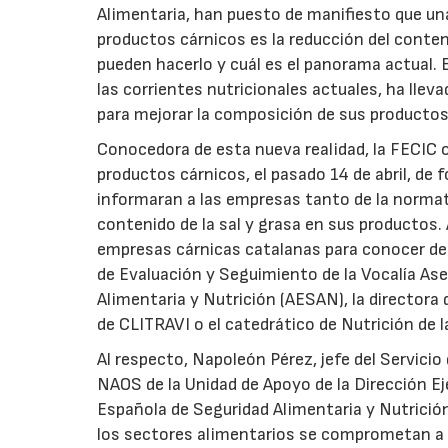
Alimentaria, han puesto de manifiesto que un
productos cárnicos es la reducción del conte
pueden hacerlo y cuál es el panorama actual. 
las corrientes nutricionales actuales, ha llev
para mejorar la composición de sus productos
Conocedora de esta nueva realidad, la FECIC or
productos cárnicos, el pasado 14 de abril, de
informaran a las empresas tanto de la normati
contenido de la sal y grasa en sus productos.
empresas cárnicas catalanas para conocer de 
de Evaluación y Seguimiento de la Vocalía As
Alimentaria y Nutrición (AESAN), la directora d
de CLITRAVI o el catedrático de Nutrición de l
Al respecto, Napoleón Pérez, jefe del Servici
NAOS de la Unidad de Apoyo de la Dirección E
Española de Seguridad Alimentaria y Nutrición
los sectores alimentarios se comprometan a r