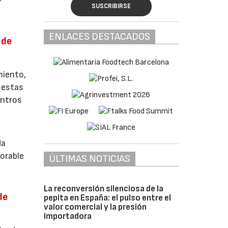
SUSCRIBIRSE
ENLACES DESTACADOS
 de
miento,
e estas
entros
da
jorable
ÚLTIMAS NOTICIAS
La reconversión silenciosa de la
de
pepita en España: el pulso entre el
valor comercial y la presión
importadora