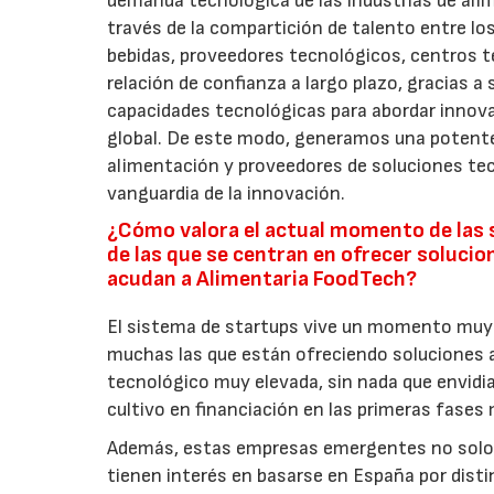
demanda tecnológica de las industrias de alime
través de la compartición de talento entre lo
bebidas, proveedores tecnológicos, centros 
relación de confianza a largo plazo, gracias a 
capacidades tecnológicas para abordar innova
global. De este modo, generamos una potente 
alimentación y proveedores de soluciones tecn
vanguardia de la innovación.
¿Cómo valora el actual momento de las s
de las que se centran en ofrecer solucio
acudan a Alimentaria FoodTech?
El sistema de startups vive un momento muy i
muchas las que están ofreciendo soluciones a 
tecnológico muy elevada, sin nada que envidia
cultivo en financiación en las primeras fase
Además, estas empresas emergentes no solo s
tienen interés en basarse en España por dist