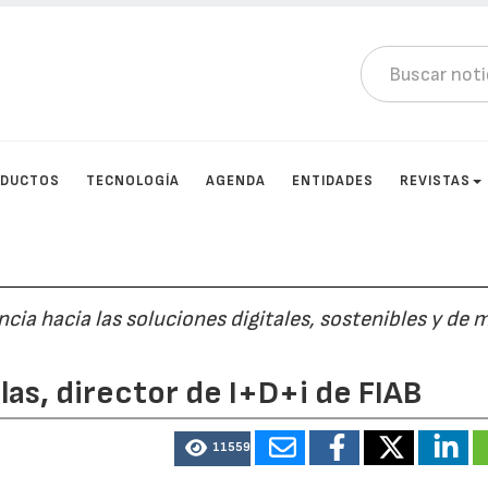
DUCTOS
TECNOLOGÍA
AGENDA
ENTIDADES
REVISTAS
cia hacia las soluciones digitales, sostenibles y de 
las, director de I+D+i de FIAB
11559