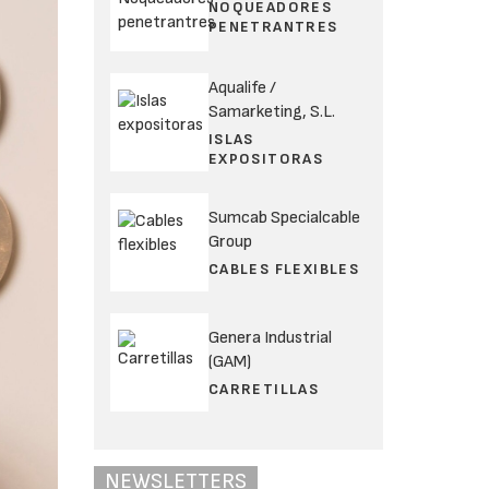
NOQUEADORES
PENETRANTRES
Aqualife /
Samarketing, S.L.
ISLAS
EXPOSITORAS
Sumcab Specialcable
Group
CABLES FLEXIBLES
Genera Industrial
(GAM)
CARRETILLAS
NEWSLETTERS