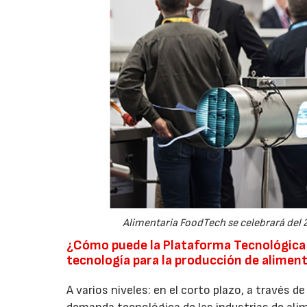
Alimentaria FoodTech se celebrará del 2
¿Cómo puede la Plataforma Tecnológica F
tecnología para la producción de alimen
A varios niveles: en el corto plazo, a través 