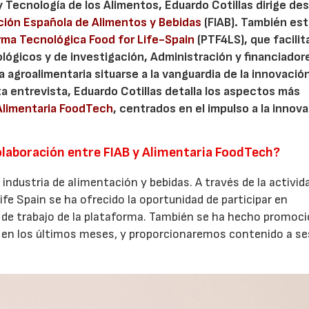
 Tecnología de los Alimentos, Eduardo Cotillas dirige de
ión Española de Alimentos y Bebidas
(FIAB). También est
rma Tecnológica Food for Life-Spain
(PTF4LS), que facilita
ógicos y de investigación, Administración y financiador
 agroalimentaria situarse a la vanguardia de la innovació
a entrevista, Eduardo Cotillas detalla los aspectos más
Alimentaria FoodTech
, centrados en el impulso a la innova
colaboración entre FIAB y Alimentaria FoodTech?
industria de alimentación y bebidas. A través de la activid
ife Spain se ha ofrecido la oportunidad de participar en
 de trabajo de la plataforma. También se ha hecho promoci
a en los últimos meses, y proporcionaremos contenido a s