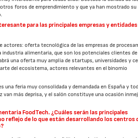
n otros foros de emprendimiento y que ya han mostrado su
.
interesante para las principales empresas y entidades
de actores: oferta tecnológica de las empresas de procesa
 industria alimentaria, que son los potenciales clientes d
abrá una oferta muy amplia de startups, universidades y c
arte del ecosistema, actores relevantes en el binomio
, es una feria muy consolidada y demandada en España y to
z van más deprisa, y el salón constituye una ocasión inme
imentaria FoodTech. ¿Cuáles serán las principales
o reflejo de lo que están desarrollando los centros 
o?