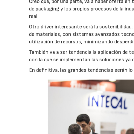
Creo que, por una parte, va a haber oferta en
de packaging y los propios procesos de la indus
real.
Otro driver interesante será la sostenibilida
de materiales, con sistemas avanzados tecno
utilización de recursos, minimizando desperdi
También va a ser tendencia la aplicación de t
con la que se implementan las soluciones ya 
En definitiva, las grandes tendencias serán lo 