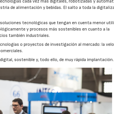
 tecnologías cada vez más digitales, robotizadas y automa
tria de alimentación y bebidas. El salto a toda la digitaliz
d: soluciones tecnológicas que tengan en cuenta menor util
lógicamente y procesos más sostenibles en cuanto a la
cios también industriales.
ecnologías o proyectos de investigación al mercado: la vel
comerciales.
digital, sostenible y, todo ello, de muy rápida implantación.