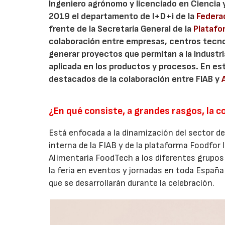
Ingeniero agrónomo y licenciado en Ciencia y
2019 el departamento de I+D+i de la
Federac
frente de la Secretaría General de la
Platafo
colaboración entre empresas, centros tecnol
generar proyectos que permitan a la industria
aplicada en los productos y procesos. En est
destacados de la colaboración entre FIAB y
¿En qué consiste, a grandes rasgos, la 
Está enfocada a la dinamización del sector de 
interna de la FIAB y de la plataforma Foodfor l
Alimentaria FoodTech a los diferentes grupos
la feria en eventos y jornadas en toda Españ
que se desarrollarán durante la celebración.