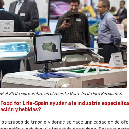
6 al 29 de septiembre en el recinto Gran Via de Fira Barcelona.
ood for Life-Spain ayudar a la industria especializ
tación y bebidas?
de los grupos de trabajo y donde se hace una casación de ofe