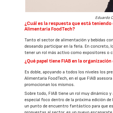
Eduardo Co
¿Cuál es la respuesta que está teniendo 
Alimentaria FoodTech?
Tanto el sector de alimentación y bebidas c
deseando participar en la feria. En concreto, 
tener un rol más activo como expositores o 
¿Qué papel tiene FIAB en la organizació
Es doble, apoyando a todos los niveles los pr
Alimentaria FoodTech, en el que FIAB asesora
promocionan los mismos.
Sobre todo, FIAB tiene un rol muy dinámico y 
especial foco dentro de la próxima edición de 
un punto de encuentro fantástico para que 
propuestas al sector, es un nuevo escaparate 