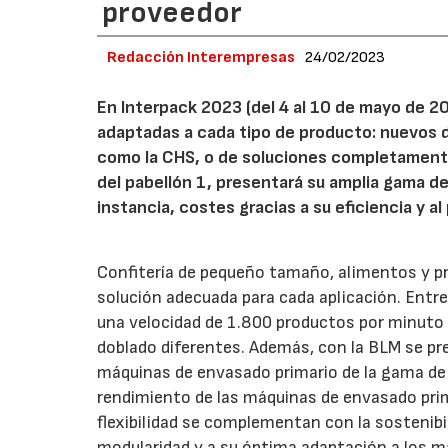
proveedor
Redacción Interempresas
24/02/2023
En Interpack 2023 (del 4 al 10 de mayo de 2
adaptadas a cada tipo de producto: nuevos d
como la CHS, o de soluciones completament
del pabellón 1, presentará su amplia gama de
instancia, costes gracias a su eficiencia y a
Confitería de pequeño tamaño, alimentos y p
solución adecuada para cada aplicación. Entr
una velocidad de 1.800 productos por minuto y
doblado diferentes. Además, con la BLM se p
máquinas de envasado primario de la gama de 
rendimiento de las máquinas de envasado primar
flexibilidad se complementan con la sostenibi
modularidad y a su óptima adaptación a los ma