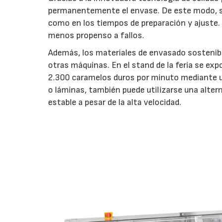
permanentemente el envase. De este modo, se
como en los tiempos de preparación y ajuste. 
menos propenso a fallos.
Además, los materiales de envasado sostenibl
otras máquinas. En el stand de la feria se ex
2.300 caramelos duros por minuto mediante una
o láminas, también puede utilizarse una alter
estable a pesar de la alta velocidad.