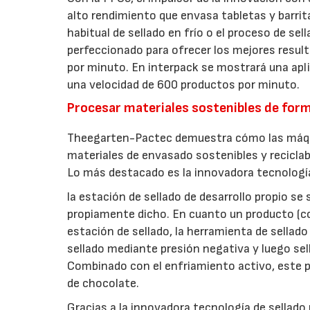
alto rendimiento que envasa tabletas y barrit
habitual de sellado en frío o el proceso de s
perfeccionado para ofrecer los mejores resul
por minuto. En interpack se mostrará una ap
una velocidad de 600 productos por minuto.
Procesar materiales sostenibles de form
Theegarten-Pactec demuestra cómo las máqui
materiales de envasado sostenibles y reciclab
Lo más destacado es la innovadora tecnología
la estación de sellado de desarrollo propio s
propiamente dicho. En cuanto un producto (co
estación de sellado, la herramienta de sellado
sellado mediante presión negativa y luego se
Combinado con el enfriamiento activo, este p
de chocolate.
Gracias a la innovadora tecnología de sellado 