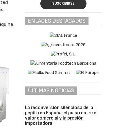
cted
SUSCRIBIRSE
os
ENLACES DESTACADOS
áquina
ÚLTIMAS NOTICIAS
La reconversión silenciosa de la
pepita en España: el pulso entre el
valor comercial y la presión
importadora