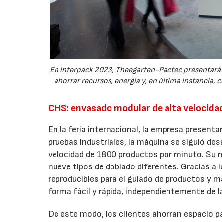
En interpack 2023, Theegarten-Pactec presentará s
ahorrar recursos, energía y, en última instancia, c
CHS: envasado modular de alta velocida
En la feria internacional, la empresa presentar
pruebas industriales, la máquina se siguió de
velocidad de 1800 productos por minuto. Su m
nueve tipos de doblado diferentes. Gracias a 
reproducibles para el guiado de productos y m
forma fácil y rápida, independientemente de l
De este modo, los clientes ahorran espacio p