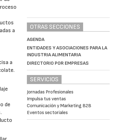
proceso
ductos
OTRAS SECCIONES
adas a
AGENDA
ENTIDADES Y ASOCIACIONES PARA LA
INDUSTRIA ALIMENTARIA
isa a
DIRECTORIO POR EMPRESAS
colate.
SERVICIOS
laje
Jornadas Profesionales
Impulsa tus ventas
lo de
Comunicación y Marketing B2B
.
Eventos sectoriales
ducto
lar