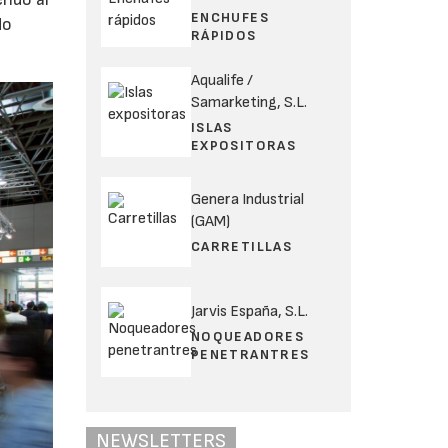
ENCHUFES
do
RÁPIDOS
Aqualife /
Samarketing, S.L.
ISLAS
EXPOSITORAS
Genera Industrial
(GAM)
CARRETILLAS
Jarvis España, S.L.
NOQUEADORES
PENETRANTRES
NEWSLETTERS