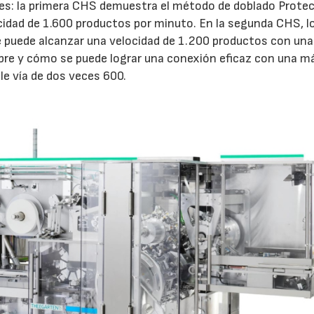
ones: la primera CHS demuestra el método de doblado Prote
ocidad de 1.600 productos por minuto. En la segunda CHS, l
 puede alcanzar una velocidad de 1.200 productos con una
sobre y cómo se puede lograr una conexión eficaz con una m
le vía de dos veces 600.