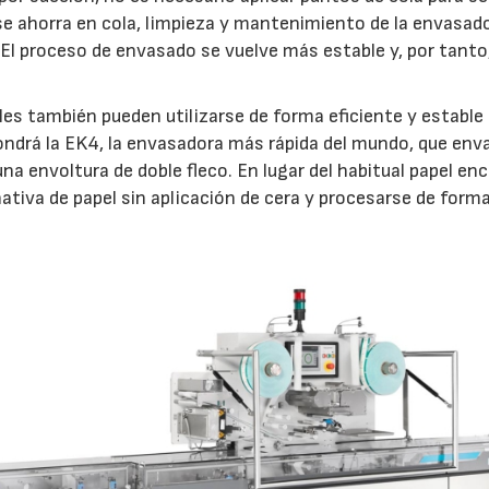
 ahorra en cola, limpieza y mantenimiento de la envasado
El proceso de envasado se vuelve más estable y, por tanto
es también pueden utilizarse de forma eficiente y estable
pondrá la EK4, la envasadora más rápida del mundo, que env
 envoltura de doble fleco. En lugar del habitual papel en
nativa de papel sin aplicación de cera y procesarse de form