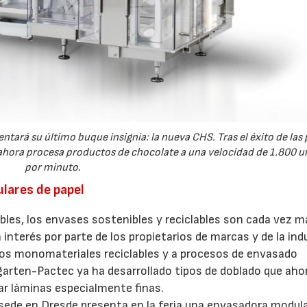
entará su último buque insignia: la nueva CHS. Tras el éxito de las
y ahora procesa productos de chocolate a una velocidad de 1.800 
por minuto.
ulares de papel
bles, los envases sostenibles y reciclables son cada vez m
interés por parte de los propietarios de marcas y de la ind
los monomateriales reciclables y a procesos de envasado
garten-Pactec ya ha desarrollado tipos de doblado que aho
ar láminas especialmente finas.
 sede en Dresde presenta en la feria una envasadora modul