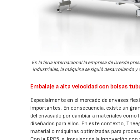
En la feria internacional la empresa de Dresde pres
industriales, la máquina se siguió desarrollando 
Embalaje a alta velocidad con bolsas tub
Especialmente en el mercado de envases flexi
importantes. En consecuencia, existe un gran 
del envasado por cambiar a materiales como 
diseñados para ellos. En este contexto, Thee
material o máquinas optimizadas para proces
Con la FPC5, el impulsor de la innovación con