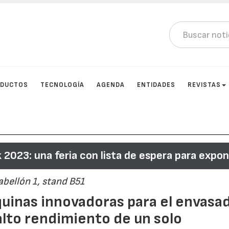
DUCTOS
TECNOLOGÍA
AGENDA
ENTIDADES
REVISTAS
 2023: una feria con lista de espera para expo
bellón 1, stand B51
quinas innovadoras para el envasa
alto rendimiento de un solo