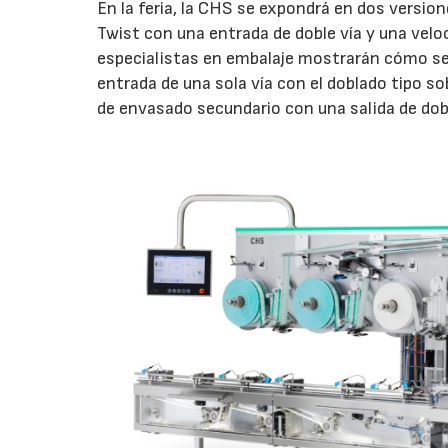
En la feria, la CHS se expondrá en dos versi
Twist con una entrada de doble vía y una vel
especialistas en embalaje mostrarán cómo se
entrada de una sola vía con el doblado tipo 
de envasado secundario con una salida de dob