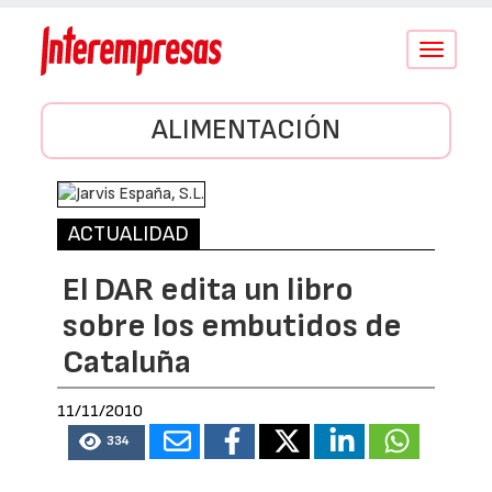
Conmutar
navegació
ALIMENTACIÓN
ACTUALIDAD
El DAR edita un libro
sobre los embutidos de
Cataluña
11/11/2010
334