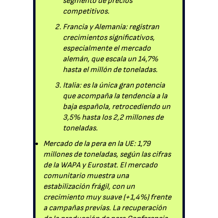
segmento de precios
competitivos.
Francia y Alemania: registran
crecimientos significativos,
especialmente el mercado
alemán, que escala un 14,7%
hasta el millón de toneladas.
Italia: es la única gran potencia
que acompaña la tendencia a la
baja española, retrocediendo un
3,5% hasta los 2,2 millones de
toneladas.
Mercado de la pera en la UE: 1,79
millones de toneladas, según las cifras
de la WAPA y Eurostat. El mercado
comunitario muestra una
estabilización frágil, con un
crecimiento muy suave (+1,4%) frente
a campañas previas. La recuperación