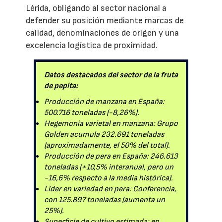
Lérida, obligando al sector nacional a
defender su posición mediante marcas de
calidad, denominaciones de origen y una
excelencia logística de proximidad.
Datos destacados del sector de la fruta
de pepita:
Producción de manzana en España:
500.716 toneladas (-8,26%).
Hegemonía varietal en manzana: Grupo
Golden acumula 232.691 toneladas
(aproximadamente, el 50% del total).
Producción de pera en España: 246.613
toneladas (+10,5% interanual, pero un
-16,6% respecto a la media histórica).
Líder en variedad en pera: Conferencia,
con 125.897 toneladas (aumenta un
25%).
Superficie de cultivo estimada: en