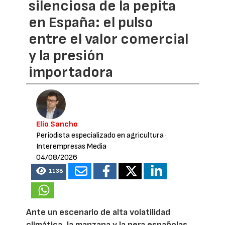
silenciosa de la pepita
en España: el pulso
entre el valor comercial
y la presión
importadora
Elio Sancho
Periodista especializado en agricultura
·
Interempresas Media
04/08/2026
1138
Ante un escenario de alta volatilidad
climática, la manzana y la pera españolas