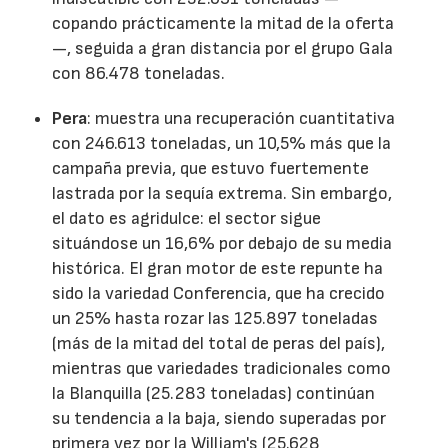
copando prácticamente la mitad de la oferta
—, seguida a gran distancia por el grupo Gala
con 86.478 toneladas.
Pera
: muestra una recuperación cuantitativa
con 246.613 toneladas, un 10,5% más que la
campaña previa, que estuvo fuertemente
lastrada por la sequía extrema. Sin embargo,
el dato es agridulce: el sector sigue
situándose un 16,6% por debajo de su media
histórica. El gran motor de este repunte ha
sido la variedad Conferencia, que ha crecido
un 25% hasta rozar las 125.897 toneladas
(más de la mitad del total de peras del país),
mientras que variedades tradicionales como
la Blanquilla (25.283 toneladas) continúan
su tendencia a la baja, siendo superadas por
primera vez por la William's (25.628