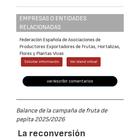
EMPRESAS O ENTIDADES
RELACIONADAS
Federación Española de Asociaciones de
Productores Exportadores de Frutas, Hortalizas,
Flores y Plantas Vivas
Solicitar información
Ver stand virtual
ver/escribir comentarios
Balance de la campaña de fruta de
pepita 2025/2026
La reconversión