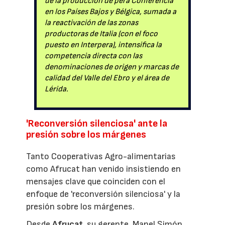
de la producción de pera Conferencia
en los Países Bajos y Bélgica, sumada a
la reactivación de las zonas
productoras de Italia (con el foco
puesto en Interpera), intensifica la
competencia directa con las
denominaciones de origen y marcas de
calidad del Valle del Ebro y el área de
Lérida.
'Reconversión silenciosa' ante la
presión sobre los márgenes
Tanto Cooperativas Agro-alimentarias
como Afrucat han venido insistiendo en
mensajes clave que coinciden con el
enfoque de 'reconversión silenciosa' y la
presión sobre los márgenes.
Desde
Afrucat
, su gerente, Manel Simón,