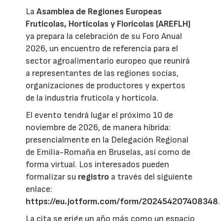
La
Asamblea de Regiones Europeas
Frutícolas, Hortícolas y Florícolas (AREFLH)
ya prepara la celebración de su Foro Anual
2026, un encuentro de referencia para el
sector agroalimentario europeo que reunirá
a representantes de las regiones socias,
organizaciones de productores y expertos
de la industria frutícola y hortícola.
El evento tendrá lugar el próximo 10 de
noviembre de 2026, de manera híbrida:
presencialmente en la Delegación Regional
de Emilia-Romaña en Bruselas, así como de
forma virtual. Los interesados pueden
formalizar su
registro
a través del siguiente
enlace:
https://eu.jotform.com/form/202454207408348
.
La cita se erige un año más como un espacio