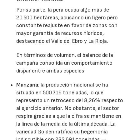
Por su parte, la pera ocupa algo más de
20.500 hectáreas, acusando un ligero pero
constante reajuste en favor de zonas con
mayor garantía de recursos hídricos,
destacando el Valle del Ebro y La Rioja.
En términos de volumen, el balance de la
campaña consolida un comportamiento
dispar entre ambas especies:
Manzana
: la producción nacional se ha
situado en 500.716 toneladas, lo que
representa un retroceso del 8,26% respecto
al ejercicio anterior. No obstante, el sector
respira gracias a que la cifra se mantiene en
la línea de la media de la última década. La
variedad Golden ratifica su hegemonía
indiscutible con 232.691 toneladas —