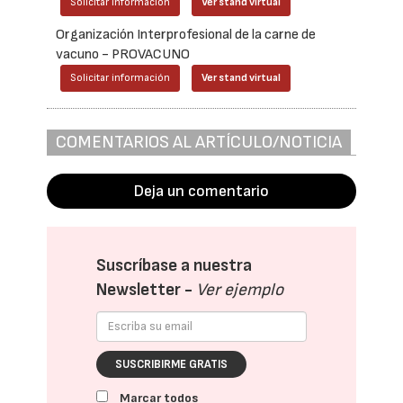
Solicitar información
Ver stand virtual
Organización Interprofesional de la carne de
vacuno - PROVACUNO
Solicitar información
Ver stand virtual
COMENTARIOS AL ARTÍCULO/NOTICIA
Deja un comentario
Suscríbase a nuestra
Newsletter -
Ver ejemplo
SUSCRIBIRME GRATIS
Marcar todos