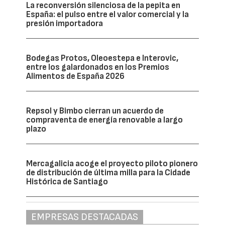
La reconversión silenciosa de la pepita en
España: el pulso entre el valor comercial y la
presión importadora
Bodegas Protos, Oleoestepa e Interovic,
entre los galardonados en los Premios
Alimentos de España 2026
Repsol y Bimbo cierran un acuerdo de
compraventa de energía renovable a largo
plazo
Mercagalicia acoge el proyecto piloto pionero
de distribución de última milla para la Cidade
Histórica de Santiago
EMPRESAS DESTACADAS