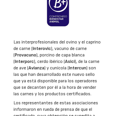
Las interprofesionales del ovino y el caprino
de carne (
Interovic
), vacuno de carne
(
Provacuno
), porcino de capa blanca
(
Interporc
), cerdo ibérico (
Asici
), de la carne
de ave (
Avianza
) y cunícola (
Intercun
) son
las que han desarrollado este nuevo sello
que ya está disponible para los operadores
que se decanten por él a la hora de vender
las carnes y los productos certificados.
Los representantes de estas asociaciones
informaron en rueda de prensa de que el
certificado, cuya obtención se supedita a