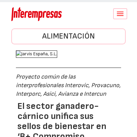
Conmutar
navegació
ALIMENTACIÓN
Proyecto común de las
interprofesionales Interovic, Provacuno,
Interporc, Asici, Avianza e Intercun
El sector ganadero-
cárnico unifica sus
sellos de bienestar en
‘B+ Compromiso