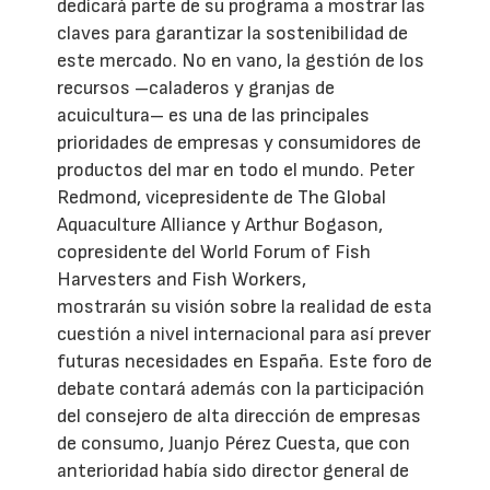
dedicará parte de su programa a mostrar las
claves para garantizar la sostenibilidad de
este mercado. No en vano, la gestión de los
recursos –caladeros y granjas de
acuicultura– es una de las principales
prioridades de empresas y consumidores de
productos del mar en todo el mundo. Peter
Redmond, vicepresidente de The Global
Aquaculture Alliance y Arthur Bogason,
copresidente del World Forum of Fish
Harvesters and Fish Workers,
mostrarán su visión sobre la realidad de esta
cuestión a nivel internacional para así prever
futuras necesidades en España. Este foro de
debate contará además con la participación
del consejero de alta dirección de empresas
de consumo, Juanjo Pérez Cuesta, que con
anterioridad había sido director general de