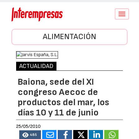
Conmutar
navegació
ALIMENTACIÓN
ACTUALIDAD
Baiona, sede del XI
congreso Aecoc de
productos del mar, los
días 10 y 11 de junio
25/05/2010
485