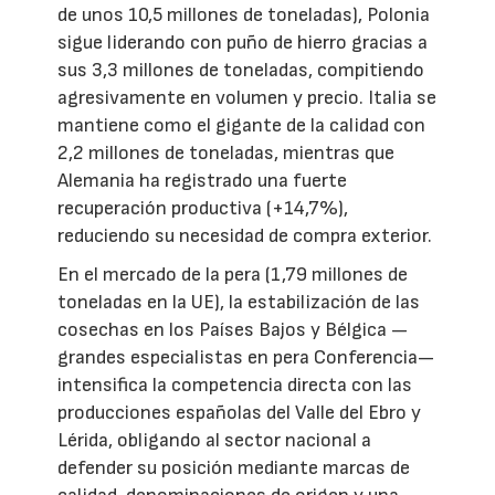
de unos 10,5 millones de toneladas), Polonia
sigue liderando con puño de hierro gracias a
sus 3,3 millones de toneladas, compitiendo
agresivamente en volumen y precio. Italia se
mantiene como el gigante de la calidad con
2,2 millones de toneladas, mientras que
Alemania ha registrado una fuerte
recuperación productiva (+14,7%),
reduciendo su necesidad de compra exterior.
En el mercado de la pera (1,79 millones de
toneladas en la UE), la estabilización de las
cosechas en los Países Bajos y Bélgica —
grandes especialistas en pera Conferencia—
intensifica la competencia directa con las
producciones españolas del Valle del Ebro y
Lérida, obligando al sector nacional a
defender su posición mediante marcas de