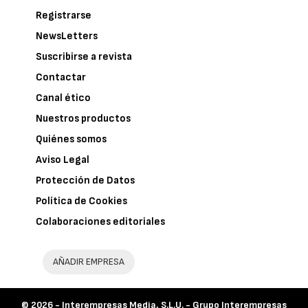
Registrarse
NewsLetters
Suscribirse a revista
Contactar
Canal ético
Nuestros productos
Quiénes somos
Aviso Legal
Protección de Datos
Política de Cookies
Colaboraciones editoriales
AÑADIR EMPRESA
© 2026 -
Interempresas Media, S.L.U. - Grupo Interempresas