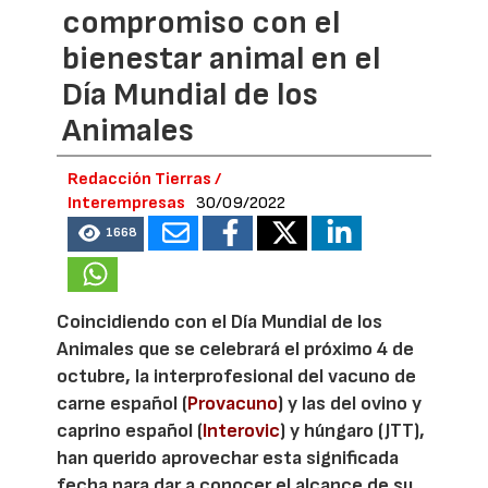
compromiso con el
bienestar animal en el
Día Mundial de los
Animales
Redacción Tierras /
Interempresas
30/09/2022
1668
Coincidiendo con el Día Mundial de los
Animales que se celebrará el próximo 4 de
octubre, la interprofesional del vacuno de
carne español (
Provacuno
) y las del ovino y
caprino español (
Interovic
) y húngaro (JTT),
han querido aprovechar esta significada
fecha para dar a conocer el alcance de su