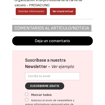
Organización Interprofesional de la carne de
vacuno - PROVACUNO
Solicitar información
Ver stand virtual
COMENTARIOS AL ARTÍCULO/NOTICIA
Deja un comentario
Suscríbase a nuestra
Newsletter -
Ver ejemplo
SUSCRIBIRME GRATIS
Marcar todos
Autorizo el envío de newsletters y
avisos informativos personalizados de