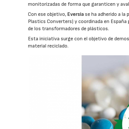
monitorizadas de forma que garanticen y aval
Con ese objetivo,
Eversia
se ha adherido a la
Plastics Converters) y coordinada en España p
de los transformadores de plásticos.
Esta iniciativa surge con el objetivo de demos
material reciclado.