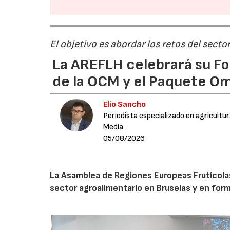
El objetivo es abordar los retos del secto
La AREFLH celebrará su Fo
de la OCM y el Paquete Om
Elio Sancho
Periodista especializado en agricultu
Media
05/08/2026
La Asamblea de Regiones Europeas Frutícolas, 
sector agroalimentario en Bruselas y en for