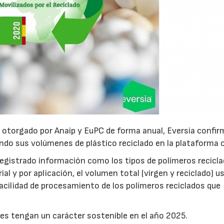
o otorgado por Anaip y EuPC de forma anual, Eversia confir
do sus volúmenes de plástico reciclado en la plataforma o
registrado información como los tipos de polímeros recicl
ial y por aplicación, el volumen total (virgen y reciclado) u
facilidad de procesamiento de los polímeros reciclados que
ses tengan un carácter sostenible en el año 2025.