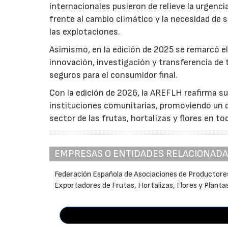
internacionales pusieron de relieve la urgencia
frente al cambio climático y la necesidad de s
las explotaciones.
Asimismo, en la edición de 2025 se remarcó el
innovación, investigación y transferencia de 
seguros para el consumidor final.
Con la edición de 2026, la AREFLH reafirma s
instituciones comunitarias, promoviendo un d
sector de las frutas, hortalizas y flores en to
EMPRESAS O ENTIDADES RELACIONAD
Federación Española de Asociaciones de Productore
Exportadores de Frutas, Hortalizas, Flores y Planta