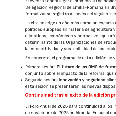
El evento tendrá lugar el próximo 10 de novie
Delegación Regional de Emilia-Romaña en Bru
formalizar su
registro
a través del siguiente 
La cita se erige un año más como un espacio c
políticas europeas en materia de agricultura 
climáticos, económicos y normativos que afron
determinante de las Organizaciones de Product
la competitividad y sostenibilidad de las pro
En concreto, el programa de esta edición se v
Primera sesión:
El futuro de las OMG de fruta
conjunto sobre el impacto de la reforma, que 
Segunda sesión:
Innovación y seguridad alim
esta sesión se presentarán las nuevas dispos
Continuidad tras el éxito de la edición p
El Foro Anual de 2026 dará continuidad a los i
de noviembre de 2025 en Almería. En aquel en