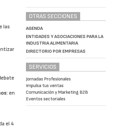
OTRAS SECCIONES
e las
AGENDA
ENTIDADES Y ASOCIACIONES PARA LA
INDUSTRIA ALIMENTARIA
antizar
DIRECTORIO POR EMPRESAS
SERVICIOS
 debate
Jornadas Profesionales
Impulsa tus ventas
Comunicación y Marketing B2B
sos
: en
Eventos sectoriales
da el 4