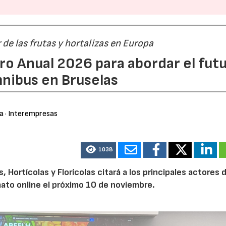
r de las frutas y hortalizas en Europa
ro Anual 2026 para abordar el fut
nibus en Bruselas
ra
· Interempresas
1038
Hortícolas y Florícolas citará a los principales actores d
mato online el próximo 10 de noviembre.