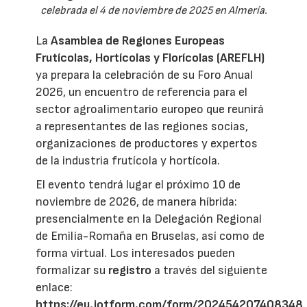
celebrada el 4 de noviembre de 2025 en Almería.
La
Asamblea de Regiones Europeas
Frutícolas, Hortícolas y Florícolas (AREFLH)
ya prepara la celebración de su Foro Anual
2026, un encuentro de referencia para el
sector agroalimentario europeo que reunirá
a representantes de las regiones socias,
organizaciones de productores y expertos
de la industria frutícola y hortícola.
El evento tendrá lugar el próximo 10 de
noviembre de 2026, de manera híbrida:
presencialmente en la Delegación Regional
de Emilia-Romaña en Bruselas, así como de
forma virtual. Los interesados pueden
formalizar su
registro
a través del siguiente
enlace:
https://eu.jotform.com/form/202454207408348
.