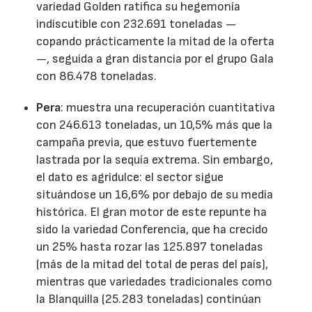
variedad Golden ratifica su hegemonía
indiscutible con 232.691 toneladas —
copando prácticamente la mitad de la oferta
—, seguida a gran distancia por el grupo Gala
con 86.478 toneladas.
Pera
: muestra una recuperación cuantitativa
con 246.613 toneladas, un 10,5% más que la
campaña previa, que estuvo fuertemente
lastrada por la sequía extrema. Sin embargo,
el dato es agridulce: el sector sigue
situándose un 16,6% por debajo de su media
histórica. El gran motor de este repunte ha
sido la variedad Conferencia, que ha crecido
un 25% hasta rozar las 125.897 toneladas
(más de la mitad del total de peras del país),
mientras que variedades tradicionales como
la Blanquilla (25.283 toneladas) continúan