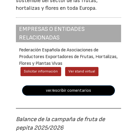
sostenible del sector de las frutas,
hortalizas y flores en toda Europa.
EMPRESAS O ENTIDADES
RELACIONADAS
Federación Española de Asociaciones de
Productores Exportadores de Frutas, Hortalizas,
Flores y Plantas Vivas
Solicitar información
Ver stand virtual
ver/escribir comentarios
Balance de la campaña de fruta de
pepita 2025/2026