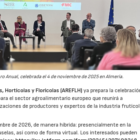
oro Anual, celebrada el 4 de noviembre de 2025 en Almería.
 Hortícolas y Florícolas (AREFLH)
ya prepara la celebració
ara el sector agroalimentario europeo que reunirá a
zaciones de productores y expertos de la industria frutícol
mbre de 2026, de manera híbrida: presencialmente en la
selas, así como de forma virtual. Los interesados pueden