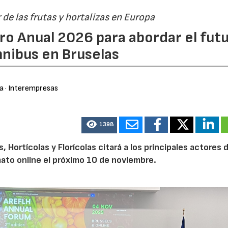
r de las frutas y hortalizas en Europa
ro Anual 2026 para abordar el fut
nibus en Bruselas
ra
· Interempresas
1398
Hortícolas y Florícolas citará a los principales actores d
mato online el próximo 10 de noviembre.
21/07/2026
28/07/202