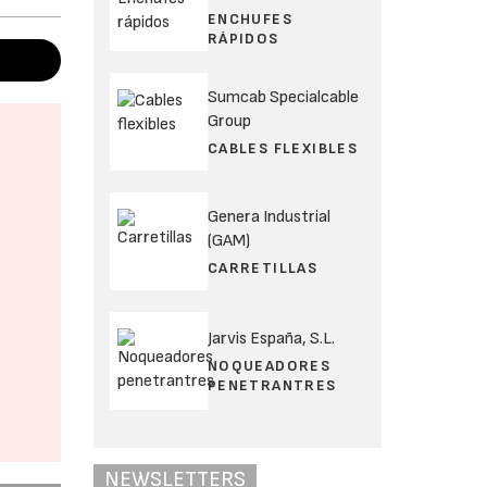
ENCHUFES
RÁPIDOS
Sumcab Specialcable
Group
CABLES FLEXIBLES
Genera Industrial
(GAM)
CARRETILLAS
Jarvis España, S.L.
NOQUEADORES
PENETRANTRES
NEWSLETTERS