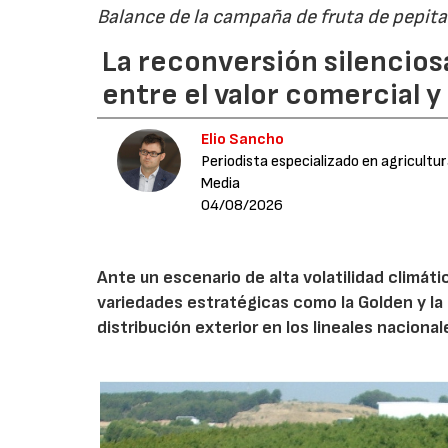
Balance de la campaña de fruta de pepi
La reconversión silenciosa
entre el valor comercial y
Elio Sancho
Periodista especializado en agricultu
Media
04/08/2026
Ante un escenario de alta volatilidad climáti
variedades estratégicas como la Golden y la 
distribución exterior en los lineales nacional