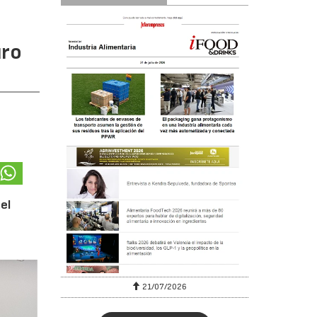
uro
el
6
21/07/2026