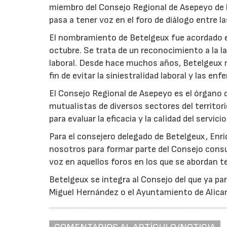
miembro del Consejo Regional de Asepeyo de 
pasa a tener voz en el foro de diálogo entre l
El nombramiento de Betelgeux fue acordado en
octubre. Se trata de un reconocimiento a la l
laboral. Desde hace muchos años, Betelgeux 
fin de evitar la siniestralidad laboral y las e
El Consejo Regional de Asepeyo es el órgano 
mutualistas de diversos sectores del territo
para evaluar la eficacia y la calidad del servic
Para el consejero delegado de Betelgeux, Enri
nosotros para formar parte del Consejo consul
voz en aquellos foros en los que se abordan t
Betelgeux se integra al Consejo del que ya pa
Miguel Hernández o el Ayuntamiento de Alican