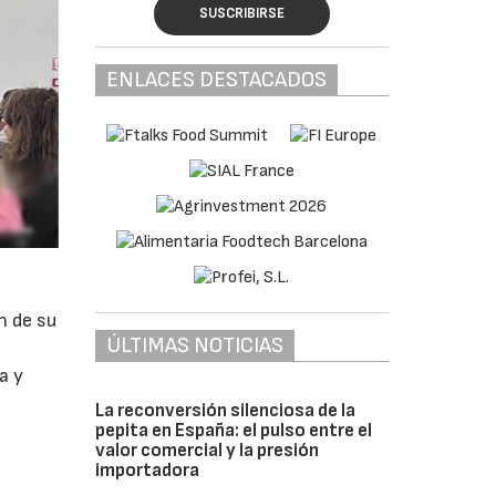
SUSCRIBIRSE
ENLACES DESTACADOS
n de su
ÚLTIMAS NOTICIAS
a y
La reconversión silenciosa de la
pepita en España: el pulso entre el
valor comercial y la presión
importadora