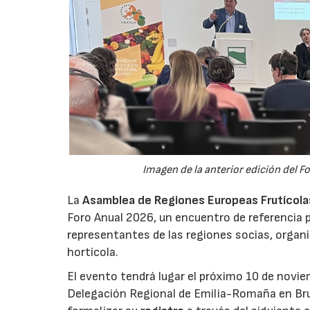
Imagen de la anterior edición del F
La
Asamblea de Regiones Europeas Frutícolas,
Foro Anual 2026, un encuentro de referencia p
representantes de las regiones socias, organi
hortícola.
El evento tendrá lugar el próximo 10 de novie
Delegación Regional de Emilia-Romaña en Bru