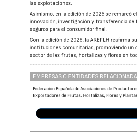
las explotaciones.
Asimismo, en la edición de 2025 se remarcó el
innovación, investigación y transferencia de 
seguros para el consumidor final.
Con la edición de 2026, la AREFLH reafirma s
instituciones comunitarias, promoviendo un d
sector de las frutas, hortalizas y flores en to
EMPRESAS O ENTIDADES RELACIONAD
Federación Española de Asociaciones de Productore
Exportadores de Frutas, Hortalizas, Flores y Planta