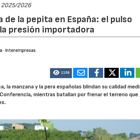
ta 2025/2026
 de la pepita en España: el pulso
 la presión importadora
ra
· Interempresas
1156
ca, la manzana y la pera españolas blindan su calidad med
Conferencia, mientras batallan por frenar el terreno que 
es.