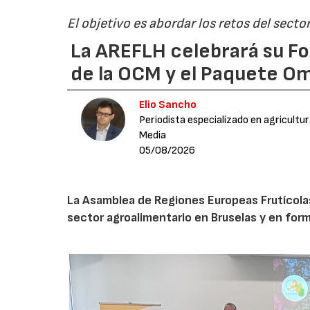
El objetivo es abordar los retos del secto
La AREFLH celebrará su Fo
de la OCM y el Paquete Om
Elio Sancho
Periodista especializado en agricultu
Media
05/08/2026
La Asamblea de Regiones Europeas Frutícolas, 
sector agroalimentario en Bruselas y en for