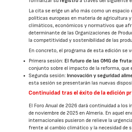
formalizar su
registro
a través del siguiente 
La cita se erige un año más como un espacio c
políticas europeas en materia de agricultura 
climáticos, económicos y normativos que afron
determinante de las Organizaciones de Product
la competitividad y sostenibilidad de las pro
En concreto, el programa de esta edición se v
Primera sesión:
El futuro de las OMG de fruta
conjunto sobre el impacto de la reforma, que 
Segunda sesión:
Innovación y seguridad alim
esta sesión se presentarán las nuevas dispos
Continuidad tras el éxito de la edición p
El Foro Anual de 2026 dará continuidad a los i
de noviembre de 2025 en Almería. En aquel en
internacionales pusieron de relieve la urgencia
frente al cambio climático y la necesidad de s