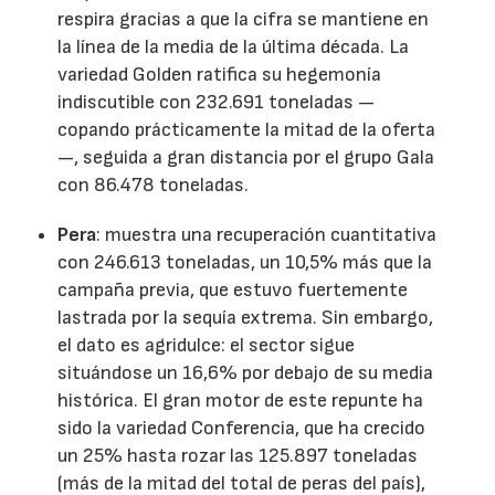
respira gracias a que la cifra se mantiene en
la línea de la media de la última década. La
variedad Golden ratifica su hegemonía
indiscutible con 232.691 toneladas —
copando prácticamente la mitad de la oferta
—, seguida a gran distancia por el grupo Gala
con 86.478 toneladas.
Pera
: muestra una recuperación cuantitativa
con 246.613 toneladas, un 10,5% más que la
campaña previa, que estuvo fuertemente
lastrada por la sequía extrema. Sin embargo,
el dato es agridulce: el sector sigue
situándose un 16,6% por debajo de su media
histórica. El gran motor de este repunte ha
sido la variedad Conferencia, que ha crecido
un 25% hasta rozar las 125.897 toneladas
(más de la mitad del total de peras del país),