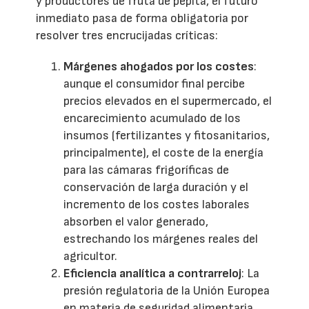
y productores de fruta de pepita, el futuro
inmediato pasa de forma obligatoria por
resolver tres encrucijadas críticas:
Márgenes ahogados por los costes
:
aunque el consumidor final percibe
precios elevados en el supermercado, el
encarecimiento acumulado de los
insumos (fertilizantes y fitosanitarios,
principalmente), el coste de la energía
para las cámaras frigoríficas de
conservación de larga duración y el
incremento de los costes laborales
absorben el valor generado,
estrechando los márgenes reales del
agricultor.
Eficiencia analítica a contrarreloj
: La
presión regulatoria de la Unión Europea
en materia de seguridad alimentaria