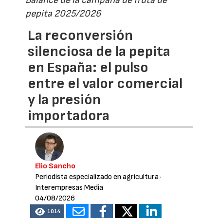
Balance de la campaña de fruta de
pepita 2025/2026
La reconversión
silenciosa de la pepita
en España: el pulso
entre el valor comercial
y la presión
importadora
Elio Sancho
Periodista especializado en agricultura
·
Interempresas Media
04/08/2026
1014