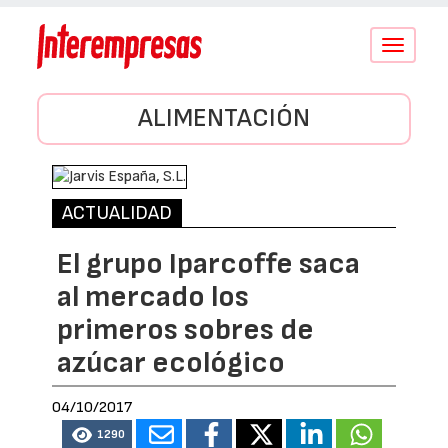
Conmutar
navegació
ALIMENTACIÓN
ACTUALIDAD
El grupo Iparcoffe saca
al mercado los
primeros sobres de
azúcar ecológico
04/10/2017
1290