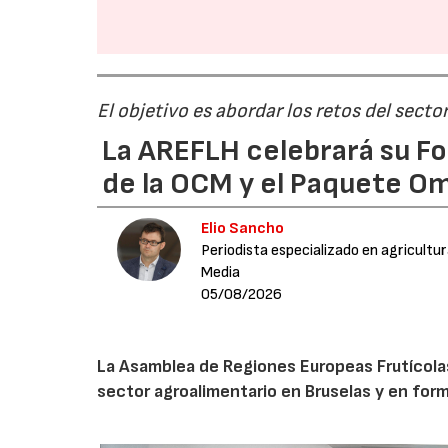
El objetivo es abordar los retos del secto
La AREFLH celebrará su Fo
de la OCM y el Paquete Om
Elio Sancho
Periodista especializado en agricultu
Media
05/08/2026
La Asamblea de Regiones Europeas Frutícolas, 
sector agroalimentario en Bruselas y en for