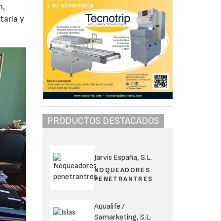
n,
taria y
PRODUCTOS DESTACADOS
Jarvis España, S.L.
NOQUEADORES
PENETRANTRES
Aqualife /
Samarketing, S.L.