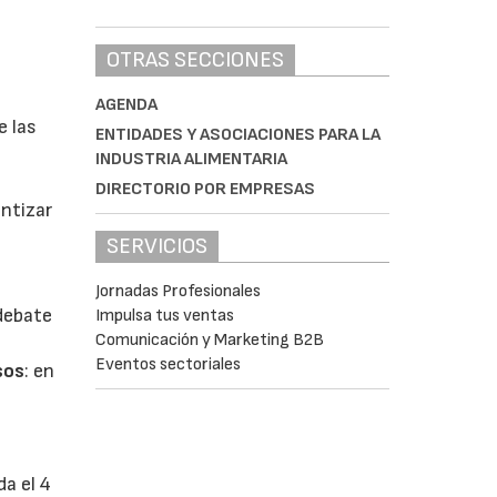
OTRAS SECCIONES
AGENDA
e las
ENTIDADES Y ASOCIACIONES PARA LA
INDUSTRIA ALIMENTARIA
DIRECTORIO POR EMPRESAS
antizar
SERVICIOS
Jornadas Profesionales
 debate
Impulsa tus ventas
Comunicación y Marketing B2B
Eventos sectoriales
sos
: en
da el 4