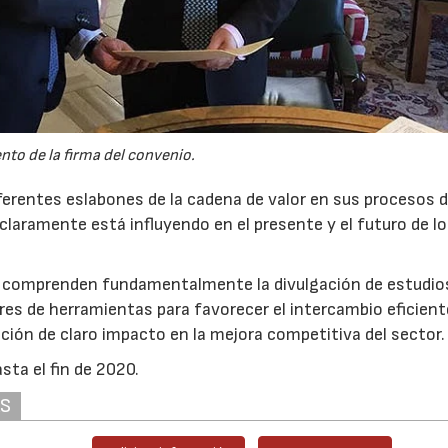
to de la firma del convenio.
ferentes eslabones de la cadena de valor en sus procesos 
claramente está influyendo en el presente y el futuro de l
do comprenden fundamentalmente la divulgación de estudio
res de herramientas para favorecer el intercambio eficient
ción de claro impacto en la mejora competitiva del sector.
sta el fin de 2020.
AS