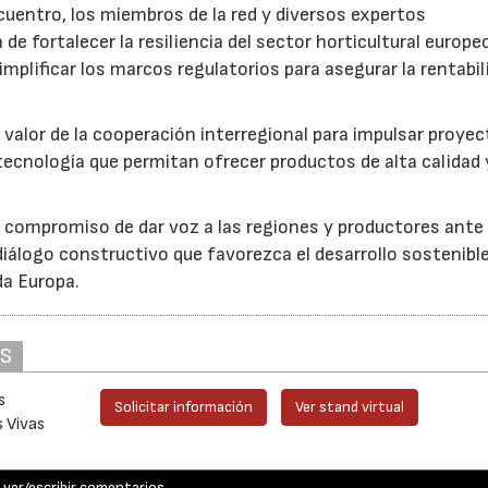
cuentro, los miembros de la red y diversos expertos
 de fortalecer la resiliencia del sector horticultural europe
implificar los marcos regulatorios para asegurar la rentabil
 valor de la cooperación interregional para impulsar proye
tecnología que permitan ofrecer productos de alta calidad 
u compromiso de dar voz a las regiones y productores ante 
iálogo constructivo que favorezca el desarrollo sostenible
da Europa.
AS
s
Solicitar información
Ver stand virtual
s Vivas
ver/escribir comentarios