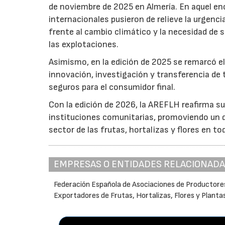
de noviembre de 2025 en Almería. En aquel en
internacionales pusieron de relieve la urgencia
frente al cambio climático y la necesidad de s
las explotaciones.
Asimismo, en la edición de 2025 se remarcó el
innovación, investigación y transferencia de 
seguros para el consumidor final.
Con la edición de 2026, la AREFLH reafirma s
instituciones comunitarias, promoviendo un d
sector de las frutas, hortalizas y flores en to
EMPRESAS O ENTIDADES RELACIONAD
Federación Española de Asociaciones de Productore
Exportadores de Frutas, Hortalizas, Flores y Planta