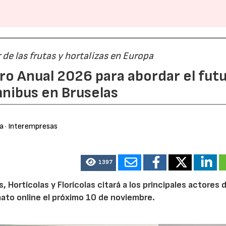
r de las frutas y hortalizas en Europa
ro Anual 2026 para abordar el fut
nibus en Bruselas
ra
· Interempresas
1397
Hortícolas y Florícolas citará a los principales actores d
mato online el próximo 10 de noviembre.