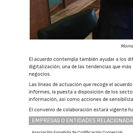
Momen
El acuerdo contempla también ayudar a los di
digitalización; una de las tendencias que más 
negocios.
Las líneas de actuación que recoge el acuer
informes, la puesta a disposición de los secto
información, así como acciones de sensibiliza
El convenio de colaboración estará vigente ha
EMPRESAS O ENTIDADES RELACIONAD
Asociación Española de Codificación Comercial