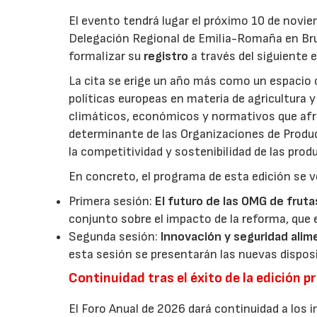
El evento tendrá lugar el próximo 10 de novie
Delegación Regional de Emilia-Romaña en Bru
formalizar su
registro
a través del siguiente 
La cita se erige un año más como un espacio c
políticas europeas en materia de agricultura 
climáticos, económicos y normativos que afron
determinante de las Organizaciones de Product
la competitividad y sostenibilidad de las pro
En concreto, el programa de esta edición se v
Primera sesión:
El futuro de las OMG de fruta
conjunto sobre el impacto de la reforma, que 
Segunda sesión:
Innovación y seguridad alim
esta sesión se presentarán las nuevas dispos
Continuidad tras el éxito de la edición p
El Foro Anual de 2026 dará continuidad a los i