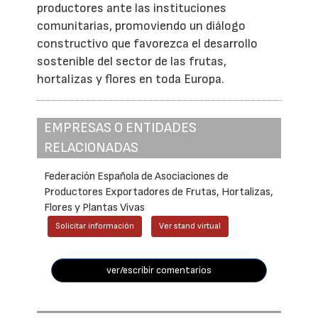
productores ante las instituciones
comunitarias, promoviendo un diálogo
constructivo que favorezca el desarrollo
sostenible del sector de las frutas,
hortalizas y flores en toda Europa.
EMPRESAS O ENTIDADES
RELACIONADAS
Federación Española de Asociaciones de
Productores Exportadores de Frutas, Hortalizas,
Flores y Plantas Vivas
Solicitar información
Ver stand virtual
ver/escribir comentarios