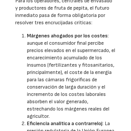
Para los operadores, centrales de envasado
y productores de fruta de pepita, el futuro
inmediato pasa de forma obligatoria por
resolver tres encrucijadas críticas:
Márgenes ahogados por los costes
:
aunque el consumidor final percibe
precios elevados en el supermercado, el
encarecimiento acumulado de los
insumos (fertilizantes y fitosanitarios,
principalmente), el coste de la energía
para las cámaras frigoríficas de
conservación de larga duración y el
incremento de los costes laborales
absorben el valor generado,
estrechando los márgenes reales del
agricultor.
Eficiencia analítica a contrarreloj
: La
presión regulatoria de la Unión Europea