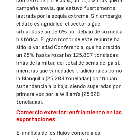
con 246.613 toneladas, un 10,5% más que la
campaña previa, que estuvo fuertemente
lastrada por la sequía extrema. Sin embargo,
el dato es agridulce: el sector sigue
situándose un 16,6% por debajo de su media
histórica. El gran motor de este repunte ha
sido la variedad Conferencia, que ha crecido
un 25% hasta rozar las 125.897 toneladas
(más de la mitad del total de peras del país),
mientras que variedades tradicionales como
la Blanquilla (25.283 toneladas) continúan
su tendencia a la baja, siendo superadas por
primera vez por la William's (25.628
toneladas).
Comercio exterior: enfriamiento en las
exportaciones
El análisis de los flujos comerciales,