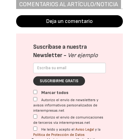
COMENTARIOS AL ARTÍCULO/NOTICIA
Deja un comentario
Suscríbase a nuestra
Newsletter -
Ver ejemplo
SUSCRIBIRME GRATIS
Marcar todos
Autorizo el envío de newsletters y
avisos informativos personalizados de
interempresas.net
Autorizo el envío de comunicaciones
de terceros vía interempresas.net
He leído y acepto el
Aviso Legal
y la
Política de Protección de Datos