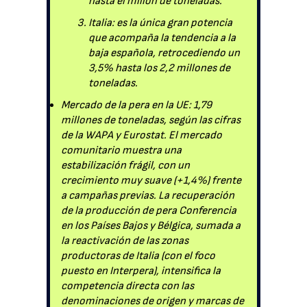
hasta el millón de toneladas.
Italia: es la única gran potencia
que acompaña la tendencia a la
baja española, retrocediendo un
3,5% hasta los 2,2 millones de
toneladas.
Mercado de la pera en la UE: 1,79
millones de toneladas, según las cifras
de la WAPA y Eurostat. El mercado
comunitario muestra una
estabilización frágil, con un
crecimiento muy suave (+1,4%) frente
a campañas previas. La recuperación
de la producción de pera Conferencia
en los Países Bajos y Bélgica, sumada a
la reactivación de las zonas
productoras de Italia (con el foco
puesto en Interpera), intensifica la
competencia directa con las
denominaciones de origen y marcas de