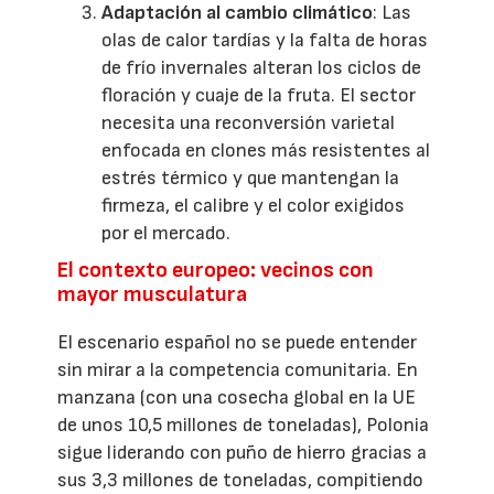
Adaptación al cambio climático
: Las
olas de calor tardías y la falta de horas
de frío invernales alteran los ciclos de
floración y cuaje de la fruta. El sector
necesita una reconversión varietal
enfocada en clones más resistentes al
estrés térmico y que mantengan la
firmeza, el calibre y el color exigidos
por el mercado.
El contexto europeo: vecinos con
mayor musculatura
El escenario español no se puede entender
sin mirar a la competencia comunitaria. En
manzana (con una cosecha global en la UE
de unos 10,5 millones de toneladas), Polonia
sigue liderando con puño de hierro gracias a
sus 3,3 millones de toneladas, compitiendo