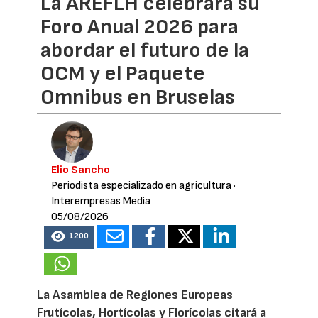
La AREFLH celebrará su
Foro Anual 2026 para
abordar el futuro de la
OCM y el Paquete
Omnibus en Bruselas
Elio Sancho
Periodista especializado en agricultura
·
Interempresas Media
05/08/2026
1200
La Asamblea de Regiones Europeas
Frutícolas, Hortícolas y Florícolas citará a