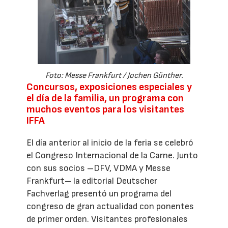
Foto: Messe Frankfurt / Jochen Günther.
Concursos, exposiciones especiales y
el día de la familia, un programa con
muchos eventos para los visitantes
IFFA
El día anterior al inicio de la feria se celebró
el Congreso Internacional de la Carne. Junto
con sus socios –DFV, VDMA y Messe
Frankfurt– la editorial Deutscher
Fachverlag presentó un programa del
congreso de gran actualidad con ponentes
de primer orden. Visitantes profesionales