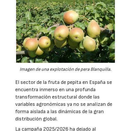
Imagen de una explotación de pera Blanquilla.
El sector de la fruta de pepita en España se
encuentra inmerso en una profunda
transformación estructural donde las
variables agronómicas ya no se analizan de
forma aislada a las dinámicas de la gran
distribución global.
La campaña 2025/2026 ha dejado al