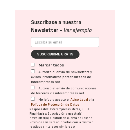
Suscríbase a nuestra
Newsletter -
Ver ejemplo
SUSCRIBIRME GRATIS
Marcar todos
Autorizo el envío de newsletters y
avisos informativos personalizados de
interempresas.net
Autorizo el envío de comunicaciones
de terceros vía interempresas.net
He leído y acepto el
Aviso Legal
y la
Política de Protección de Datos
Responsable:
Interempresas Media, S.L.U.
Finalidades:
Suscripción a nuestra(s)
newsletter(s). Gestión de cuenta de usuario.
Envío de emails relacionados con la misma o
relativos a intereses similares o