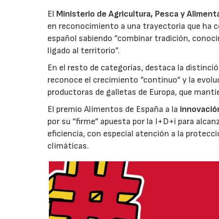
El
Ministerio de Agricultura, Pesca y Aliment
en reconocimiento a una trayectoria que ha co
español sabiendo ”combinar tradición, conoci
ligado al territorio”.
En el resto de categorías, destaca la distinci
reconoce el crecimiento “continuo“ y la evoluc
productoras de galletas de Europa, que manti
El premio Alimentos de España a la
innovació
por su “firme“ apuesta por la I+D+i para alcan
eficiencia, con especial atención a la protecc
climáticas.