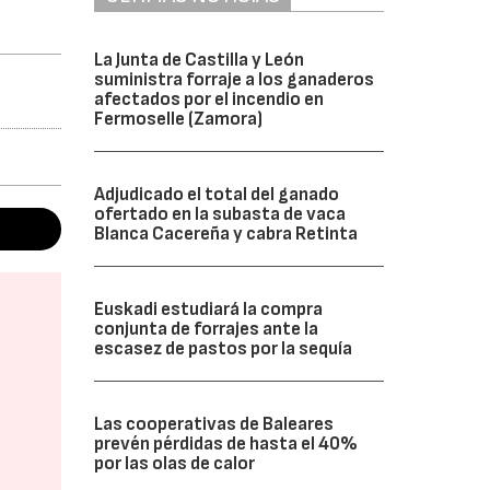
La Junta de Castilla y León
suministra forraje a los ganaderos
afectados por el incendio en
Fermoselle (Zamora)
Adjudicado el total del ganado
ofertado en la subasta de vaca
Blanca Cacereña y cabra Retinta
Euskadi estudiará la compra
conjunta de forrajes ante la
escasez de pastos por la sequía
Las cooperativas de Baleares
prevén pérdidas de hasta el 40%
por las olas de calor