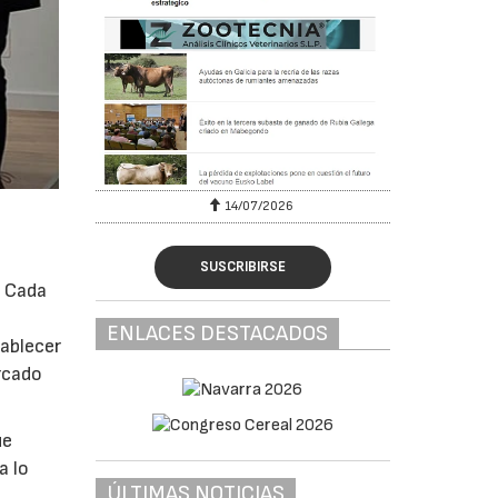
6
14/07/2026
SUSCRIBIRSE
. Cada
ENLACES DESTACADOS
tablecer
ercado
ue
a lo
ÚLTIMAS NOTICIAS