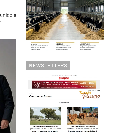
unido a
y
NEWSLETTERS