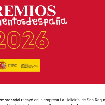
 empresarial
recayó en la empresa La Llelldiría, de San Roqu