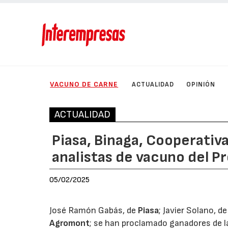
VACUNO DE CARNE
ACTUALIDAD
OPINIÓN
ACTUALIDAD
Piasa, Binaga, Cooperativ
analistas de vacuno del 
05/02/2025
José Ramón Gabás, de
Piasa
; Javier Solano, d
Agromont
; se han proclamado ganadores de l