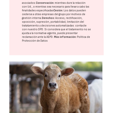
asociados.
Conservación:
mientras dure la relación
con Ud., o mientras sea necesario para llevar a cabo las
finalidades especificadas
Cesión:
Los datos pueden
cederse a otras
empresas del grupo
por motivos de
gestión interna.
Derechos:
Acceso, rectificación,
oposición, supresión, portabilidad, limitación del
tratatamiento y decisiones automatizadas:
contacte
con nuestro DPD
. Si considera que el tratamiento no se
ajusta a la normativa vigente, puede presentar
reclamación ante la
AEPD
.
Más información:
Política de
Protección de Datos