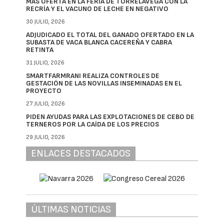
MÁS OFERTA EN LA FERIA DE TORRELAVEGA CON LA
RECRÍA Y EL VACUNO DE LECHE EN NEGATIVO
30 JULIO, 2026
ADJUDICADO EL TOTAL DEL GANADO OFERTADO EN LA
SUBASTA DE VACA BLANCA CACEREÑA Y CABRA
RETINTA
31 JULIO, 2026
SMARTFARMRANI REALIZA CONTROLES DE
GESTACIÓN DE LAS NOVILLAS INSEMINADAS EN EL
PROYECTO
27 JULIO, 2026
PIDEN AYUDAS PARA LAS EXPLOTACIONES DE CEBO DE
TERNEROS POR LA CAÍDA DE LOS PRECIOS
29 JULIO, 2026
ENLACES DESTACADOS
ÚLTIMAS NOTICIAS