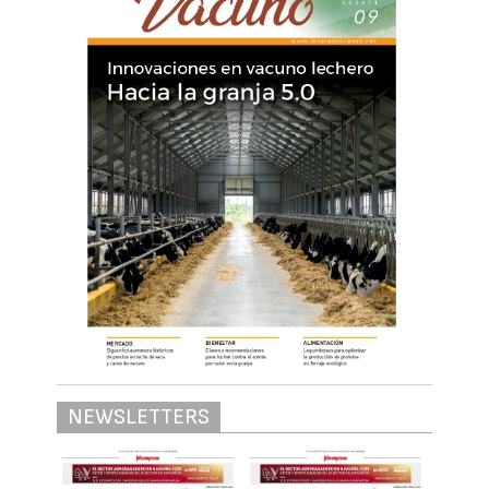
NEWSLETTERS