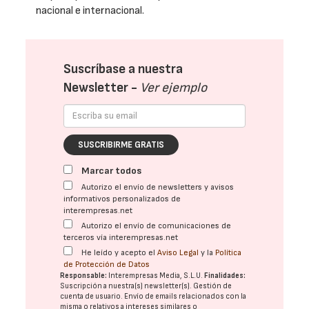
nacional e internacional.
Suscríbase a nuestra
Newsletter -
Ver ejemplo
SUSCRIBIRME GRATIS
Marcar todos
Autorizo el envío de newsletters y avisos
informativos personalizados de
interempresas.net
Autorizo el envío de comunicaciones de
terceros vía interempresas.net
He leído y acepto el
Aviso Legal
y la
Política
de Protección de Datos
Responsable:
Interempresas Media, S.L.U.
Finalidades:
Suscripción a nuestra(s) newsletter(s). Gestión de
cuenta de usuario. Envío de emails relacionados con la
misma o relativos a intereses similares o