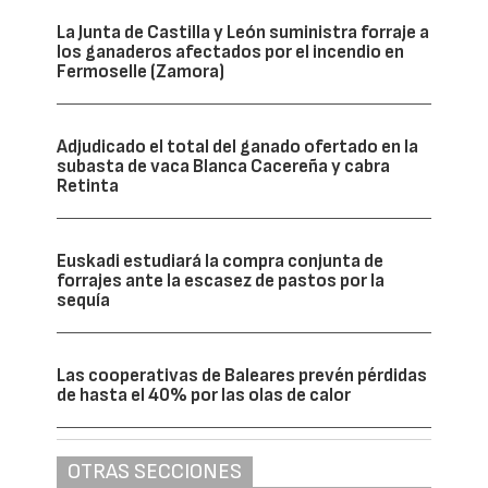
La Junta de Castilla y León suministra forraje a
los ganaderos afectados por el incendio en
Fermoselle (Zamora)
Adjudicado el total del ganado ofertado en la
subasta de vaca Blanca Cacereña y cabra
Retinta
Euskadi estudiará la compra conjunta de
forrajes ante la escasez de pastos por la
sequía
Las cooperativas de Baleares prevén pérdidas
de hasta el 40% por las olas de calor
OTRAS SECCIONES