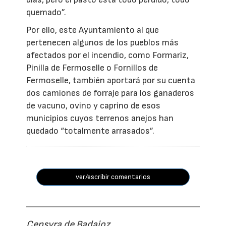
quemado”.
Por ello, este Ayuntamiento al que
pertenecen algunos de los pueblos más
afectados por el incendio, como Formariz,
Pinilla de Fermoselle o Fornillos de
Fermoselle, también aportará por su cuenta
dos camiones de forraje para los ganaderos
de vacuno, ovino y caprino de esos
municipios cuyos terrenos anejos han
quedado “totalmente arrasados”.
ver/escribir comentarios
Censyra de Badajoz