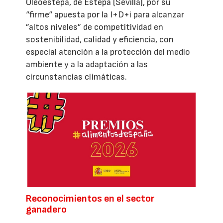
Oleoestepa, de Estepa (Sevilla), por su
“firme“ apuesta por la I+D+i para alcanzar
”altos niveles” de competitividad en
sostenibilidad, calidad y eficiencia, con
especial atención a la protección del medio
ambiente y a la adaptación a las
circunstancias climáticas.
Reconocimientos en el sector
ganadero