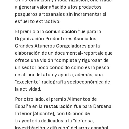
a generar valor añadido a los productos
pesqueros artesanales sin incrementar el
esfuerzo extractivo.
El premio a la
comunicación
fue para la
Organización Productores Asociados
Grandes Atuneros Congeladores por la
elaboración de un documental-reportaje que
ofrece una visión ”completa y rigurosa“ de
un sector poco conocido como es la pesca
de altura del atún y aporta, además, una
”excelente” radiografía socioeconómica de
la actividad.
Por otro lado, el premio Alimentos de
España en la
restauración
fue para Dársena
Interior (Alicante), con 65 años de
trayectoria dedicados a la "defensa,
investigación y difusión" del arroz español.