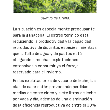
Cultivo de alfalfa.
La situación es especialmente preocupante
para la ganadería. El estrés térmico está
reduciendo la productividad y la capacidad
reproductiva de distintas especies, mientras
que la falta de agua y de pastos está
obligando a muchas explotaciones
extensivas a consumir ya el forraje
reservado para el invierno.
En las explotaciones de vacuno de leche, las
olas de calor están provocando pérdidas
medias de entre cinco y siete litros de leche
por vaca y día, además de una disminución
de la eficiencia reproductiva de entre el 30%