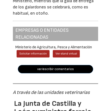
Ministerio, mientras que la gala de entrega
de los galardones se celebrará, como es
habitual, en otoño.
EMPRESAS O ENTIDADES
RELACIONADAS
Ministerio de Agricultura, Pesca y Alimentación
Solicitar información
Ver stand virtual
ver/escribir comentarios
A través de las unidades veterinarias
La Junta de Castilla y