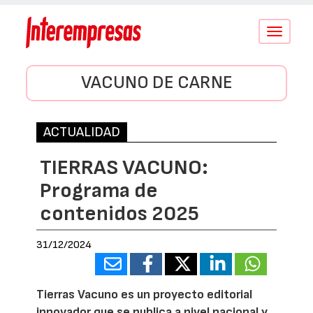
Conmutar
navegació
VACUNO DE CARNE
ACTUALIDAD
TIERRAS VACUNO:
Programa de
contenidos 2025
31/12/2024
Tierras Vacuno es un proyecto editorial
innovador que se publica a nivel nacional y