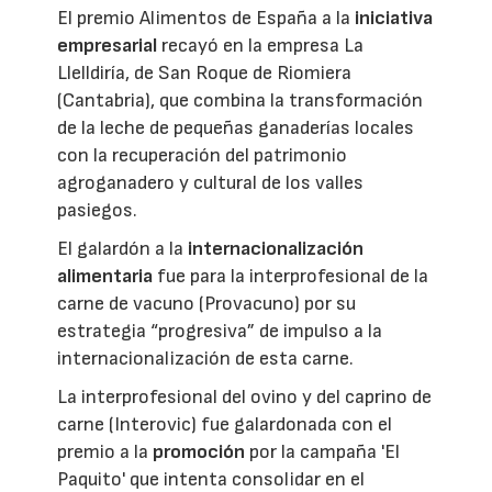
El premio Alimentos de España a la
iniciativa
empresarial
recayó en la empresa La
Llelldiría, de San Roque de Riomiera
(Cantabria), que combina la transformación
de la leche de pequeñas ganaderías locales
con la recuperación del patrimonio
agroganadero y cultural de los valles
pasiegos.
El galardón a la
internacionalización
alimentaria
fue para la interprofesional de la
carne de vacuno (Provacuno) por su
estrategia “progresiva” de impulso a la
internacionalización de esta carne.
La interprofesional del ovino y del caprino de
carne (Interovic) fue galardonada con el
premio a la
promoción
por la campaña 'El
Paquito' que intenta consolidar en el