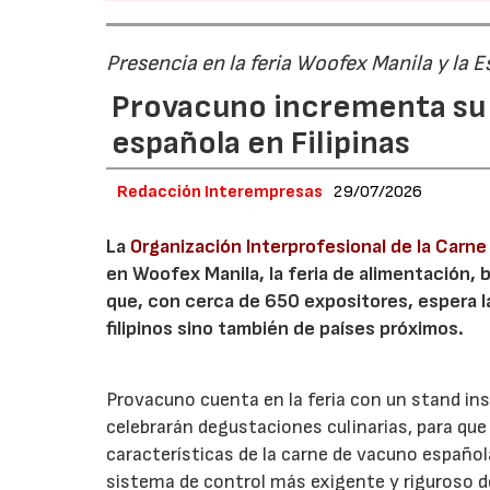
Presencia en la feria Woofex Manila y la
Provacuno incrementa su 
española en Filipinas
Redacción Interempresas
29/07/2026
La
Organización Interprofesional de la Carn
en Woofex Manila, la feria de alimentación, 
que, con cerca de 650 expositores, espera l
filipinos sino también de países próximos.
Provacuno cuenta en la feria con un stand inst
celebrarán degustaciones culinarias, para qu
características de la carne de vacuno español
sistema de control más exigente y riguroso d