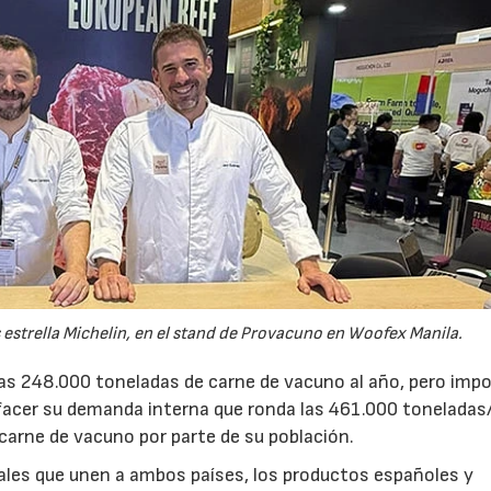
s estrella Michelin, en el stand de Provacuno en Woofex Manila.
nas 248.000 toneladas de carne de vacuno al año, pero imp
facer su demanda interna que ronda las 461.000 toneladas
arne de vacuno por parte de su población.
urales que unen a ambos países, los productos españoles y