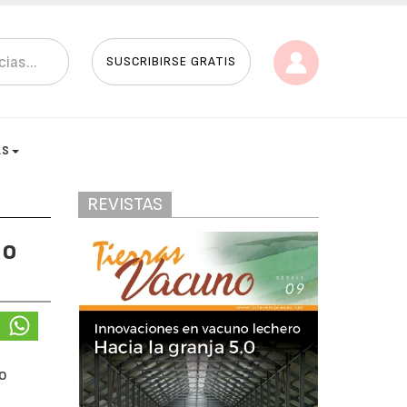
SUSCRIBIRSE GRATIS
AS
REVISTAS
do
lo
s