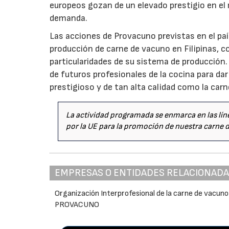
europeos gozan de un elevado prestigio en el 
demanda.
Las acciones de Provacuno previstas en el paí
producción de carne de vacuno en Filipinas, c
particularidades de su sistema de producción
de futuros profesionales de la cocina para da
prestigioso y de tan alta calidad como la car
La actividad programada se enmarca en las líne
por la UE para la promoción de nuestra carne 
EMPRESAS O ENTIDADES RELACIONAD
Organización Interprofesional de la carne de vacuno
PROVACUNO