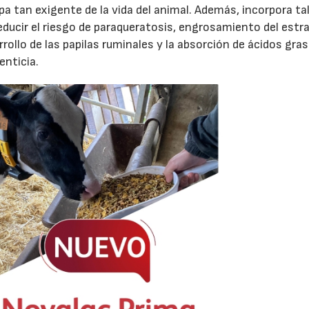
a tan exigente de la vida del animal. Además, incorpora ta
reducir el riesgo de paraqueratosis, engrosamiento del estr
rrollo de las papilas ruminales y la absorción de ácidos gra
enticia.