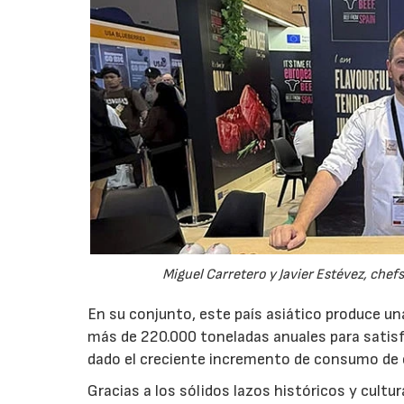
Miguel Carretero y Javier Estévez, chef
En su conjunto, este país asiático produce u
más de 220.000 toneladas anuales para satis
dado el creciente incremento de consumo de c
Gracias a los sólidos lazos históricos y cult