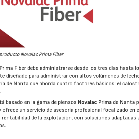
producto Novalac Prima Fiber
14/07/2026
28/07/202
rima Fiber debe administrarse desde los tres días hasta l
e diseñado para administrar con altos volúmenes de leche
ría de Nanta que aborda cuatro factores básicos: el calostr
.
está basado en la gama de piensos
Novalac Prima
de Nanta p
 ofrece un servicio de asesoría profesional focalizado en e
 rentabilidad de la explotación, con soluciones adaptadas 
as.