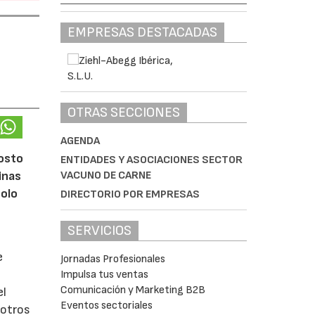
EMPRESAS DESTACADAS
OTRAS SECCIONES
AGENDA
gosto
ENTIDADES Y ASOCIACIONES SECTOR
VACUNO DE CARNE
inas
solo
DIRECTORIO POR EMPRESAS
SERVICIOS
e
Jornadas Profesionales
Impulsa tus ventas
Comunicación y Marketing B2B
el
Eventos sectoriales
 otros