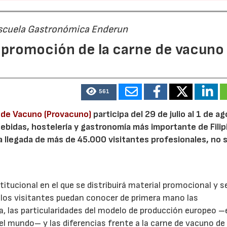
 Escuela Gastronómica Enderun
promoción de la carne de vacuno
561
e de Vacuno (Provacuno)
participa del 29 de julio al 1 de a
bebidas, hostelería y gastronomía más importante de Filip
a llegada de más de 45.000 visitantes profesionales, no 
itucional en el que se distribuirá material promocional y s
e los visitantes puedan conocer de primera mano las
a, las particularidades del modelo de producción europeo –
el mundo– y las diferencias frente a la carne de vacuno de