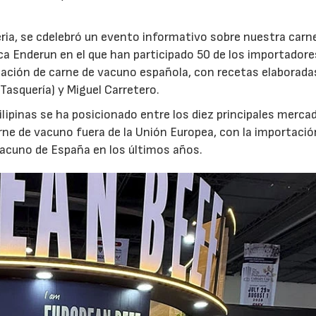
feria, se cdelebró un evento informativo sobre nuestra carn
a Enderun en el que han participado 50 de los importador
tación de carne de vacuno española, con recetas elaborada
 Tasquería) y Miguel Carretero.
lipinas se ha posicionado entre los diez principales merca
rne de vacuno fuera de la Unión Europea, con la importació
vacuno de España en los últimos años.