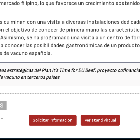
mercado filipino, lo que favorece un crecimiento sostenido
s culminan con una visita a diversas instalaciones dedicada
on el objetivo de conocer de primera mano las característic
. Asimismo, se ha programado una visita a un centro de fo
r a conocer las posibilidades gastronómicas de un product
ne de vacuno española.
as estratégicas del Plan It's Time for EU Beef, proyecto cofinanci
de vacuno en terceros países.
AS
 -
Solicitar información
Ver stand virtual