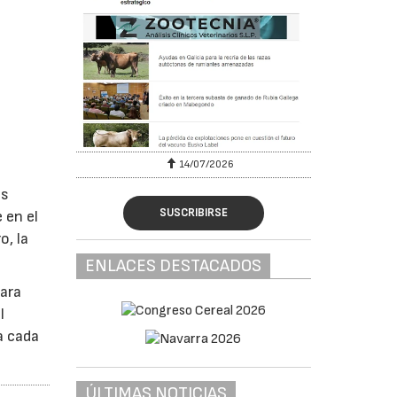
6
14/07/2026
os
SUSCRIBIRSE
 en el
o, la
ENLACES DESTACADOS
ara
l
a cada
ÚLTIMAS NOTICIAS