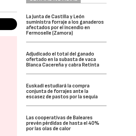
La Junta de Castilla y León
suministra forraje a los ganaderos
afectados por el incendio en
Fermoselle (Zamora)
Adjudicado el total del ganado
ofertado en la subasta de vaca
Blanca Cacereña y cabra Retinta
Euskadi estudiará la compra
conjunta de forrajes ante la
escasez de pastos por la sequía
Las cooperativas de Baleares
prevén pérdidas de hasta el 40%
por las olas de calor