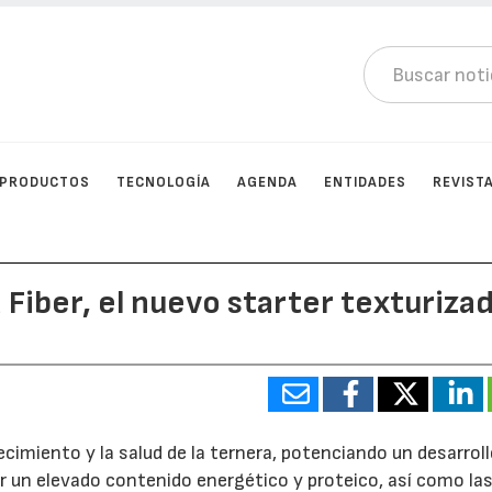
PRODUCTOS
TECNOLOGÍA
AGENDA
ENTIDADES
REVIST
 Fiber, el nuevo starter texturiza
ecimiento y la salud de la ternera, potenciando un desarrol
tar un elevado contenido energético y proteico, así como la