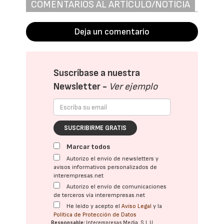
COMENTARIOS AL ARTÍCULO/NOTICIA
Deja un comentario
Suscríbase a nuestra
Newsletter -
Ver ejemplo
SUSCRIBIRME GRATIS
Marcar todos
Autorizo el envío de newsletters y
avisos informativos personalizados de
interempresas.net
Autorizo el envío de comunicaciones
de terceros vía interempresas.net
He leído y acepto el
Aviso Legal
y la
Política de Protección de Datos
Responsable:
Interempresas Media, S.L.U.