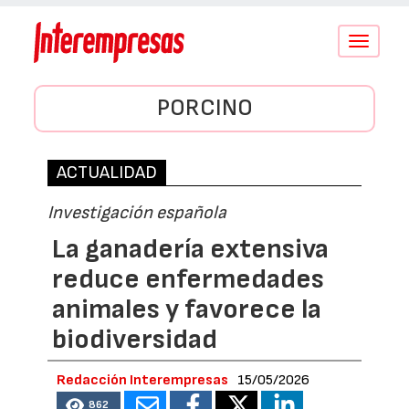
Conmutar
navegació
PORCINO
ACTUALIDAD
Investigación española
La ganadería extensiva
reduce enfermedades
animales y favorece la
biodiversidad
Redacción Interempresas
15/05/2026
862