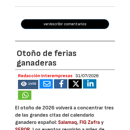
ver/escribir comentarios
Otoño de ferias
ganaderas
Redacción Interempresas
31/07/2026
1456
El otoño de 2026 volverá a concentrar tres
de las grandes citas del calendario
ganadero español:
Salamaq
,
FIG Zafra
y
SEPOR
. Los eventos reunirán a miles de