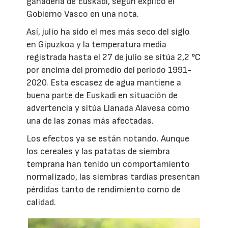
ganadería de Euskadi, según explicó el
Gobierno Vasco en una nota.
Así, julio ha sido el mes más seco del siglo
en Gipuzkoa y la temperatura media
registrada hasta el 27 de julio se sitúa 2,2 °C
por encima del promedio del periodo 1991-
2020. Esta escasez de agua mantiene a
buena parte de Euskadi en situación de
advertencia y sitúa Llanada Alavesa como
una de las zonas más afectadas.
Los efectos ya se están notando. Aunque
los cereales y las patatas de siembra
temprana han tenido un comportamiento
normalizado, las siembras tardías presentan
pérdidas tanto de rendimiento como de
calidad.