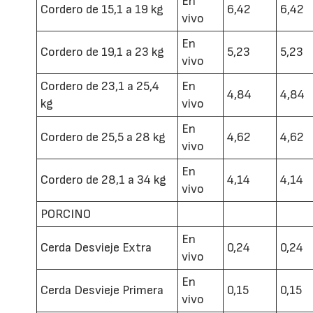
En
Cordero de 15,1 a 19 kg
6,42
6,42
vivo
En
Cordero de 19,1 a 23 kg
5,23
5,23
vivo
Cordero de 23,1 a 25,4
En
4,84
4,84
kg
vivo
En
Cordero de 25,5 a 28 kg
4,62
4,62
vivo
En
Cordero de 28,1 a 34 kg
4,14
4,14
vivo
PORCINO
En
Cerda Desvieje Extra
0,24
0,24
vivo
En
Cerda Desvieje Primera
0,15
0,15
vivo