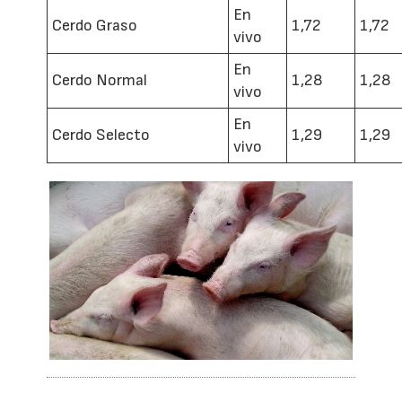
En
Cerdo Graso
1,72
1,72
vivo
En
Cerdo Normal
1,28
1,28
vivo
En
Cerdo Selecto
1,29
1,29
vivo