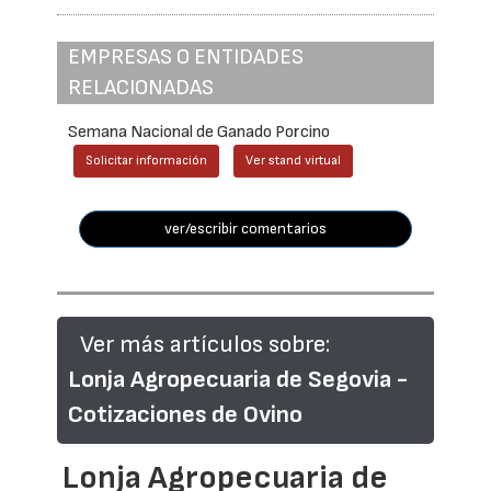
EMPRESAS O ENTIDADES
RELACIONADAS
Semana Nacional de Ganado Porcino
Solicitar información
Ver stand virtual
ver/escribir comentarios
Ver más artículos sobre:
Lonja Agropecuaria de Segovia -
Cotizaciones de Ovino
Lonja Agropecuaria de