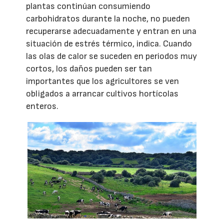
plantas continúan consumiendo
carbohidratos durante la noche, no pueden
recuperarse adecuadamente y entran en una
situación de estrés térmico, indica. Cuando
las olas de calor se suceden en periodos muy
cortos, los daños pueden ser tan
importantes que los agricultores se ven
obligados a arrancar cultivos hortícolas
enteros.