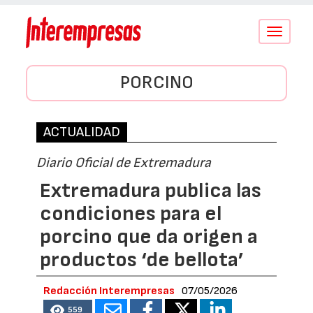
Conmutar
navegació
PORCINO
ACTUALIDAD
Diario Oficial de Extremadura
Extremadura publica las
condiciones para el
porcino que da origen a
productos ‘de bellota’
Redacción Interempresas
07/05/2026
559