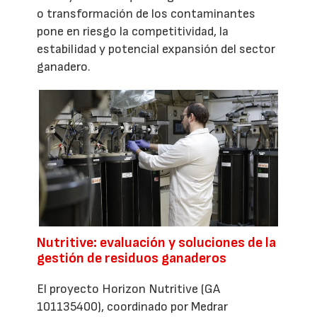
o transformación de los contaminantes
pone en riesgo la competitividad, la
estabilidad y potencial expansión del sector
ganadero.
Nutritive: evaluación y soluciones de la
gestión de residuos ganaderos
El proyecto Horizon Nutritive (GA
101135400), coordinado por Medrar