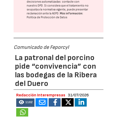
decisiones automatizadas:
contacte con
nuestro DPD
. Si considera que el tratamiento no
se ajusta a la normativa vigente, puede presentar
reclamación ante la
AEPD
.
Más información:
Política de Protección de Datos
Comunicado de Feporcyl
La patronal del porcino
pide “convivencia” con
las bodegas de la Ribera
del Duero
Redacción Interempresas
31/07/2026
1102