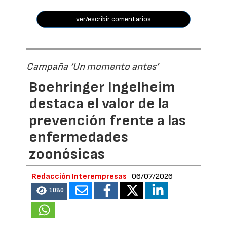
ver/escribir comentarios
Campaña ‘Un momento antes’
Boehringer Ingelheim
destaca el valor de la
prevención frente a las
enfermedades
zoonósicas
Redacción Interempresas
06/07/2026
1080