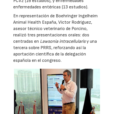
PCV2 (16 estudios), y enfermedades
enfermedades entéricas (13 estudios).
En representación de Boehringer Ingelheim
Animal Health España, Víctor Rodríguez,
asesor técnico veterinario de Porcino,
realizó tres presentaciones orales: dos
centradas en
Lawsonia intracellularis
y una
tercera sobre PRRS, reforzando así la
aportación científica de la delegación
española en el congreso.