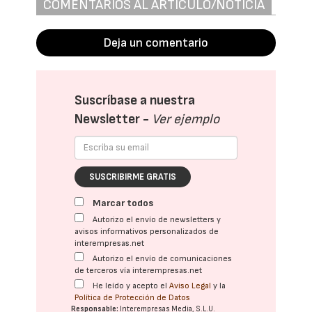
COMENTARIOS AL ARTÍCULO/NOTICIA
Deja un comentario
Suscríbase a nuestra
Newsletter -
Ver ejemplo
SUSCRIBIRME GRATIS
Marcar todos
Autorizo el envío de newsletters y
avisos informativos personalizados de
interempresas.net
Autorizo el envío de comunicaciones
de terceros vía interempresas.net
He leído y acepto el
Aviso Legal
y la
Política de Protección de Datos
Responsable:
Interempresas Media, S.L.U.