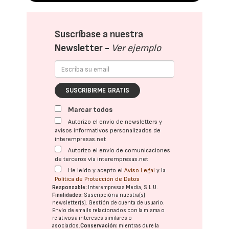
Suscríbase a nuestra
Newsletter -
Ver ejemplo
SUSCRIBIRME GRATIS
Marcar todos
Autorizo el envío de newsletters y
avisos informativos personalizados de
interempresas.net
Autorizo el envío de comunicaciones
de terceros vía interempresas.net
He leído y acepto el
Aviso Legal
y la
Política de Protección de Datos
Responsable:
Interempresas Media, S.L.U.
Finalidades:
Suscripción a nuestra(s)
newsletter(s). Gestión de cuenta de usuario.
Envío de emails relacionados con la misma o
relativos a intereses similares o
asociados.
Conservación:
mientras dure la