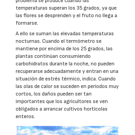
problema se produce cuando las
temperaturas superan los 35 grados, ya que
las flores se desprenden y el fruto no llega a
formarse.
A ello se suman las elevadas temperaturas
nocturnas. Cuando el termómetro se
mantiene por encima de los 25 grados, las
plantas continúan consumiendo
carbohidratos durante la noche, no pueden
recuperarse adecuadamente y entran en una
situación de estrés térmico, indica. Cuando
las olas de calor se suceden en periodos muy
cortos, los daños pueden ser tan
importantes que los agricultores se ven
obligados a arrancar cultivos hortícolas
enteros.