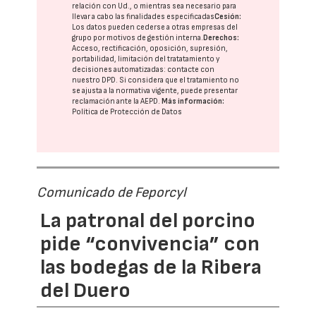
relación con Ud., o mientras sea necesario para
llevar a cabo las finalidades especificadas
Cesión:
Los datos pueden cederse a otras
empresas del
grupo
por motivos de gestión interna.
Derechos:
Acceso, rectificación, oposición, supresión,
portabilidad, limitación del tratatamiento y
decisiones automatizadas:
contacte con
nuestro DPD
. Si considera que el tratamiento no
se ajusta a la normativa vigente, puede presentar
reclamación ante la
AEPD
.
Más información:
Política de Protección de Datos
Comunicado de Feporcyl
La patronal del porcino
pide “convivencia” con
las bodegas de la Ribera
del Duero