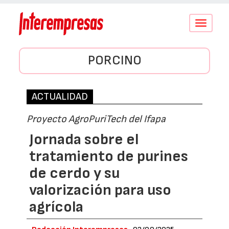
Conmutar
navegació
PORCINO
ACTUALIDAD
Proyecto AgroPuriTech del Ifapa
Jornada sobre el
tratamiento de purines
de cerdo y su
valorización para uso
agrícola