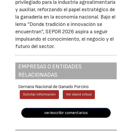
privilegiado para la industria agroalimentaria
y auxiliar, reforzando el papel estratégico de
la ganadería en la economía nacional. Bajo el
lema “Donde tradición e innovación se
encuentran”, SEPOR 2026 aspira a seguir
impulsando el conocimiento, el negocio y el
futuro del sector.
EMPRESAS O ENTIDADES
RELACIONADAS
Semana Nacional de Ganado Porcino
Solicitar información
Ver stand virtual
ver/escribir comentarios