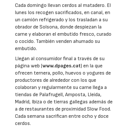
Cada domingo llevan cerdos al matadero. El
lunes los recogen sacrificados, en canal, en
un camión refrigerado y los trasladan a su
obrador de Solsona, donde despiezan la
carne y elaboran el embutido fresco, curado
o cocido. También venden ahumado su
embutido.
Llegan al consumidor final a través de su
página web (
www.dpages.cat
) en la que
ofrecen ternera, pollo, huevos o yogures de
productores de alrededor con los que
colaboran y regularmente su carne llega a
tiendas de Palafrugell, Amposta, Lleida,
Madrid, Ibiza o de tierras gallegas además de
a de restaurantes de proximidad Slow Food.
Cada semana sacrifican entre ocho y doce
cerdos.