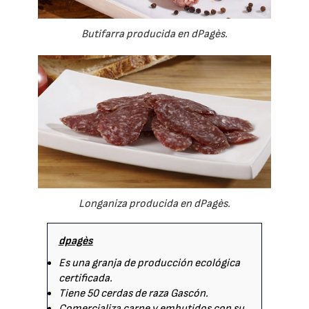
Butifarra producida en dPagès.
Longaniza producida en dPagès.
dpagès
Es una granja de producción ecológica
certificada.
Tiene 50 cerdas de raza Gascón.
Comercializa carne y embutidos con su