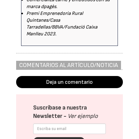
marca dpagès.
Premi Emprenedoria Rural
Quintanes/Casa
Tarradellas/BBVA/Fundació Caixa
Manlleu 2023.
COMENTARIOS AL ARTÍCULO/NOTICIA
Deja un comentario
Suscríbase a nuestra
Newsletter -
Ver ejemplo