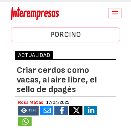
Conmutar
navegació
PORCINO
ACTUALIDAD
Criar cerdos como
vacas, al aire libre, el
sello de dpagès
Rosa Matas
17/04/2025
1396