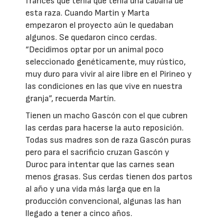
francés que tenía que tenía una cabaña de
esta raza. Cuando Martin y Marta
empezaron el proyecto aún le quedaban
algunos. Se quedaron cinco cerdas.
“Decidimos optar por un animal poco
seleccionado genéticamente, muy rústico,
muy duro para vivir al aire libre en el Pirineo y
las condiciones en las que vive en nuestra
granja”, recuerda Martín.
Tienen un macho Gascón con el que cubren
las cerdas para hacerse la auto reposición.
Todas sus madres son de raza Gascón puras
pero para el sacrificio cruzan Gascón y
Duroc para intentar que las carnes sean
menos grasas. Sus cerdas tienen dos partos
al año y una vida más larga que en la
producción convencional, algunas las han
llegado a tener a cinco años.