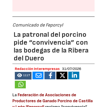
Comunicado de Feporcyl
La patronal del porcino
pide “convivencia” con
las bodegas de la Ribera
del Duero
Redacción Interempresas
31/07/2026
1117
La
Federación de Asociaciones de
Productores de Ganado Porcino de Castilla
y León (Feporcyl)
reclama “convivencia”