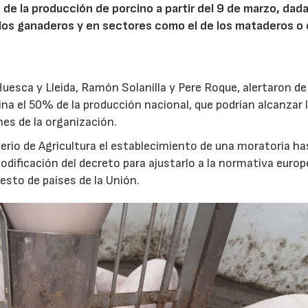
de la producción de porcino a partir del 9 de marzo, dada
os ganaderos y en sectores como el de los mataderos o 
uesca y Lleida, Ramón Solanilla y Pere Roque, alertaron de
ina el 50% de la producción nacional, que podrían alcanzar 
nes de la organización.
terio de Agricultura el establecimiento de una moratoria h
modificación del decreto para ajustarlo a la normativa europ
resto de países de la Unión.