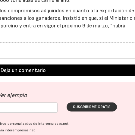
000 toneladas de carne al año.
 los compromisos adquiridos en cuanto a la exportación de
anciones a los ganaderos. Insistió en que, si el Ministerio
 porcino y entra en vigor el próximo 9 de marzo, “habrá
Deja un comentario
Ver ejemplo
SUSCRIBIRME GRATIS
ativos personalizados de interempresas.net
vía interempresas.net