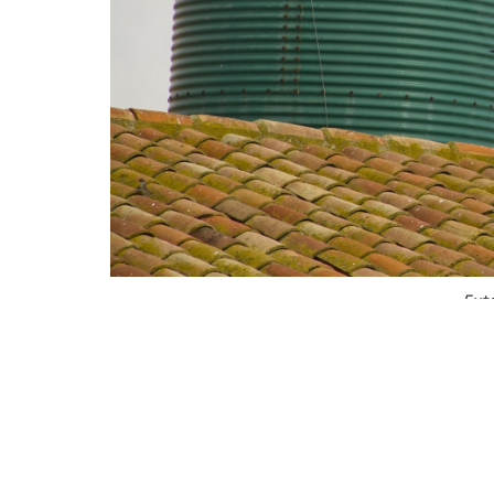
Exte
Para conseguir ese objetivo, la patronal porci
tenga en cuenta la realidad de todos los sect
En este sentido, Ferporcyl pide a la Junta de 
derechos y libertades de todos los ganaderos”