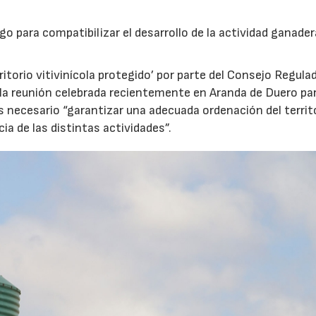
o para compatibilizar el desarrollo de la actividad ganader
ritorio vitivinícola protegido’ por parte del Consejo Regula
 la reunión celebrada recientemente en Aranda de Duero pa
s necesario “garantizar una adecuada ordenación del territ
a de las distintas actividades”.