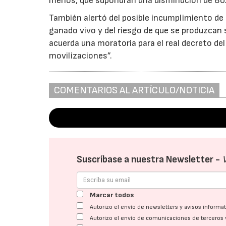
menos, que supondrán una disminución de 80.
También alertó del posible incumplimiento de
ganado vivo y del riesgo de que se produzcan s
acuerda una moratoria para el real decreto del
movilizaciones”.
COMENTARIOS AL ARTÍCULO/NOTICIA
Suscríbase a nuestra Newsletter -
Marcar todos
Autorizo el envío de newsletters y avisos inform
Autorizo el envío de comunicaciones de terceros 