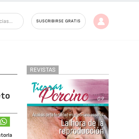
SUSCRIBIRSE GRATIS
REVISTAS
eto
toria