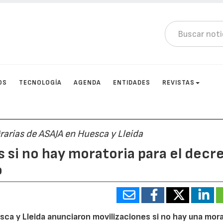
OS
TECNOLOGÍA
AGENDA
ENTIDADES
REVISTAS
rarias de ASAJA en Huesca y Lleida
 si no hay moratoria para el decr
o
ca y Lleida anunciaron movilizaciones si no hay una mora