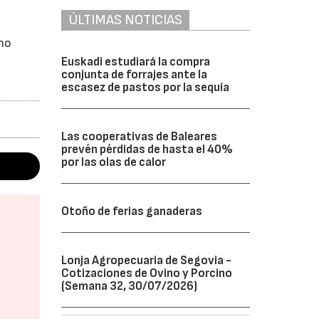
ÚLTIMAS NOTICIAS
 no
Euskadi estudiará la compra
conjunta de forrajes ante la
escasez de pastos por la sequía
Las cooperativas de Baleares
prevén pérdidas de hasta el 40%
por las olas de calor
Otoño de ferias ganaderas
Lonja Agropecuaria de Segovia -
Cotizaciones de Ovino y Porcino
(Semana 32, 30/07/2026)