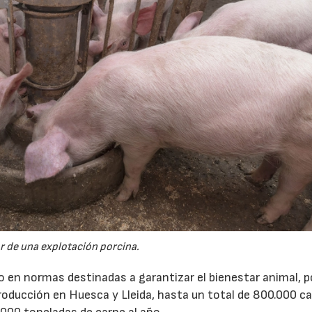
09/07/2026
23/07/2026
or de una explotación porcina.
do en normas destinadas a garantizar el bienestar animal, p
roducción en Huesca y Lleida, hasta un total de 800.000 c