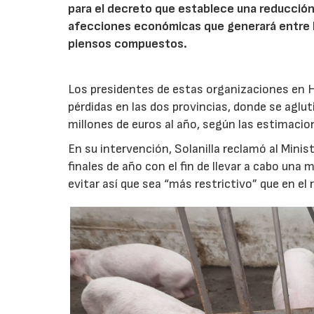
para el decreto que establece una reducción 
afecciones económicas que generará entre l
piensos compuestos.
Los presidentes de estas organizaciones en H
pérdidas en las dos provincias, donde se aglut
millones de euros al año, según las estimacio
En su intervención, Solanilla reclamó al Minis
finales de año con el fin de llevar a cabo una 
evitar así que sea “más restrictivo” que en el 