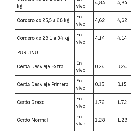
4,84
4,84
kg
vivo
En
Cordero de 25,5 a 28 kg
4,62
4,62
vivo
En
Cordero de 28,1 a 34 kg
4,14
4,14
vivo
PORCINO
En
Cerda Desvieje Extra
0,24
0,24
vivo
En
Cerda Desvieje Primera
0,15
0,15
vivo
En
Cerdo Graso
1,72
1,72
vivo
En
Cerdo Normal
1,28
1,28
vivo