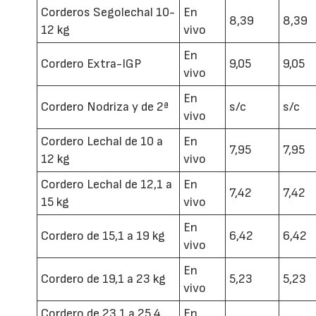
Corderos Segolechal 10-
En
8,39
8,39
12 kg
vivo
En
Cordero Extra-IGP
9,05
9,05
vivo
En
Cordero Nodriza y de 2ª
s/c
s/c
vivo
Cordero Lechal de 10 a
En
7,95
7,95
12 kg
vivo
Cordero Lechal de 12,1 a
En
7,42
7,42
15 kg
vivo
En
Cordero de 15,1 a 19 kg
6,42
6,42
vivo
En
Cordero de 19,1 a 23 kg
5,23
5,23
vivo
Cordero de 23,1 a 25,4
En