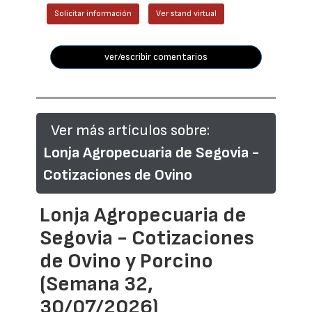
Solicitar información
Ver stand virtual
ver/escribir comentarios
Ver más artículos sobre:
Lonja Agropecuaria de Segovia -
Cotizaciones de Ovino
Lonja Agropecuaria de
Segovia - Cotizaciones
de Ovino y Porcino
(Semana 32,
30/07/2026)