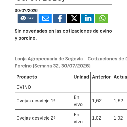
30/07/2026
647
Sin novedades en las cotizaciones de ovino
y porcino.
Lonja Agropecuaria de Segovia - Cotizaciones de 
Porcino (Semana 32, 30/07/2026)
Producto
Unidad
Anterior
Actua
OVINO
En
Ovejas desvieje 1ª
1,62
1,62
vivo
En
Ovejas desvieje 2ª
1,02
1,02
vivo