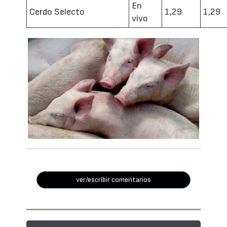
En
Cerdo Selecto
1,29
1,29
vivo
ver/escribir comentarios