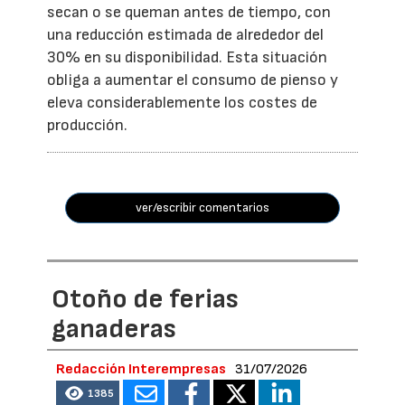
secan o se queman antes de tiempo, con
una reducción estimada de alrededor del
30% en su disponibilidad. Esta situación
obliga a aumentar el consumo de pienso y
eleva considerablemente los costes de
producción.
ver/escribir comentarios
Otoño de ferias
ganaderas
Redacción Interempresas
31/07/2026
1385