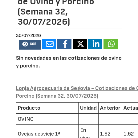
de Ovino y Porcino
(Semana 32,
30/07/2026)
30/07/2026
665
Sin novedades en las cotizaciones de ovino
y porcino.
Lonja Agropecuaria de Segovia - Cotizaciones de 
Porcino (Semana 32, 30/07/2026)
Producto
Unidad
Anterior
Actua
OVINO
En
Ovejas desvieje 1ª
1,62
1,62
vivo