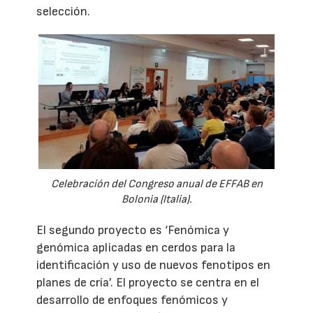
selección.
Celebración del Congreso anual de EFFAB en
Bolonia (Italia).
El segundo proyecto es ‘Fenómica y
genómica aplicadas en cerdos para la
identificación y uso de nuevos fenotipos en
planes de cría’. El proyecto se centra en el
desarrollo de enfoques fenómicos y