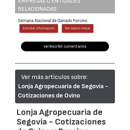
EMPRESAS O ENTIDADES
RELACIONADAS
Semana Nacional de Ganado Porcino
Solicitar información
Ver stand virtual
ver/escribir comentarios
Ver más artículos sobre:
Lonja Agropecuaria de Segovia -
Cotizaciones de Ovino
Lonja Agropecuaria de
Segovia - Cotizaciones