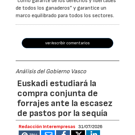
“como garante de los derechos y libertades
de todos los ganaderos” y garantice un
marco equilibrado para todos los sectores.
ver/escribir comentarios
Análisis del Gobierno Vasco
Euskadi estudiará la
compra conjunta de
forrajes ante la escasez
de pastos por la sequía
Redacción Interempresas
31/07/2026
2944