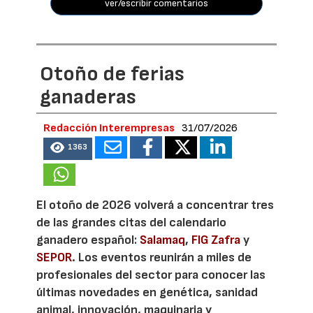
ver/escribir comentarios
Otoño de ferias
ganaderas
Redacción Interempresas
31/07/2026
1363
El otoño de 2026 volverá a concentrar tres
de las grandes citas del calendario
ganadero español:
Salamaq
,
FIG Zafra
y
SEPOR
. Los eventos reunirán a miles de
profesionales del sector para conocer las
últimas novedades en genética, sanidad
animal, innovación, maquinaria y