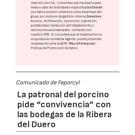
relación con Ud., o mientras sea necesario para
llevar a cabo las finalidades especificadas
Cesión:
Los datos pueden cederse a otras
empresas del
grupo
por motivos de gestión interna.
Derechos:
Acceso, rectificación, oposición, supresión,
portabilidad, limitación del tratatamiento y
decisiones automatizadas:
contacte con
nuestro DPD
. Si considera que el tratamiento no
se ajusta a la normativa vigente, puede presentar
reclamación ante la
AEPD
.
Más información:
Política de Protección de Datos
Comunicado de Feporcyl
La patronal del porcino
pide “convivencia” con
las bodegas de la Ribera
del Duero