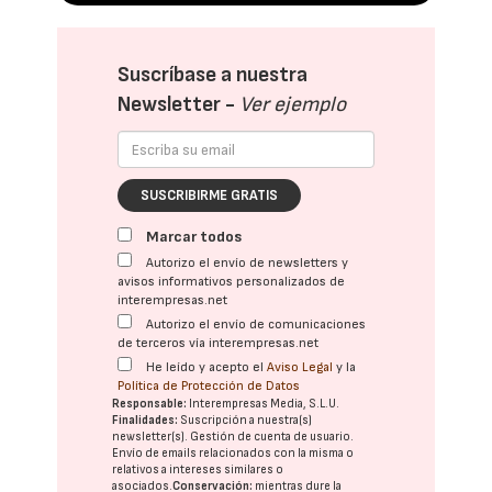
Suscríbase a nuestra
Newsletter -
Ver ejemplo
SUSCRIBIRME GRATIS
Marcar todos
Autorizo el envío de newsletters y
avisos informativos personalizados de
interempresas.net
Autorizo el envío de comunicaciones
de terceros vía interempresas.net
He leído y acepto el
Aviso Legal
y la
Política de Protección de Datos
Responsable:
Interempresas Media, S.L.U.
Finalidades:
Suscripción a nuestra(s)
newsletter(s). Gestión de cuenta de usuario.
Envío de emails relacionados con la misma o
relativos a intereses similares o
asociados.
Conservación:
mientras dure la