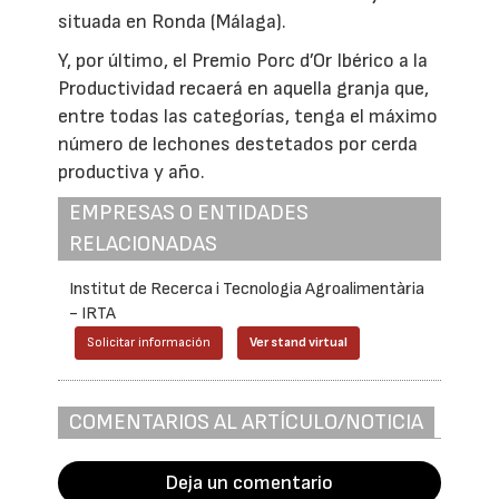
situada en Ronda (Málaga).
Y, por último, el Premio Porc d’Or Ibérico a la
Productividad recaerá en aquella granja que,
entre todas las categorías, tenga el máximo
número de lechones destetados por cerda
productiva y año.
EMPRESAS O ENTIDADES
RELACIONADAS
Institut de Recerca i Tecnologia Agroalimentària
- IRTA
Solicitar información
Ver stand virtual
COMENTARIOS AL ARTÍCULO/NOTICIA
Deja un comentario