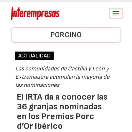
Conmutar
navegació
PORCINO
ACTUALIDAD
Las comunidades de Castilla y León y
Extremadura acumulan la mayoría de
las nominaciones
El IRTA da a conocer las
36 granjas nominadas
en los Premios Porc
d’Or Ibérico