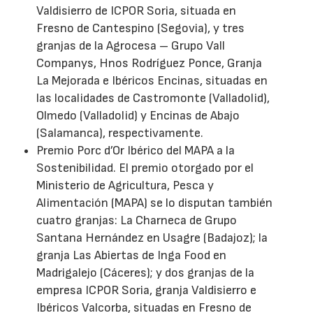
Valdisierro de ICPOR Soria, situada en
Fresno de Cantespino (Segovia), y tres
granjas de la Agrocesa – Grupo Vall
Companys, Hnos Rodríguez Ponce, Granja
La Mejorada e Ibéricos Encinas, situadas en
las localidades de Castromonte (Valladolid),
Olmedo (Valladolid) y Encinas de Abajo
(Salamanca), respectivamente.
Premio Porc d’Or Ibérico del MAPA a la
Sostenibilidad. El premio otorgado por el
Ministerio de Agricultura, Pesca y
Alimentación (MAPA) se lo disputan también
cuatro granjas: La Charneca de Grupo
Santana Hernández en Usagre (Badajoz); la
granja Las Abiertas de Inga Food en
Madrigalejo (Cáceres); y dos granjas de la
empresa ICPOR Soria, granja Valdisierro e
Ibéricos Valcorba, situadas en Fresno de