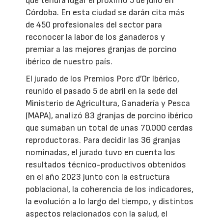
que tendrá lugar el próximo 5 de julio en
Córdoba. En esta ciudad se darán cita más
de 450 profesionales del sector para
reconocer la labor de los ganaderos y
premiar a las mejores granjas de porcino
ibérico de nuestro país.
El jurado de los Premios Porc d’Or Ibérico,
reunido el pasado 5 de abril en la sede del
Ministerio de Agricultura, Ganadería y Pesca
(MAPA), analizó 83 granjas de porcino ibérico
que sumaban un total de unas 70.000 cerdas
reproductoras. Para decidir las 36 granjas
nominadas, el jurado tuvo en cuenta los
resultados técnico-productivos obtenidos
en el año 2023 junto con la estructura
poblacional, la coherencia de los indicadores,
la evolución a lo largo del tiempo, y distintos
aspectos relacionados con la salud, el