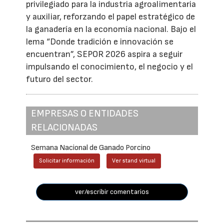
privilegiado para la industria agroalimentaria
y auxiliar, reforzando el papel estratégico de
la ganadería en la economía nacional. Bajo el
lema “Donde tradición e innovación se
encuentran”, SEPOR 2026 aspira a seguir
impulsando el conocimiento, el negocio y el
futuro del sector.
EMPRESAS O ENTIDADES
RELACIONADAS
Semana Nacional de Ganado Porcino
Solicitar información
Ver stand virtual
ver/escribir comentarios