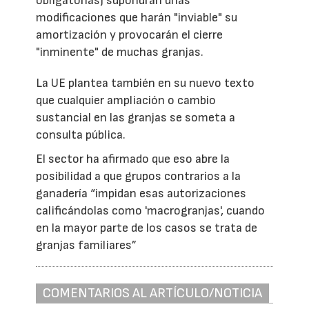
obligatorias) supondrán unas
modificaciones que harán "inviable" su
amortización y provocarán el cierre
"inminente" de muchas granjas.
La UE plantea también en su nuevo texto
que cualquier ampliación o cambio
sustancial en las granjas se someta a
consulta pública.
El sector ha afirmado que eso abre la
posibilidad a que grupos contrarios a la
ganadería “impidan esas autorizaciones
calificándolas como 'macrogranjas', cuando
en la mayor parte de los casos se trata de
granjas familiares”
COMENTARIOS AL ARTÍCULO/NOTICIA