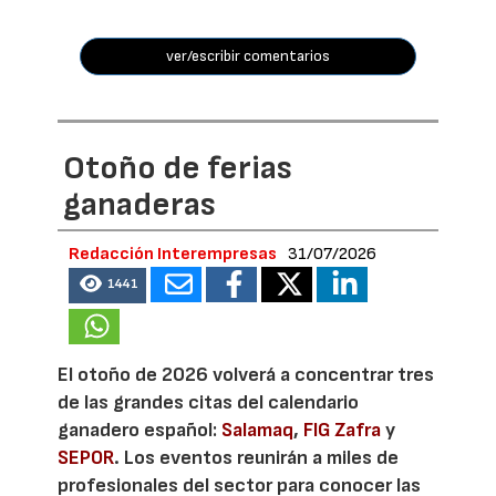
ver/escribir comentarios
Otoño de ferias
ganaderas
Redacción Interempresas
31/07/2026
1441
El otoño de 2026 volverá a concentrar tres
de las grandes citas del calendario
ganadero español:
Salamaq
,
FIG Zafra
y
SEPOR
. Los eventos reunirán a miles de
profesionales del sector para conocer las