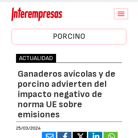
Conmutar
navegació
PORCINO
ACTUALIDAD
Ganaderos avícolas y de
porcino advierten del
impacto negativo de
norma UE sobre
emisiones
25/03/2024