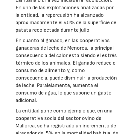
campaña o una vez iniciada la recolección.
En una de las explotaciones analizadas por
la entidad, la repercusión ha alcanzado
aproximadamente el 40% de la superficie de
patata recolectada durante julio.
En cuanto al ganado, en las cooperativas
ganaderas de leche de Menorca, la principal
consecuencia del calor está siendo el estrés
térmico de los animales. El ganado reduce el
consumo de alimento y, como
consecuencia, puede disminuir la producción
de leche. Paralelamente, aumenta el
consumo de agua, lo que supone un gasto
adicional.
La entidad pone como ejemplo que, en una
cooperativa socia del sector ovino de
Mallorca, se ha registrado un incremento de
alrededor del 5% en la mortalidad habitual de