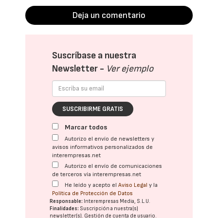
Deja un comentario
Suscríbase a nuestra
Newsletter -
Ver ejemplo
SUSCRIBIRME GRATIS
Marcar todos
Autorizo el envío de newsletters y
avisos informativos personalizados de
interempresas.net
Autorizo el envío de comunicaciones
de terceros vía interempresas.net
He leído y acepto el
Aviso Legal
y la
Política de Protección de Datos
Responsable:
Interempresas Media, S.L.U.
Finalidades:
Suscripción a nuestra(s)
newsletter(s). Gestión de cuenta de usuario.