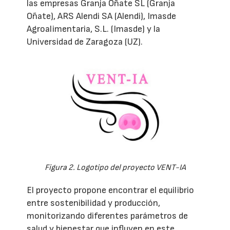
las empresas Granja Oñate SL (Granja
Oñate), ARS Alendi SA (Alendi), Imasde
Agroalimentaria, S.L. (Imasde) y la
Universidad de Zaragoza (UZ).
Figura 2. Logotipo del proyecto VENT-IA
El proyecto propone encontrar el equilibrio
entre sostenibilidad y producción,
monitorizando diferentes parámetros de
salud y bienestar que influyen en este