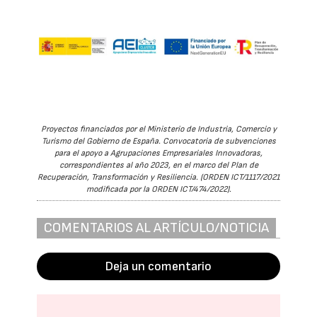
Proyectos financiados por el Ministerio de Industria, Comercio y
Turismo del Gobierno de España. Convocatoria de subvenciones
para el apoyo a Agrupaciones Empresariales Innovadoras,
correspondientes al año 2023, en el marco del Plan de
Recuperación, Transformación y Resiliencia. (ORDEN ICT/1117/2021
modificada por la ORDEN ICT/474/2022).
COMENTARIOS AL ARTÍCULO/NOTICIA
Deja un comentario