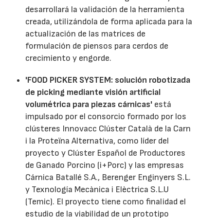
desarrollará la validación de la herramienta
creada, utilizándola de forma aplicada para la
actualización de las matrices de
formulación de piensos para cerdos de
crecimiento y engorde.
'FOOD PICKER SYSTEM: solución robotizada
de picking mediante visión artificial
volumétrica para piezas cárnicas'
está
impulsado por el consorcio formado por los
clústeres Innovacc Clúster Català de la Carn
i la Proteïna Alternativa, como líder del
proyecto y Clúster Español de Productores
de Ganado Porcino (i+Porc) y las empresas
Cárnica Batallé S.A., Berenger Enginyers S.L.
y Texnología Mecànica i Elèctrica S.L.U
(Temic). El proyecto tiene como finalidad el
estudio de la viabilidad de un prototipo