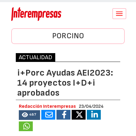
Conmutar
navegació
PORCINO
ACTUALIDAD
i+Porc Ayudas AEI2023:
14 proyectos I+D+i
aprobados
Redacción Interempresas
23/04/2024
487