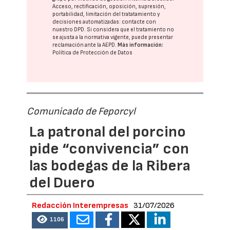
Acceso, rectificación, oposición, supresión,
portabilidad, limitación del tratatamiento y
decisiones automatizadas:
contacte con
nuestro DPD
. Si considera que el tratamiento no
se ajusta a la normativa vigente, puede presentar
reclamación ante la
AEPD
.
Más información:
Política de Protección de Datos
Comunicado de Feporcyl
La patronal del porcino
pide “convivencia” con
las bodegas de la Ribera
del Duero
Redacción Interempresas
31/07/2026
1106