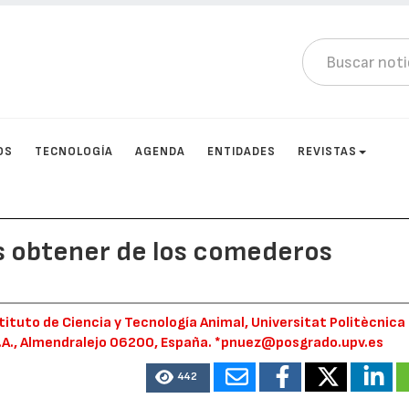
OS
TECNOLOGÍA
AGENDA
ENTIDADES
REVISTAS
 obtener de los comederos
stituto de Ciencia y Tecnología Animal, Universitat Politècnica
S.A., Almendralejo 06200, España. *pnuez@posgrado.upv.es
442