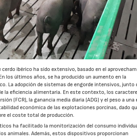
09/07/2026
23/07/2026
e cerdo ibérico ha sido extensivo, basado en el aprovecha
En los últimos años, se ha producido un aumento en la
rico. La adopción de sistemas de engorde intensivos, junto 
e la eficiencia alimentaria. En este contexto, los caracter
rsión (FCR), la ganancia media diaria (ADG) y el peso a una
ntabilidad económica de las explotaciones porcinas, dado qu
e el coste total de producción.
os ha facilitado la monitorización del consumo individua
 los animales. Además, estos dispositivos proporcionan