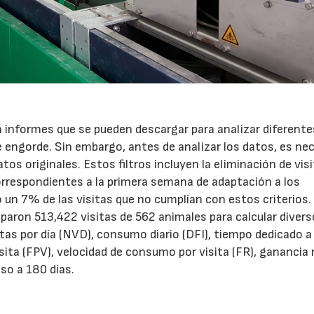
informes que se pueden descargar para analizar diferente
de engorde. Sin embargo, antes de analizar los datos, es ne
atos originales. Estos filtros incluyen la eliminación de vis
orrespondientes a la primera semana de adaptación a los
 un 7% de las visitas que no cumplían con estos criterios.
uparon 513,422 visitas de 562 animales para calcular diver
as por día (NVD), consumo diario (DFI), tiempo dedicado a 
sita (FPV), velocidad de consumo por visita (FR), ganancia
eso a 180 días.