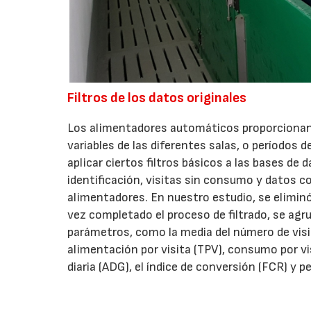
Filtros de los datos originales
Los alimentadores automáticos proporcionan 
variables de las diferentes salas, o períodos 
aplicar ciertos filtros básicos a las bases de d
identificación, visitas sin consumo y datos c
alimentadores. En nuestro estudio, se eliminó
vez completado el proceso de filtrado, se agr
parámetros, como la media del número de visit
alimentación por visita (TPV), consumo por vi
diaria (ADG), el índice de conversión (FCR) y p