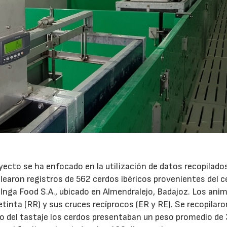
oyecto se ha enfocado en la utilización de datos recopilado
learon registros de 562 cerdos ibéricos provenientes del 
 Inga Food S.A., ubicado en Almendralejo, Badajoz. Los ani
etinta (RR) y sus cruces recíprocos (ER y RE). Se recopilaro
cio del tastaje los cerdos presentaban un peso promedio de 