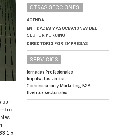
OTRAS SECCIONES
AGENDA
ENTIDADES Y ASOCIACIONES DEL
SECTOR PORCINO
DIRECTORIO POR EMPRESAS
SERVICIOS
Jornadas Profesionales
Impulsa tus ventas
Comunicación y Marketing B2B
Eventos sectoriales
s por
centro
males
n
33.1 ±