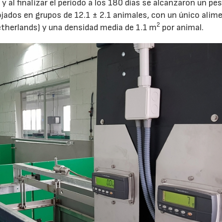
y al finalizar el periodo a los 180 días se alcanzaron un pe
ojados en grupos de 12.1 ± 2.1 animales, con un único alim
2
etherlands) y una densidad media de 1.1 m
por animal.