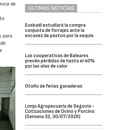
ncia de
ÚLTIMAS NOTICIAS
to
Euskadi estudiará la compra
conjunta de forrajes ante la
escasez de pastos por la sequía
s para
 de
e
Las cooperativas de Baleares
prevén pérdidas de hasta el 40%
por las olas de calor
Otoño de ferias ganaderas
Lonja Agropecuaria de Segovia -
Cotizaciones de Ovino y Porcino
(Semana 32, 30/07/2026)