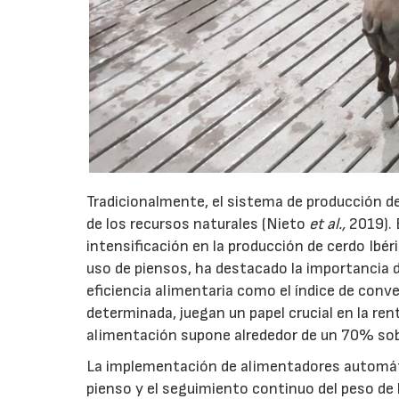
Tradicionalmente, el sistema de producción d
de los recursos naturales (Nieto
et al.,
2019). 
intensificación en la producción de cerdo Ibé
uso de piensos, ha destacado la importancia d
eficiencia alimentaria como el índice de conve
determinada, juegan un papel crucial en la re
alimentación supone alrededor de un 70% sobr
La implementación de alimentadores automátic
pienso y el seguimiento continuo del peso de