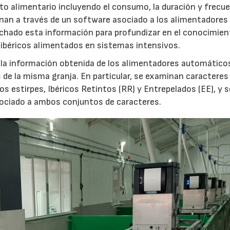
o alimentario incluyendo el consumo, la duración y frecue
enan a través de un software asociado a los alimentadores
hado esta información para profundizar en el conocimien
 ibéricos alimentados en sistemas intensivos.
la información obtenida de los alimentadores automático
e la misma granja. En particular, se examinan caracteres
s estirpes, Ibéricos Retintos (RR) y Entrepelados (EE), y s
ociado a ambos conjuntos de caracteres.