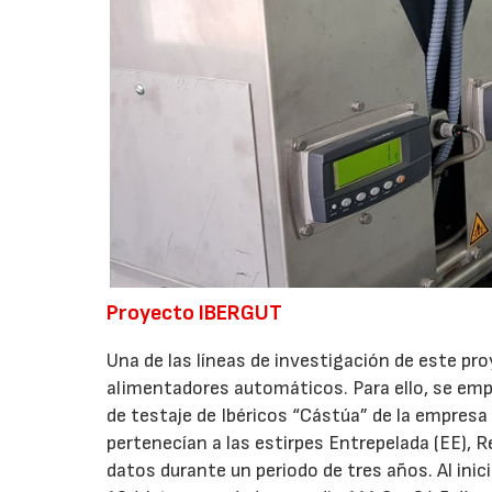
Proyecto IBERGUT
Una de las líneas de investigación de este pr
alimentadores automáticos. Para ello, se emp
de testaje de Ibéricos “Cástúa” de la empresa
pertenecían a las estirpes Entrepelada (EE), R
datos durante un periodo de tres años. Al ini