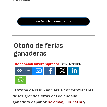
ver/escribir comentarios
Otoño de ferias
ganaderas
Redacción Interempresas
31/07/2026
1368
El otoño de 2026 volverá a concentrar tres
de las grandes citas del calendario
ganadero español:
Salamaq
,
FIG Zafra
y