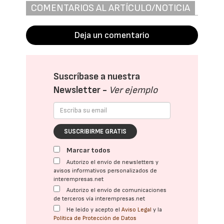
COMENTARIOS AL ARTÍCULO/NOTICIA
Deja un comentario
Suscríbase a nuestra
Newsletter -
Ver ejemplo
SUSCRIBIRME GRATIS
Marcar todos
Autorizo el envío de newsletters y
avisos informativos personalizados de
interempresas.net
Autorizo el envío de comunicaciones
de terceros vía interempresas.net
He leído y acepto el
Aviso Legal
y la
Política de Protección de Datos