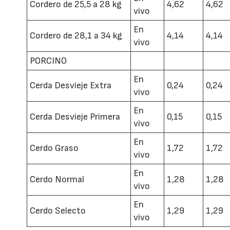
Cordero de 25,5 a 28 kg
4,62
4,62
vivo
En
Cordero de 28,1 a 34 kg
4,14
4,14
vivo
PORCINO
En
Cerda Desvieje Extra
0,24
0,24
vivo
En
Cerda Desvieje Primera
0,15
0,15
vivo
En
Cerdo Graso
1,72
1,72
vivo
En
Cerdo Normal
1,28
1,28
vivo
En
Cerdo Selecto
1,29
1,29
vivo