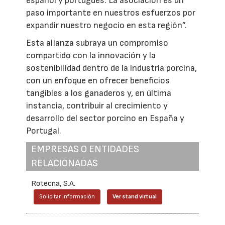
español y portugués. La asociación es un
paso importante en nuestros esfuerzos por
expandir nuestro negocio en esta región”.
Esta alianza subraya un compromiso
compartido con la innovación y la
sostenibilidad dentro de la industria porcina,
con un enfoque en ofrecer beneficios
tangibles a los ganaderos y, en última
instancia, contribuir al crecimiento y
desarrollo del sector porcino en España y
Portugal.
EMPRESAS O ENTIDADES
RELACIONADAS
Rotecna, S.A.
Solicitar información
Ver stand virtual