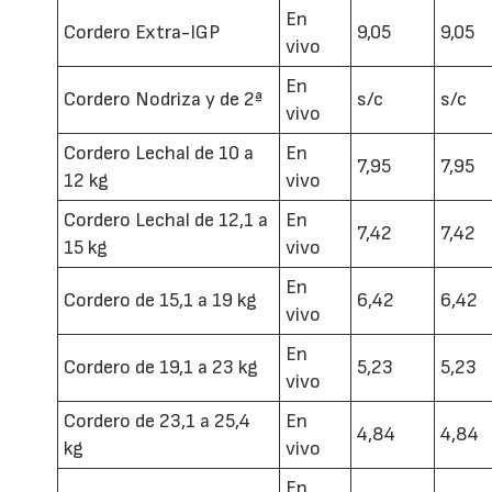
En
Cordero Extra-IGP
9,05
9,05
vivo
En
Cordero Nodriza y de 2ª
s/c
s/c
vivo
Cordero Lechal de 10 a
En
7,95
7,95
12 kg
vivo
Cordero Lechal de 12,1 a
En
7,42
7,42
15 kg
vivo
En
Cordero de 15,1 a 19 kg
6,42
6,42
vivo
En
Cordero de 19,1 a 23 kg
5,23
5,23
vivo
Cordero de 23,1 a 25,4
En
4,84
4,84
kg
vivo
En