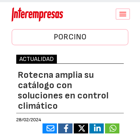
Conmutar
navegació
PORCINO
ACTUALIDAD
Rotecna amplia su
catálogo con
soluciones en control
climático
28/02/2024