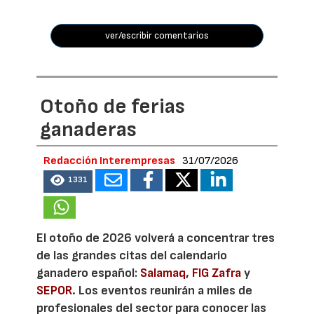
ver/escribir comentarios
Otoño de ferias
ganaderas
Redacción Interempresas
31/07/2026
1331
El otoño de 2026 volverá a concentrar tres
de las grandes citas del calendario
ganadero español:
Salamaq
,
FIG Zafra
y
SEPOR
. Los eventos reunirán a miles de
profesionales del sector para conocer las