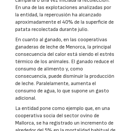
campaña o una vez iniciada la recolección.
En una de las explotaciones analizadas por
la entidad, la repercusión ha alcanzado
aproximadamente el 40% de la superficie de
patata recolectada durante julio.
En cuanto al ganado, en las cooperativas
ganaderas de leche de Menorca, la principal
consecuencia del calor está siendo el estrés
térmico de los animales. El ganado reduce el
consumo de alimento y, como
consecuencia, puede disminuir la producción
de leche. Paralelamente, aumenta el
consumo de agua, lo que supone un gasto
adicional.
La entidad pone como ejemplo que, en una
cooperativa socia del sector ovino de
Mallorca, se ha registrado un incremento de
alrededor del 5% en la mortalidad habitual de