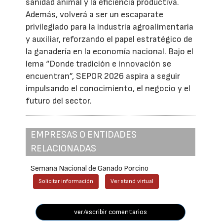
sanidad animal y la eficiencia productiva.
Además, volverá a ser un escaparate
privilegiado para la industria agroalimentaria
y auxiliar, reforzando el papel estratégico de
la ganadería en la economía nacional. Bajo el
lema “Donde tradición e innovación se
encuentran”, SEPOR 2026 aspira a seguir
impulsando el conocimiento, el negocio y el
futuro del sector.
EMPRESAS O ENTIDADES
RELACIONADAS
Semana Nacional de Ganado Porcino
Solicitar información
Ver stand virtual
ver/escribir comentarios