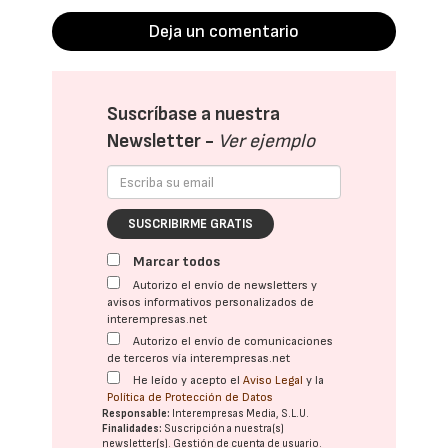
Deja un comentario
Suscríbase a nuestra
Newsletter -
Ver ejemplo
SUSCRIBIRME GRATIS
Marcar todos
Autorizo el envío de newsletters y
avisos informativos personalizados de
interempresas.net
Autorizo el envío de comunicaciones
de terceros vía interempresas.net
He leído y acepto el
Aviso Legal
y la
Política de Protección de Datos
Responsable:
Interempresas Media, S.L.U.
Finalidades:
Suscripción a nuestra(s)
newsletter(s). Gestión de cuenta de usuario.