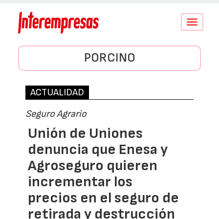
Conmutar
navegació
PORCINO
ACTUALIDAD
Seguro Agrario
Unión de Uniones
denuncia que Enesa y
Agroseguro quieren
incrementar los
precios en el seguro de
retirada y destrucción