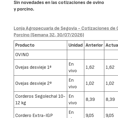
Sin novedades en las cotizaciones de ovino
y porcino.
Lonja Agropecuaria de Segovia - Cotizaciones de 
Porcino (Semana 32, 30/07/2026)
Producto
Unidad
Anterior
Actua
OVINO
En
Ovejas desvieje 1ª
1,62
1,62
vivo
En
Ovejas desvieje 2ª
1,02
1,02
vivo
Corderos Segolechal 10-
En
8,39
8,39
12 kg
vivo
En
Cordero Extra-IGP
9,05
9,05