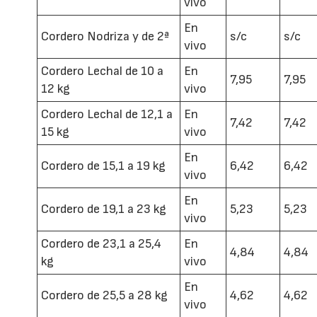
vivo
En
Cordero Nodriza y de 2ª
s/c
s/c
vivo
Cordero Lechal de 10 a
En
7,95
7,95
12 kg
vivo
Cordero Lechal de 12,1 a
En
7,42
7,42
15 kg
vivo
En
Cordero de 15,1 a 19 kg
6,42
6,42
vivo
En
Cordero de 19,1 a 23 kg
5,23
5,23
vivo
Cordero de 23,1 a 25,4
En
4,84
4,84
kg
vivo
En
Cordero de 25,5 a 28 kg
4,62
4,62
vivo