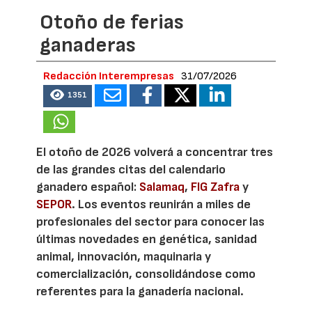
Otoño de ferias
ganaderas
Redacción Interempresas
31/07/2026
1351
El otoño de 2026 volverá a concentrar tres
de las grandes citas del calendario
ganadero español:
Salamaq
,
FIG Zafra
y
SEPOR
. Los eventos reunirán a miles de
profesionales del sector para conocer las
últimas novedades en genética, sanidad
animal, innovación, maquinaria y
comercialización, consolidándose como
referentes para la ganadería nacional.