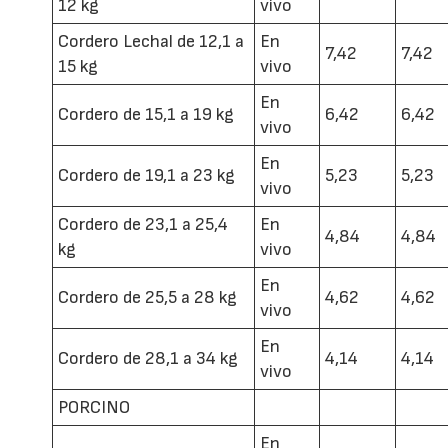
12 kg
vivo
Cordero Lechal de 12,1 a
En
7,42
7,42
15 kg
vivo
En
Cordero de 15,1 a 19 kg
6,42
6,42
vivo
En
Cordero de 19,1 a 23 kg
5,23
5,23
vivo
Cordero de 23,1 a 25,4
En
4,84
4,84
kg
vivo
En
Cordero de 25,5 a 28 kg
4,62
4,62
vivo
En
Cordero de 28,1 a 34 kg
4,14
4,14
vivo
PORCINO
En