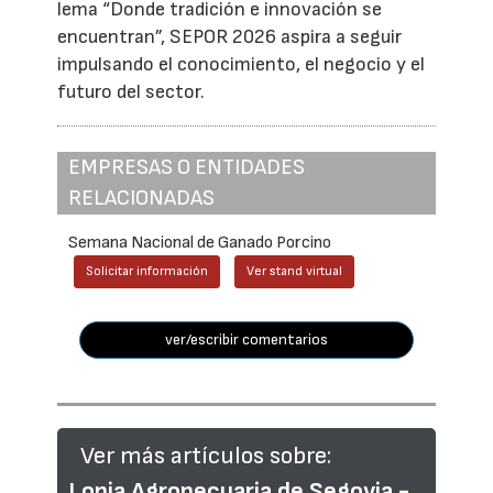
lema “Donde tradición e innovación se
encuentran”, SEPOR 2026 aspira a seguir
impulsando el conocimiento, el negocio y el
futuro del sector.
EMPRESAS O ENTIDADES
RELACIONADAS
Semana Nacional de Ganado Porcino
Solicitar información
Ver stand virtual
ver/escribir comentarios
Ver más artículos sobre:
Lonja Agropecuaria de Segovia -