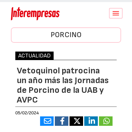
Conmutar
navegació
PORCINO
ACTUALIDAD
Vetoquinol patrocina
un año más las Jornadas
de Porcino de la UAB y
AVPC
05/02/2024