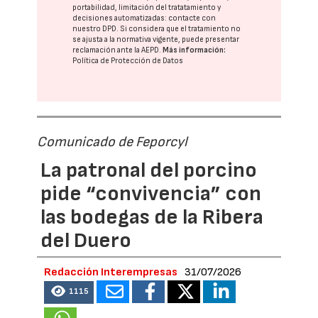
portabilidad, limitación del tratatamiento y
decisiones automatizadas:
contacte con
nuestro DPD
. Si considera que el tratamiento no
se ajusta a la normativa vigente, puede presentar
reclamación ante la
AEPD
.
Más información:
Política de Protección de Datos
Comunicado de Feporcyl
La patronal del porcino
pide “convivencia” con
las bodegas de la Ribera
del Duero
Redacción Interempresas
31/07/2026
1115